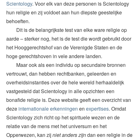
Scientology
. Voor elk van deze personen is Scientology
hun religie en zij voldoet aan hun diepste geestelijke
behoeften.
Dit is de belangrijkste test van elke ware religie op
aarde – sterker nog, het is de test die wordt gebruikt door
het Hooggerechtshof van de Verenigde Staten en de
hoge gerechtshoven in vele andere landen.
Maar ook als een individu op secundaire bronnen
vertrouwt, dan hebben rechtbanken, geleerden en
overheidsinstanties over de hele wereld herhaaldelijk
vastgesteld dat Scientology in alle opzichten een
bonafide religie is. Deze website geeft een overzicht van
deze
internationale erkenningen
en
expertises
. Omdat
Scientology zich richt op het spirituele wezen en de
relatie van de mens met het universum en het
Opperwezen, kan zij
niet anders zijn
dan een religie in de