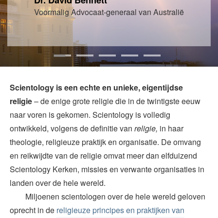
Voormalig Advocaat‑generaal van Australië
Scientology is een echte en unieke, eigentijdse
religie
– de enige grote religie die in de twintigste eeuw
naar voren is gekomen. Scientology is volledig
ontwikkeld, volgens de definitie van
religie,
in haar
theologie, religieuze praktijk en organisatie. De omvang
en reikwijdte van de religie omvat meer dan elfduizend
Scientology Kerken, missies en verwante organisaties in
landen over de hele wereld.
Miljoenen scientologen over de hele wereld geloven
oprecht in de
religieuze principes en praktijken van