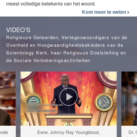
meest volledige betekenis van het woord.
Kom meer te weten
VIDEO’S
Religieuze Geleerden, Vertegenwoordigers van de
Overheid en Hoogwaardigheidsbekleders van de
Scientology Kerk, haar Religieuze Doelstelling en
de Sociale Verbeteringsactiviteiten
ende
Eerw. Johnny Ray Youngblood,
Dr. 