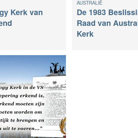
AUSTRALIË
ogy Kerk van
De 1983 Besliss
kend
Raad van Austral
Kerk