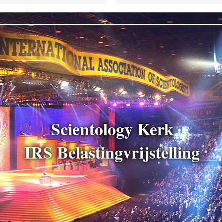
Scientology Kerk
IRS Belastingvrijstelling