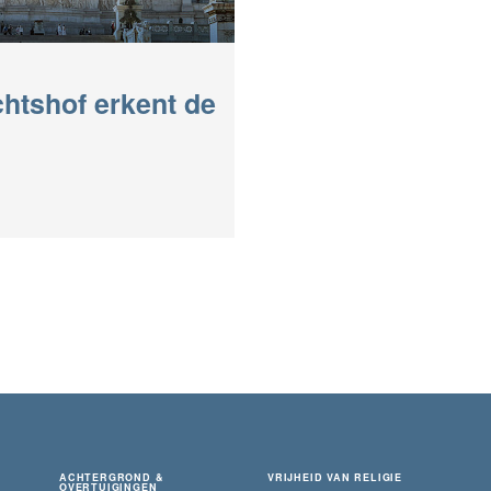
chtshof erkent de
ACHTERGROND &
VRIJHEID VAN RELIGIE
OVERTUIGINGEN