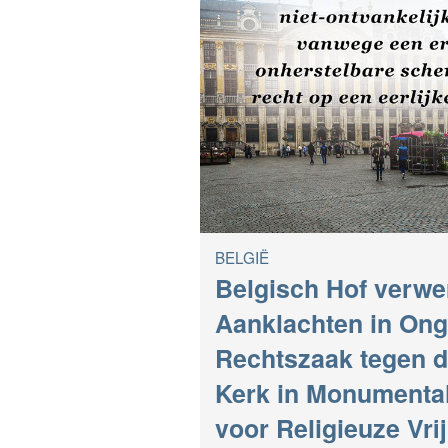
BELGIË
Belgisch Hof verwer
Aanklachten in On
Rechtszaak tegen d
Kerk in Monumenta
voor Religieuze Vri