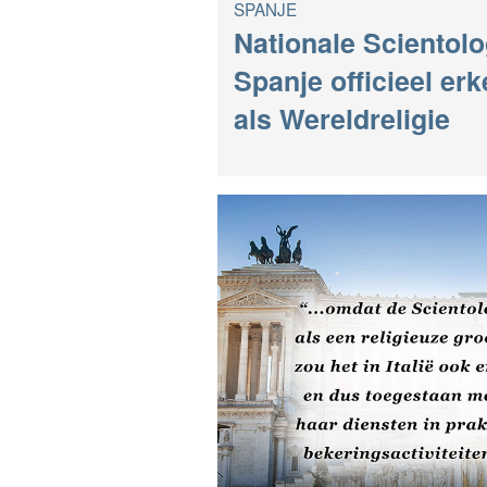
SPANJE
Nationale Scientol
Spanje officieel er
als Wereldreligie