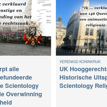
VERENIGD KONINKRIJK
pt alle
UK Hooggerecht
gefundeerde
Historische Uits
e Scientology
Scientology Reli
le Overwinning
jheid