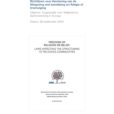
Richtlijnen voor Herziening van de
Wetgeving met betrekking tot Religie of
Overtuiging
Uitgever: Organisatie voor Veiligheid en
Samenwerking in Europa
Datum: 28 september 2004