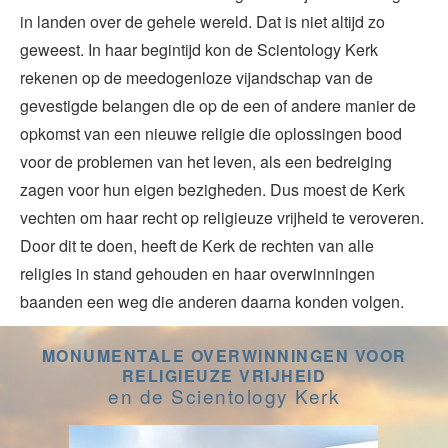
in landen over de gehele wereld. Dat is niet altijd zo
geweest. In haar begintijd kon de Scientology Kerk
rekenen op de meedogenloze vijandschap van de
gevestigde belangen die op de een of andere manier de
opkomst van een nieuwe religie die oplossingen bood
voor de problemen van het leven, als een bedreiging
zagen voor hun eigen bezigheden. Dus moest de Kerk
vechten om haar recht op religieuze vrijheid te veroveren.
Door dit te doen, heeft de Kerk de rechten van alle
religies in stand gehouden en haar overwinningen
baanden een weg die anderen daarna konden volgen.
MONUMENTALE OVERWINNINGEN VOOR
RELIGIEUZE VRIJHEID
en de Scientology Kerk