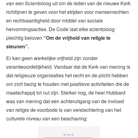
van een Scientoloog uit om de leden van de nieuwe Kerk
richtlijnen te geven voor het strijden voor mensenrechten
en rechtvaardigheid door middel van sociale
hervormingsacties. De Code laat elke scientoloog
plechtig beloven
“Om de vrijheid van religie te
steunen”.
Er kan geen werkelijke vrijheid zijn zonder
verantwoordelijkheid. Vandaar dat de Kerk van mening is
dat religieuze organisaties het recht en de plicht hebben
om zich bezig te houden met positieve activiteiten die de
maatschappij tot nut zijn. Sterker nog, de heer Hubbard
was van mening dat een achteruitgang van de invloed
van religie de voorbode is van verslechtering van het
culturele niveau van een beschaving: