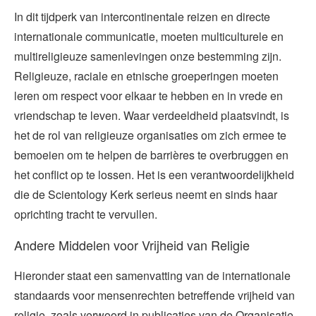
In dit tijdperk van intercontinentale reizen en directe
internationale communicatie, moeten multiculturele en
multireligieuze samenlevingen onze bestemming zijn.
Religieuze, raciale en etnische groeperingen moeten
leren om respect voor elkaar te hebben en in vrede en
vriendschap te leven. Waar verdeeldheid plaatsvindt, is
het de rol van religieuze organisaties om zich ermee te
bemoeien om te helpen de barrières te overbruggen en
het conflict op te lossen. Het is een verantwoordelijkheid
die de Scientology Kerk serieus neemt en sinds haar
oprichting tracht te vervullen.
Andere Middelen voor Vrijheid van Religie
Hieronder staat een samenvatting van de internationale
standaards voor mensenrechten betreffende vrijheid van
religie, zoals verwoord in publicaties van de Organisatie