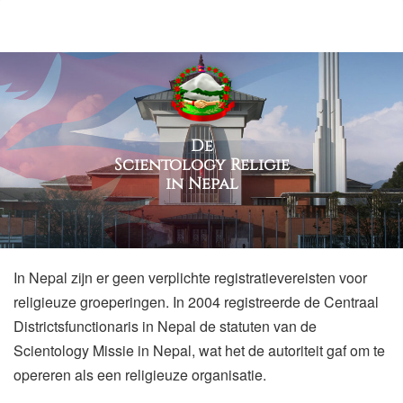
De
Scientology Religie
in Nepal
In Nepal zijn er geen verplichte registratievereisten voor
religieuze groeperingen. In 2004 registreerde de Centraal
Districtsfunctionaris in Nepal de statuten van de
Scientology Missie in Nepal, wat het de autoriteit gaf om te
opereren als een religieuze organisatie.