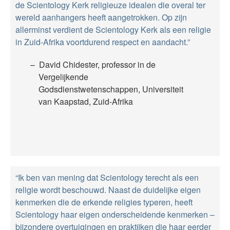
de Scientology Kerk religieuze idealen die overal ter
wereld aanhangers heeft aangetrokken. Op zijn
allerminst verdient de Scientology Kerk als een religie
in Zuid-Afrika voortdurend respect en aandacht.”
David Chidester, professor in de
Vergelijkende
Godsdienstwetenschappen, Universiteit
van Kaapstad, Zuid-Afrika
“Ik ben van mening dat Scientology terecht als een
religie wordt beschouwd. Naast de duidelijke eigen
kenmerken die de erkende religies typeren, heeft
Scientology haar eigen onderscheidende kenmerken –
bijzondere overtuigingen en praktijken die haar eerder