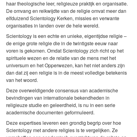
haar theologische leer, religieuze praktijk en organisatie.
De omvang en reikwijdte van de religie omvat meer dan
elfduizend Scientology Kerken, missies en verwante
organisaties in landen over de hele wereld.
Scientology is een echte en unieke, eigentijdse religie –
de enige grote religie die in de twintigste eeuw naar
voren is gekomen. Omdat Scientology zich richt op het
spirituele wezen en de relatie van de mens met het
universum en het Opperwezen, kan het niet anders zijn
dan dat zij een religie is in de meest volledige betekenis
van het woord.
Deze overweldigende consensus van academische
bevindingen van internationale bekendheden in
religieuze studie en geleerdheid, is nu in een serie
academische documenten geformuleerd.
Deze expertises leveren een grondig begrip over hoe
Scientology met andere religies is te vergelijken. Ze