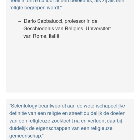
heeft in onze cultuur alleen betekenis, als zij als een
religie begrepen wordt.”
Dario Sabbatucci, professor in de
Geschiedenis van Religies, Universiteit
van Rome, Italië
“Scientology beantwoordt aan de wetenschappelijke
definitie van een religie en streeft duidelijk de doelen
van een religieuze zoektocht na en vertoont daarbij
duidelijk de eigenschappen van een religieuze
gemeenschap.”