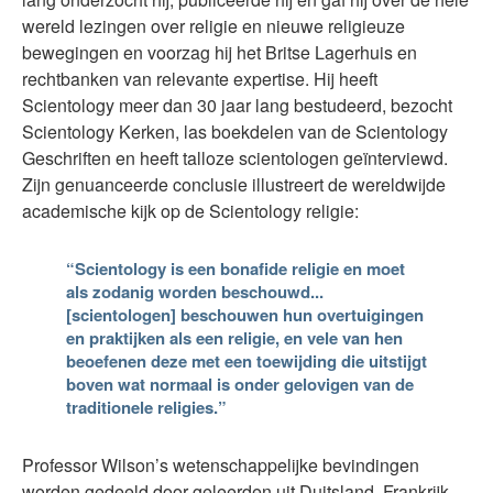
wereld lezingen over religie en nieuwe religieuze
bewegingen en voorzag hij het Britse Lagerhuis en
rechtbanken van relevante expertise. Hij heeft
Scientology meer dan 30 jaar lang bestudeerd, bezocht
Scientology Kerken, las boekdelen van de Scientology
Geschriften en heeft talloze scientologen geïnterviewd.
Zijn genuanceerde conclusie illustreert de wereldwijde
academische kijk op de Scientology religie:
“Scientology is een bonafide religie en moet
als zodanig worden beschouwd...
[scientologen] beschouwen hun overtuigingen
en praktijken als een religie, en vele van hen
beoefenen deze met een toewijding die uitstijgt
boven wat normaal is onder gelovigen van de
traditionele religies.”
Professor Wilson’s wetenschappelijke bevindingen
worden gedeeld door geleerden uit Duitsland, Frankrijk,