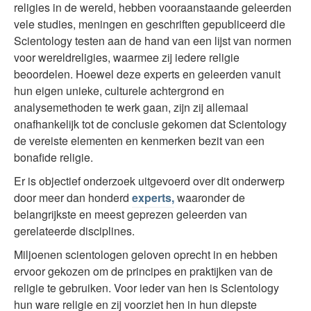
religies in de wereld, hebben vooraanstaande geleerden
vele studies, meningen en geschriften gepubliceerd die
Scientology testen aan de hand van een lijst van normen
voor wereldreligies, waarmee zij iedere religie
beoordelen. Hoewel deze experts en geleerden vanuit
hun eigen unieke, culturele achtergrond en
analysemethoden te werk gaan, zijn zij allemaal
onafhankelijk tot de conclusie gekomen dat Scientology
de vereiste elementen en kenmerken bezit van een
bonafide religie.
Er is objectief onderzoek uitgevoerd over dit onderwerp
door meer dan honderd
experts,
waaronder de
belangrijkste en meest geprezen geleerden van
gerelateerde disciplines.
Miljoenen scientologen geloven oprecht in en hebben
ervoor gekozen om de principes en praktijken van de
religie te gebruiken. Voor ieder van hen is Scientology
hun ware religie en zij voorziet hen in hun diepste