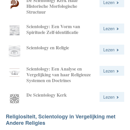
De Scientology Kerk Haar
Lezen
Historische Morfologische
Structuur
Scientology: Een Vorm van
Lezen
Spirituele Zelf-identificatie
Scientology en Religie
Lezen
Scientology: Een Analyse en
Lezen
Vergelijking van haar Religieuze
Systemen en Doctrines
De Scientology Kerk
Lezen
Religiositeit, Scientology in Vergelijking met
Andere Religies