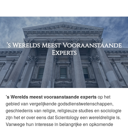
’s Werelds Meest Vooraanstaande
Experts
’s Werelds meest vooraanstaande experts
op het
gebied van vergelijkende godsdienstwetenschappen,
geschiedenis van religie, religieuze studies en sociologie
zijn het er over eens dat Scientology een wereldreligie is.
Vanwege hun interesse in belangrijke en opkomende