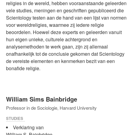
religies in de wereld, hebben vooraanstaande geleerden
vele studies, meningen en geschriften gepubliceerd die
Scientology testen aan de hand van een lijst van normen
voor wereldreligies, waarmee zij iedere religie
beoordelen. Hoewel deze experts en geleerden vanuit
hun eigen unieke, culturele achtergrond en
analysemethoden te werk gaan, zijn zij allemaal
onafhankelijk tot de conclusie gekomen dat Scientology
de vereiste elementen en kenmerken bezit van een
bonafide religie.
William Sims Bainbridge
Professor in de Sociologie, Harvard University
STUDIES
Verklaring van
William S. Bainbridge