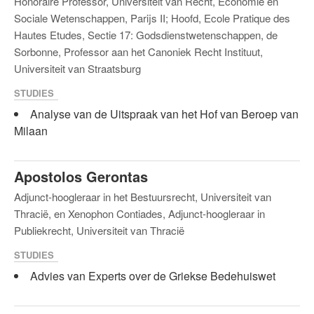
Honoraire Professor, Universiteit van Recht, Economie en
Sociale Wetenschappen, Parijs II; Hoofd, Ecole Pratique des
Hautes Etudes, Sectie 17: Godsdienstwetenschappen, de
Sorbonne, Professor aan het Canoniek Recht Instituut,
Universiteit van Straatsburg
STUDIES
Analyse van de Uitspraak van het Hof van Beroep van
Milaan
Apostolos Gerontas
Adjunct-hoogleraar in het Bestuursrecht, Universiteit van
Thracië, en Xenophon Contiades, Adjunct-hoogleraar in
Publiekrecht, Universiteit van Thracië
STUDIES
Advies van Experts over de Griekse Bedehuiswet