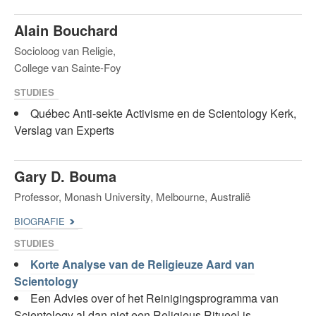
Alain Bouchard
Socioloog van Religie,
College van Sainte-Foy
STUDIES
Québec Anti-sekte Activisme en de Scientology Kerk,
Verslag van Experts
Gary D. Bouma
Professor, Monash University, Melbourne, Australië
BIOGRAFIE
STUDIES
Korte Analyse van de Religieuze Aard van
Scientology
Een Advies over of het Reinigingsprogramma van
Scientology al dan niet een Religieus Ritueel is