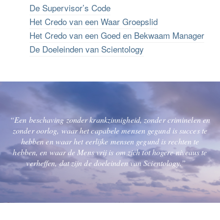
De Supervisor’s Code
Het Credo van een Waar Groepslid
Het Credo van een Goed en Bekwaam Manager
De Doeleinden van Scientology
“Een beschaving zonder krankzinnigheid, zonder criminelen en
zonder oorlog, waar het capabele mensen gegund is succes te
hebben en waar het eerlijke mensen gegund is rechten te
hebben, en waar de Mens vrij is om zich tot hogere niveaus te
verheffen, dat zijn de doeleinden van Scientology.”