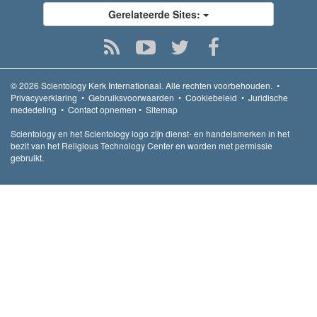
Gerelateerde Sites:
© 2026
Scientology Kerk Internationaal.
Alle rechten voorbehouden.
•
Privacyverklaring
•
Gebruiksvoorwaarden
•
Cookiebeleid
•
Juridische
mededeling
•
Contact opnemen
•
Sitemap
Scientology en het Scientology logo zijn dienst- en handelsmerken in het
bezit van het Religious Technology Center en worden met permissie
gebruikt.