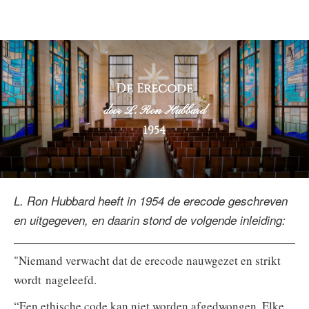
De Erecode
door L. Ron Hubbard
1954
L. Ron Hubbard heeft in 1954 de erecode geschreven
en uitgegeven, en daarin stond de volgende inleiding:
"Niemand verwacht dat de erecode nauwgezet en strikt
wordt nageleefd.
“Een ethische code kan niet worden afgedwongen. Elke