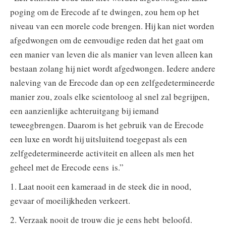
poging om de Erecode af te dwingen, zou hem op het
niveau van een morele code brengen. Hij kan niet worden
afgedwongen om de eenvoudige reden dat het gaat om
een manier van leven die als manier van leven alleen kan
bestaan zolang hij niet wordt afgedwongen. Iedere andere
naleving van de Erecode dan op een zelfgedetermineerde
manier zou, zoals elke scientoloog al snel zal begrijpen,
een aanzienlijke achteruitgang bij iemand
teweegbrengen. Daarom is het gebruik van de Erecode
een luxe en wordt hij uitsluitend toegepast als een
zelfgedetermineerde activiteit en alleen als men het
geheel met de Erecode eens is.”
1. Laat nooit een kameraad in de steek die in nood,
gevaar of moeilijkheden verkeert.
2. Verzaak nooit de trouw die je eens hebt beloofd.