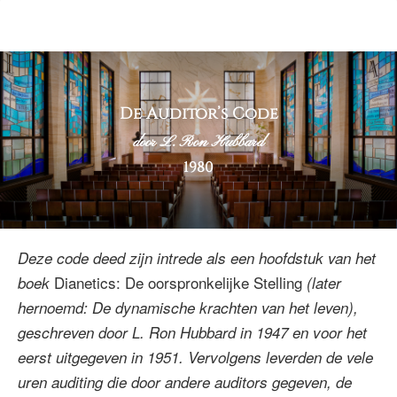
De Auditor’s Code
door L. Ron Hubbard
1980
Deze code deed zijn intrede als een hoofdstuk van het
Dianetics: De oorspronkelijke Stelling
boek
(later
hernoemd: De dynamische krachten van het leven),
geschreven door L. Ron Hubbard in 1947 en voor het
eerst uitgegeven in 1951. Vervolgens leverden de vele
uren auditing die door andere auditors gegeven, de