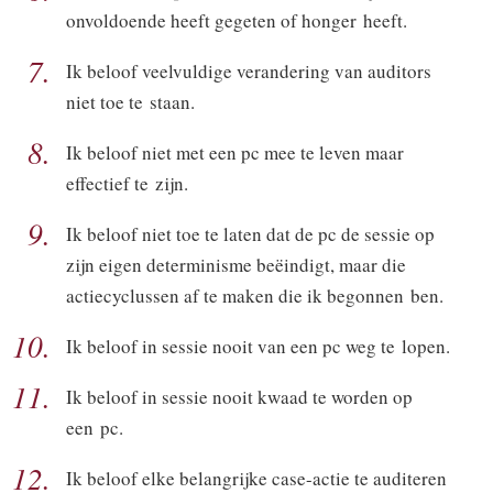
onvoldoende heeft gegeten of honger heeft.
7.
Ik beloof veelvuldige verandering van auditors
niet toe te staan.
8.
Ik beloof niet met een pc mee te leven maar
effectief te zijn.
9.
Ik beloof niet toe te laten dat de pc de sessie op
zijn eigen determinisme beëindigt, maar die
actiecyclussen af te maken die ik begonnen ben.
10.
Ik beloof in sessie nooit van een pc weg te lopen.
11.
Ik beloof in sessie nooit kwaad te worden op
een pc.
12.
Ik beloof elke belangrijke case-actie te auditeren