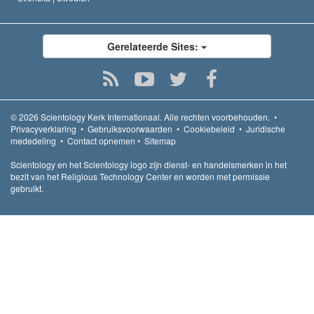
Gerelateerde Sites:
© 2026
Scientology Kerk Internationaal.
Alle rechten voorbehouden.
•
Privacyverklaring
•
Gebruiksvoorwaarden
•
Cookiebeleid
•
Juridische
mededeling
•
Contact opnemen
•
Sitemap
Scientology en het Scientology logo zijn dienst- en handelsmerken in het
bezit van het Religious Technology Center en worden met permissie
gebruikt.