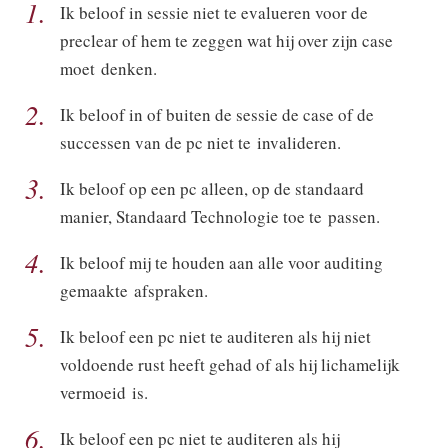
1.
Ik beloof in sessie niet te evalueren voor de
preclear of hem te zeggen wat hij over zijn case
moet denken.
2.
Ik beloof in of buiten de sessie de case of de
successen van de pc niet te invalideren.
3.
Ik beloof op een pc alleen, op de standaard
manier, Standaard Technologie toe te passen.
4.
Ik beloof mij te houden aan alle voor auditing
gemaakte afspraken.
5.
Ik beloof een pc niet te auditeren als hij niet
voldoende rust heeft gehad of als hij lichamelijk
vermoeid is.
6.
Ik beloof een pc niet te auditeren als hij