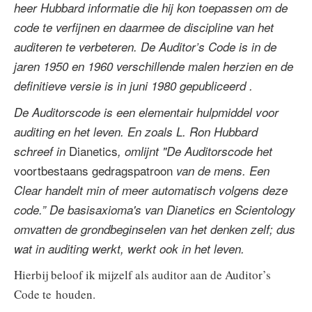
heer Hubbard informatie die hij kon toepassen om de
code te verfijnen en daarmee de discipline van het
auditeren te verbeteren. De Auditor’s Code is in de
jaren 1950 en 1960 verschillende malen herzien en de
definitieve versie is in juni 1980 gepubliceerd .
De Auditorscode is een elementair hulpmiddel voor
auditing en het leven. En zoals L. Ron Hubbard
Dianetics
schreef in
, omlijnt "De Auditorscode het
voortbestaans gedragspatroon
van de mens. Een
Clear handelt min of meer automatisch volgens deze
code.” De basisaxioma's van Dianetics en Scientology
omvatten de grondbeginselen van het denken zelf; dus
wat in auditing werkt, werkt ook in het leven.
Hierbij beloof ik mijzelf als auditor aan de Auditor’s
Code te houden.