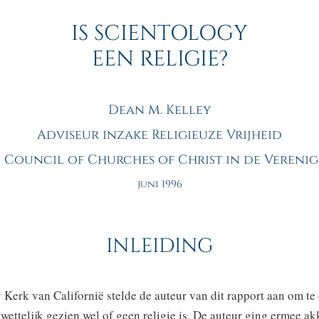
IS SCIENTOLOGY
EEN RELIGIE?
Dean M. Kelley
Adviseur inzake Religieuze Vrijheid
 Council of Churches of Christ in de Verenig
juni 1996
INLEIDING
 Kerk van Californië stelde de auteur van dit rapport aan om t
wettelijk gezien wel of geen religie is. De auteur ging ermee a