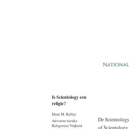
National
Is Scientology een
religie?
Dean M. Kelley
De Scientology
Adviseur inzake
Religieuze Vrijheid
of Scientology 