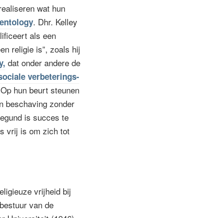
realiseren wat hun
. Dhr. Kelley
entology
ificeert als een
 religie is”, zoals hij
dat onder andere de
y,
sociale verbeterings-
 Op hun beurt steunen
en beschaving zonder
gegund is succes te
vrij is om zich tot
igieuze vrijheid bij
 bestuur van de