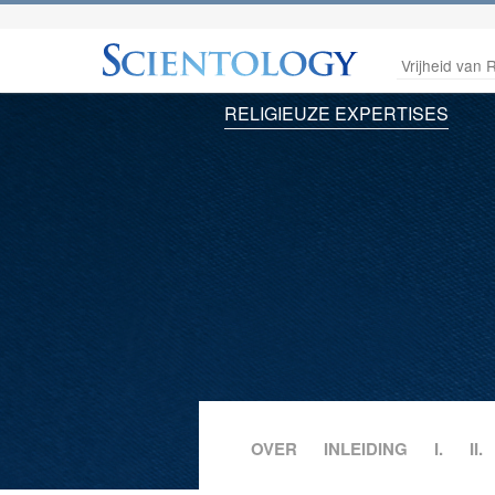
Vrijheid van R
RELIGIEUZE EXPERTISES
OVER
INLEIDING
I.
II.