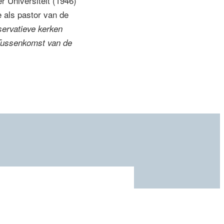
r Universiteit (1946)
e als pastor van de
ervatieve kerken
Tussenkomst van de