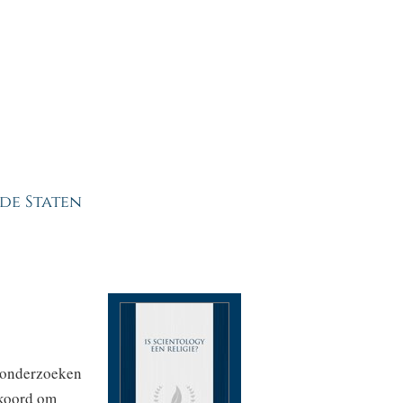
de Staten
e onderzoeken
kkoord om