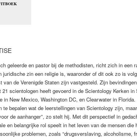
WITBOEK
TISE
sch geleerde en pastor bij de methodisten, richt zich in een 
 juridische zin een religie is, waaronder of dit ook zo is volg
t van de Verenigde Staten zijn vastgesteld. Zijn bevindinge
t 21 scientologen heeft gevoerd in de Scientology Kerken in
ue in New Mexico, Washington DC, en Clearwater in Florida.
m te bepalen wat de leerstellingen van Scientology zijn, maa
oor de aanhanger”, zo stelt hij. Met dit perspectief in gedach
le en belangrijke rol speelt in het leven van de mensen die 
oonlijke problemen, zoals “drugsverslaving, alcoholisme, fr