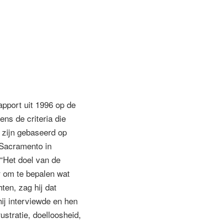
rapport uit 1996 op de
ens de criteria die
n zijn gebaseerd op
 Sacramento in
 “Het doel van de
r om te bepalen wat
ten, zag hij dat
hij interviewde en hen
ustratie, doelloosheid,