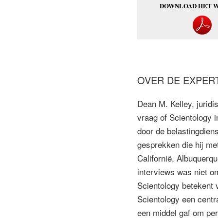
DOWNLOAD HET 
OVER DE EXPER
Dean M. Kelley, juridi
vraag of Scientology in
door de belastingdiens
gesprekken die hij me
Californië, Albuquerq
interviews was niet o
Scientology betekent v
Scientology een centra
een middel gaf om pers