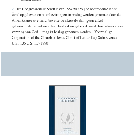
2
. Het Congressionele Statuut van 1887 waarbij de Mormoonse Kerk
werd opgeheven en haar bezittingen in beslag werden genomen door de
Amerikaanse overheid, bevatte de clausule dat “geen enkel
gebou
w ... d
at enkel en alleen bestaat en gebruikt wordt ten behoeve van
verering van Go
d ... m
ag in beslag genomen worden.”
Voormalige
Corporation of the Church of Jesus Christ of Latte
r-D
ay Saints versus
U.S., 136 U.S.
1,7 (1890)