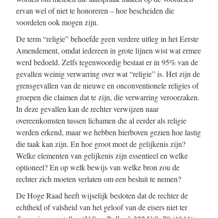
ervan wel of niet te honoreren
–
hoe bescheiden die
voordelen ook mogen zijn.
De term “religie” behoefde geen verdere uitleg in het Eerste
Amendement, omdat iedereen in grote lijnen wist wat ermee
werd bedoeld. Zelfs tegenwoordig bestaat er in 95% van de
gevallen weinig verwarring over wat “religie” is. Het zijn de
grensgevallen van de nieuwe en onconventionele religies of
groepen die claimen dat te zijn, die verwarring veroorzaken.
In deze gevallen kan de rechter verwijzen naar
overeenkomsten tussen lichamen die al eerder als religie
werden erkend, maar we hebben hierboven gezien hoe lastig
die taak kan zijn. En hoe groot moet de gelijkenis zijn?
Welke elementen van gelijkenis zijn essentieel en welke
optioneel? En op welk bewijs van welke bron zou de
rechter zich moeten verlaten om een besluit te nemen?
De Hoge Raad heeft wijselijk besloten dat de rechter de
echtheid of valsheid van het geloof van de eisers niet ter