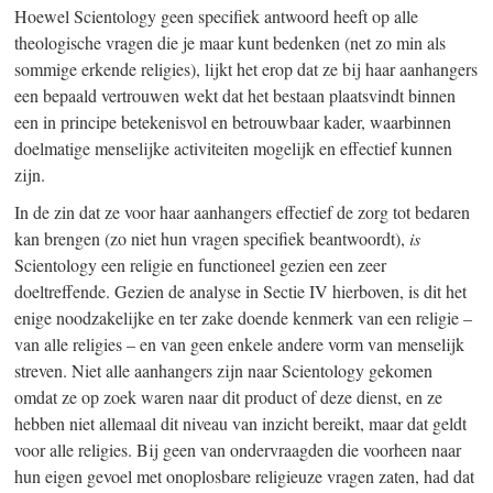
Hoewel Scientology geen specifiek antwoord heeft op alle
theologische vragen die je maar kunt bedenken (net zo min als
sommige erkende religies), lijkt het erop dat ze bij haar aanhangers
een bepaald vertrouwen wekt dat het bestaan plaatsvindt binnen
een in principe betekenisvol en betrouwbaar kader, waarbinnen
doelmatige menselijke activiteiten mogelijk en effectief kunnen
zijn.
In de zin dat ze voor haar aanhangers effectief de zorg tot bedaren
kan brengen (zo niet hun vragen specifiek beantwoordt),
is
Scientology een religie en functioneel gezien een zeer
doeltreffende. Gezien de analyse in Sectie IV hierboven, is dit het
enige noodzakelijke en ter zake doende kenmerk van een religie –
van alle religies – en van geen enkele andere vorm van menselijk
streven. Niet alle aanhangers zijn naar Scientology gekomen
omdat ze op zoek waren naar dit product of deze dienst, en ze
hebben niet allemaal dit niveau van inzicht bereikt, maar dat geldt
voor alle religies. Bij geen van ondervraagden die voorheen naar
hun eigen gevoel met onoplosbare religieuze vragen zaten, had dat