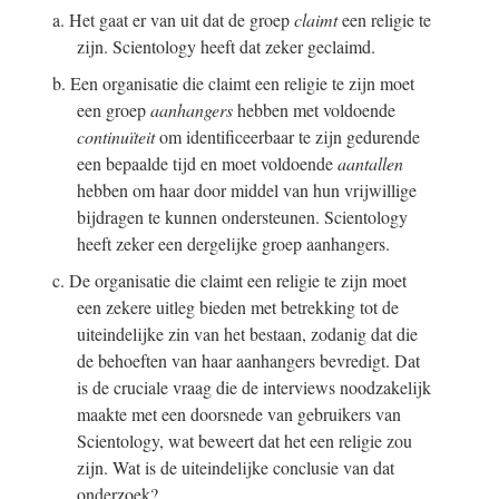
a. Het gaat er van uit dat de groep
claimt
een religie te
zijn. Scientology heeft dat zeker geclaimd.
b. Een organisatie die claimt een religie te zijn moet
een groep
aanhangers
hebben met voldoende
continuïteit
om identificeerbaar te zijn gedurende
een bepaalde tijd en moet voldoende
aantallen
hebben om haar door middel van hun vrijwillige
bijdragen te kunnen ondersteunen. Scientology
heeft zeker een dergelijke groep aanhangers.
c. De organisatie die claimt een religie te zijn moet
een zekere uitleg bieden met betrekking tot de
uiteindelijke zin van het bestaan, zodanig dat die
de behoeften van haar aanhangers bevredigt. Dat
is de cruciale vraag die de interviews noodzakelijk
maakte met een doorsnede van gebruikers van
Scientology, wat beweert dat het een religie zou
zijn.
Wat is de uiteindelijke conclusie van dat
onderzoek?