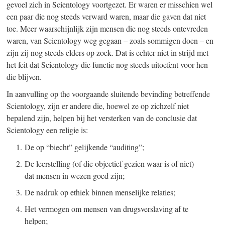
gevoel zich in Scientology voortgezet. Er waren er misschien wel
een paar die nog steeds verward waren, maar die gaven dat niet
toe. Meer waarschijnlijk zijn mensen die nog steeds ontevreden
waren, van Scientology weg gegaa
n – z
oals sommigen doe
n – e
n
zijn zij nog steeds elders op zoek. Dat is echter niet in strijd met
het feit dat Scientology die functie nog steeds uitoefent voor hen
die blijven.
In aanvulling op the voorgaande sluitende bevinding betreffende
Scientology, zijn er andere die, hoewel ze op zichzelf niet
bepalend zijn, helpen bij het versterken van de conclusie dat
Scientology een religie is:
1. De op “biecht” gelijkende “auditing”;
2. De leerstelling (of die objectief gezien waar is of niet)
dat mensen in wezen goed zijn;
3. De nadruk op ethiek binnen menselijke relaties;
4. Het vermogen om mensen van drugsverslaving af te
helpen;