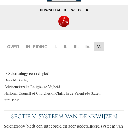
DOWNLOAD HET WITBOEK
OVER
INLEIDING
I.
II.
III.
IV.
V.
Is Scientology een religie?
Dean M. Kelley
Adviseur inzake Religieuze Vrijheid
National Council of Churches of Christ in de Verenigde Staten
juni 1996
SECTIE V: SYSTEEM VAN DENKWIJZEN
Scientology biedt een uitgebreid en zeer gedetailleerd systeem van