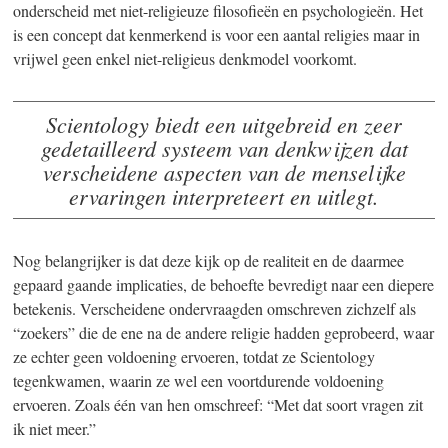
onderscheid met
niet-religieuze
filosofieën en psychologieën. Het
is een concept dat kenmerkend is voor een aantal religies maar in
vrijwel geen enkel niet-religieus denkmodel voorkomt.
Scientology biedt een uitgebreid en zeer
gedetailleerd systeem van denkwijzen dat
verscheidene aspecten van de menselijke
ervaringen interpreteert en uitlegt.
Nog belangrijker is dat deze kijk op de realiteit en de daarmee
gepaard gaande implicaties, de behoefte bevredigt naar een diepere
betekenis. Verscheidene ondervraagden omschreven zichzelf als
“zoekers” die de ene na de andere religie hadden geprobeerd, waar
ze echter geen voldoening ervoeren, totdat ze Scientology
tegenkwamen, waarin ze wel een voortdurende voldoening
ervoeren. Zoals één van hen omschreef: “Met dat soort vragen zit
ik niet meer.”