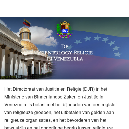
De
Scientology Religie
in Venezuela
Het Directoraat van Justitie en Religie (DJR) in het
Ministerie van Binnenlandse Zaken en Justitie in
Venezuela, is belast met het bijhouden van een register
van religieuze groepen, het uitbetalen van gelden aan
religieuze organisaties, en het bevorderen van het
bewustzijn en het onderlinge begrip tussen religieuze