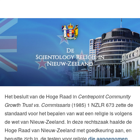
De
Scientology Religie in
Nieuw-Zeeland
Het besluit van de Hoge Raad in
Centrepoint Community
Growth Trust vs. Commissaris
(1985) 1 NZLR 673 zette de
standaard voor het bepalen van wat een religie is volgens
de wet van Nieuw-Zeeland. In deze rechtszaak haalde de
Hoge Raad van Nieuw-Zeeland met goedkeuring aan, en
berustte zich in, de testen voor religie
die aangenomen