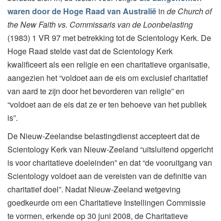
waren door de Hoge Raad van Australië
in
de Church of
the New Faith vs. Commissaris van de Loonbelasting
(1983) 1 VR 97 met betrekking tot de Scientology Kerk. De
Hoge Raad stelde vast dat de Scientology Kerk
kwalificeert als een religie en een charitatieve organisatie,
aangezien het “voldoet aan de eis om exclusief charitatief
van aard te zijn door het bevorderen van religie” en
“voldoet aan de eis dat ze er ten behoeve van het publiek
is”.
De Nieuw-Zeelandse belastingdienst accepteert dat de
Scientology Kerk van Nieuw-Zeeland “uitsluitend opgericht
is voor charitatieve doeleinden” en dat “de vooruitgang van
Scientology voldoet aan de vereisten van de definitie van
charitatief doel”. Nadat Nieuw-Zeeland wetgeving
goedkeurde om een Charitatieve Instellingen Commissie
te vormen, erkende op 30 juni 2008, de Charitatieve