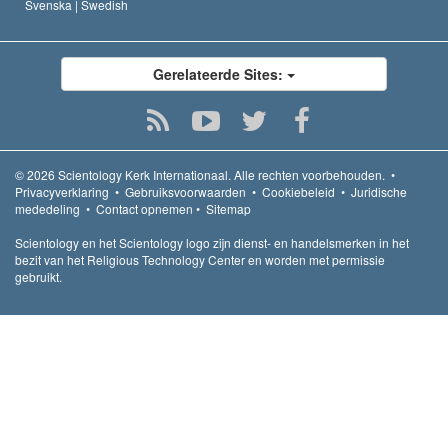
Svenska |
Swedish
Gerelateerde Sites:
© 2026
Scientology Kerk Internationaal.
Alle rechten voorbehouden.
•
Privacyverklaring
•
Gebruiksvoorwaarden
•
Cookiebeleid
•
Juridische
mededeling
•
Contact opnemen
•
Sitemap
Scientology en het Scientology logo zijn dienst- en handelsmerken in het
bezit van het Religious Technology Center en worden met permissie
gebruikt.