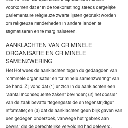
voorkomen dat er in de toekomst nog steeds dergelijke
parlementaire religieuze zwarte lijsten gebruikt worden
om religieuze minderheden in andere landen te
stigmatiseren en te marginaliseren.
AANKLACHTEN VAN CRIMINELE
ORGANISATIE EN CRIMINELE
SAMENZWERING
Het Hof wees de aanklachten tegen de gedaagden van
“criminele organisatie” en “criminele samenzwering” van
de hand. Zij vond dat (1) er zich in de aanklachten een
“aantal inconsequente zaken” bevinden; (2) het dossier
van de zaak bevatte “tegengestelde en tegenstrijdige”
informatie; en (3) dat de aanklachten geen blijk gaven van
een gedegen onderzoek, vanwege het “gebrek aan
bewijs” die de gerechtelijke vervolging had geleverd.