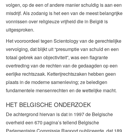
volgen, op de een of andere manier schuldig is aan een
misdrijf. Als zodanig is het een van de meest belangrijke
vonnissen over religieuze vrijheid die in België is
uitgesproken.
Het vooroordeel tegen Scientology van de gerechtelijke
vervolging, dat blijkt uit “presumptie van schuld en een
totaal gebrek aan objectiviteit”, was een flagrante
overtreding van de rechten van de gedaagden op een
eerlijke rechtszaak. Ketterijrechtszaken hebben geen
plaats in de moderne samenleving; ze beledigen
fundamentele mensenrechten en de wettelijke macht.
HET BELGISCHE ONDERZOEK
De achtergrond hiervan is dat in 1997 de Belgische
overheid een 670 pagina’s tellend Belgische
Parlementaire Commissie Rapport publiceerde, dat 189