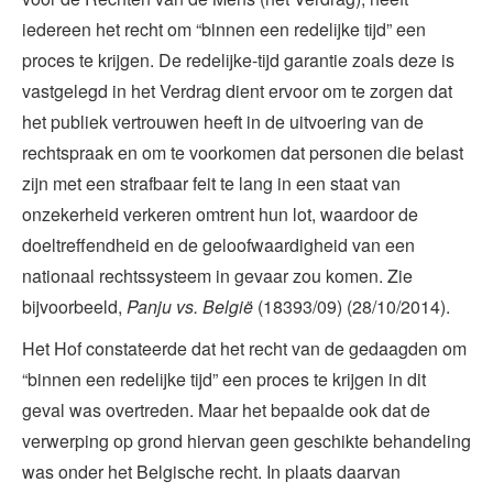
iedereen het recht om “binnen een redelijke tijd” een
proces te krijgen. De redelijke-tijd garantie zoals deze is
vastgelegd in het Verdrag dient ervoor om te zorgen dat
het publiek vertrouwen heeft in de uitvoering van de
rechtspraak en om te voorkomen dat personen die belast
zijn met een strafbaar feit te lang in een staat van
onzekerheid verkeren omtrent hun lot, waardoor de
doeltreffendheid en de geloofwaardigheid van een
nationaal rechtssysteem in gevaar zou komen. Zie
bijvoorbeeld,
Panju vs. België
(18393/09) (28/10/2014).
Het Hof constateerde dat het recht van de gedaagden om
“binnen een redelijke tijd” een proces te krijgen in dit
geval was overtreden. Maar het bepaalde ook dat de
verwerping op grond hiervan geen geschikte behandeling
was onder het Belgische recht. In plaats daarvan