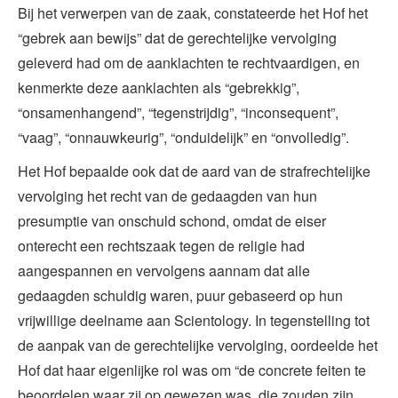
Bij het verwerpen van de zaak, constateerde het Hof het
“gebrek aan bewijs” dat de gerechtelijke vervolging
geleverd had om de aanklachten te rechtvaardigen, en
kenmerkte deze aanklachten als “gebrekkig”,
“onsamenhangend”, “tegenstrijdig”, “inconsequent”,
“vaag”, “onnauwkeurig”, “onduidelijk” en “onvolledig”.
Het Hof bepaalde ook dat de aard van de strafrechtelijke
vervolging het recht van de gedaagden van hun
presumptie van onschuld schond, omdat de eiser
onterecht een rechtszaak tegen de religie had
aangespannen en vervolgens aannam dat alle
gedaagden schuldig waren, puur gebaseerd op hun
vrijwillige deelname aan Scientology. In tegenstelling tot
de aanpak van de gerechtelijke vervolging, oordeelde het
Hof dat haar eigenlijke rol was om “de concrete feiten te
beoordelen waar zij op gewezen was, die zouden zijn