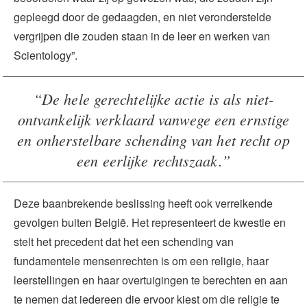
gepleegd door de gedaagden, en niet veronderstelde
vergrijpen die zouden staan in de leer en werken van
Scientology”.
“De hele gerechtelijke actie is als niet-
ontvankelijk verklaard vanwege een ernstige
en onherstelbare schending van het recht op
een eerlijke rechtszaak.”
Deze baanbrekende beslissing heeft ook verreikende
gevolgen buiten België. Het representeert de kwestie en
stelt het precedent dat het een schending van
fundamentele mensenrechten is om een religie, haar
leerstellingen en haar overtuigingen te berechten en aan
te nemen dat iedereen die ervoor kiest om die religie te