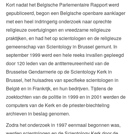
Kort nadat het Belgische Parlementaire Rapport werd
gepubliceerd, begon een Belgische openbare aanklager
met een heel indringerig onderzoek naar oprechte
religieuze overtuigingen en vreedzame religieuze
praktijken, en had het op scientologen en de religieuze
gemeenschap van Scientology in Brussel gemunt. In
september 1999 werd een hele reeks invallen gepleegd
door 120 leden van de antiterreureenheid van de
Brusselse Gendarmerie op de Scientology Kerk in
Brussel, het huisadres van specifieke scientologen in
België en in Frankrijk, en hun bedrijven. Tijdens de
zoektochten van de politie in 1999 en in 2001 werden de
computers van de Kerk en de priester-biechteling
archieven in beslag genomen.
Zodra het onderzoek in 1997 eenmaal begonnen was,
werden scientologen en de Scientology Kerk door de