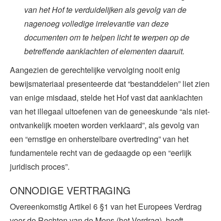
van het Hof te verduidelijken als gevolg van de
nagenoeg volledige irrelevantie van deze
documenten om te helpen licht te werpen op de
betreffende aanklachten of elementen daaruit.
Aangezien de gerechtelijke vervolging nooit enig
bewijsmateriaal presenteerde dat “bestanddelen” liet zien
van enige misdaad, stelde het Hof vast dat aanklachten
van het illegaal uitoefenen van de geneeskunde “als niet-
ontvankelijk moeten worden verklaard”, als gevolg van
een “ernstige en onherstelbare overtreding” van het
fundamentele recht van de gedaagde op een “eerlijk
juridisch proces”.
ONNODIGE VERTRAGING
Overeenkomstig Artikel 6 §1 van het Europees Verdrag
voor de Rechten van de Mens (het Verdrag), heeft