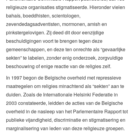
religieuze organisaties stigmatiseerde. Hieronder vielen
bahaís, boeddhisten, scientologen,
zevendedagsadventisten, mormonen, amish en
pinkstergelovigen. Zij deed dit door eenzijdige
beschuldigingen voort te brengen tegen deze
gemeenschappen, en deze ten onrechte als “gevaarlijke
sekten” te labelen, zonder enig onderzoek, zorgvuldige
beschouwing of enige reactie van de religies zelf.
In 1997 begon de Belgische overheid met repressieve
maatregelen om religies minachtend als “sekten” aan te
duiden. Zoals de Internationale Helsinki Federatie in
2003 constateerde, leidden de acties van de Belgische
overheid in de nasleep van het Parlementaire Rapport tot
publieke vijandigheid, discriminatie en stigmatisering en
marginalisering van leden van deze religieuze groepen.