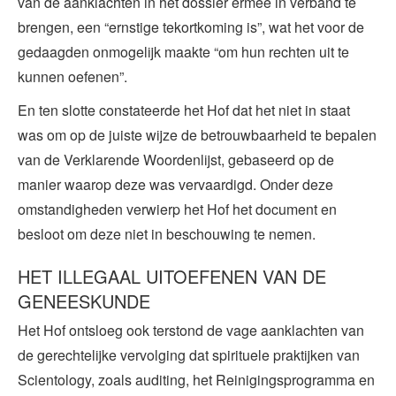
van de aanklachten in het dossier ermee in verband te
brengen, een “ernstige tekortkoming is”, wat het voor de
gedaagden onmogelijk maakte “om hun rechten uit te
kunnen oefenen”.
En ten slotte constateerde het Hof dat het niet in staat
was om op de juiste wijze de betrouwbaarheid te bepalen
van de Verklarende Woordenlijst, gebaseerd op de
manier waarop deze was vervaardigd. Onder deze
omstandigheden verwierp het Hof het document en
besloot om deze niet in beschouwing te nemen.
HET ILLEGAAL UITOEFENEN VAN DE
GENEESKUNDE
Het Hof ontsloeg ook terstond de vage aanklachten van
de gerechtelijke vervolging dat spirituele praktijken van
Scientology, zoals auditing, het Reinigingsprogramma en