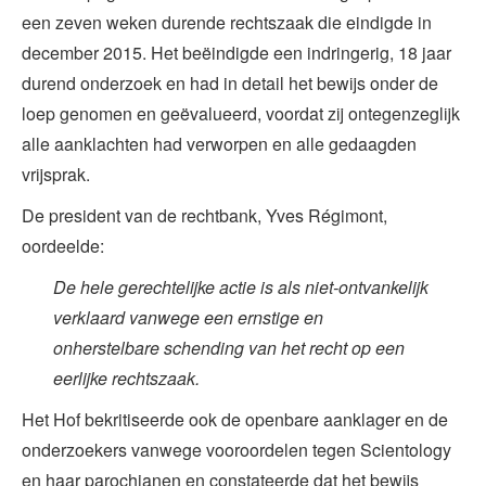
een zeven weken durende rechtszaak die eindigde in
december 2015. Het beëindigde een indringerig, 18 jaar
durend onderzoek en had in detail het bewijs onder de
loep genomen en geëvalueerd, voordat zij ontegenzeglijk
alle aanklachten had verworpen en alle gedaagden
vrijsprak.
De president van de rechtbank, Yves Régimont,
oordeelde:
De hele gerechtelijke actie is als niet-ontvankelijk
verklaard vanwege een ernstige en
onherstelbare schending van het recht op een
eerlijke rechtszaak.
Het Hof bekritiseerde ook de openbare aanklager en de
onderzoekers vanwege vooroordelen tegen Scientology
en haar parochianen en constateerde dat het bewijs