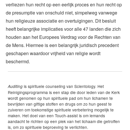
verliezen hun recht op een eerlijk proces en hun recht op
de presumptie van onschuld niet, simpelweg vanwege
hun religieuze associatie en overtuigingen. Dit besluit
heeft belangrijke implicaties voor alle 47 landen die zich
houden aan het Europees Verdrag voor de Rechten van
de Mens. Hiermee is een belangrijk juridisch precedent
geschapen waardoor vrijheid van religie wordt
beschermd.
is spirituele counseling van Scientology. Het
Auditing
Reinigingsprogramma is een stap die door leden van de Kerk
wordt genomen op hun spirituele pad om hun lichamen te
bevrijden van giftige stoffen en drugs om zo hun geest te
zuiveren om toekomstige spirituele verbetering mogelijk te
maken. Het doel van een Touch-assist is om iemands
aandacht te richten op een plek van het lichaam die getroffen
is, om zo spirituele beproeving te verlichten.