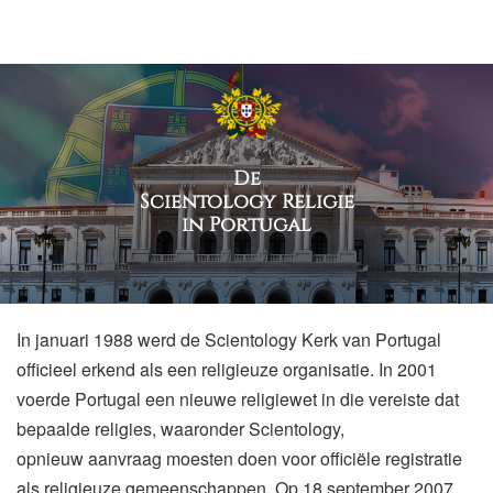
De
Scientology Religie
in Portugal
In januari 1988 werd de Scientology Kerk van Portugal
officieel erkend als een religieuze organisatie. In 2001
voerde Portugal een nieuwe religiewet in die vereiste dat
bepaalde religies, waaronder Scientology,
opnieuw aanvraag
moesten doen voor officiële registratie
als religieuze gemeenschappen. Op 18 september 2007