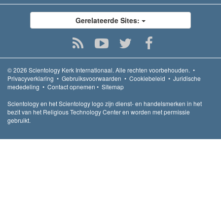
Gerelateerde Sites:
© 2026
Scientology Kerk Internationaal.
Alle rechten voorbehouden.
•
Privacyverklaring
•
Gebruiksvoorwaarden
•
Cookiebeleid
•
Juridische
mededeling
•
Contact opnemen
•
Sitemap
Scientology en het Scientology logo zijn dienst- en handelsmerken in het
bezit van het Religious Technology Center en worden met permissie
gebruikt.