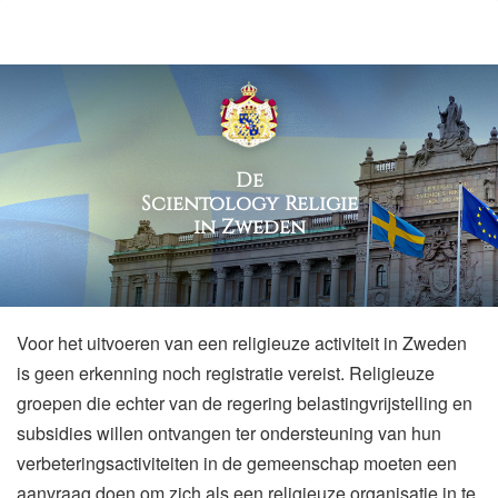
De
Scientology Religie
in Zweden
Voor het uitvoeren van een religieuze activiteit in Zweden
is geen erkenning noch registratie vereist. Religieuze
groepen die echter van de regering belastingvrijstelling en
subsidies willen ontvangen ter ondersteuning van hun
verbeteringsactiviteiten in de gemeenschap moeten een
aanvraag doen om zich als een religieuze organisatie in te