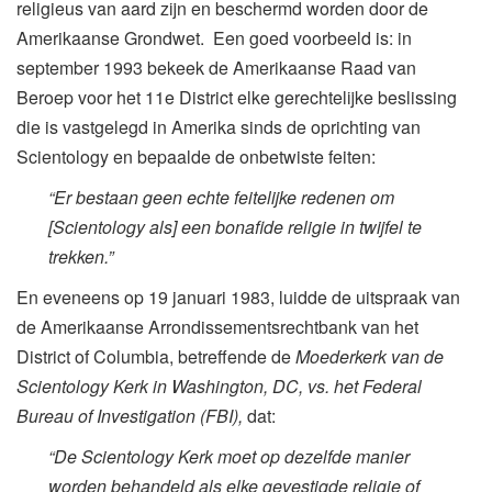
religieus van aard zijn en beschermd worden door de
Amerikaanse Grondwet. Een goed voorbeeld is: in
september 1993 bekeek de Amerikaanse Raad van
Beroep voor het 11e District elke gerechtelijke beslissing
die is vastgelegd in Amerika sinds de oprichting van
Scientology en bepaalde de onbetwiste feiten:
“Er bestaan geen echte feitelijke redenen om
[Scientology als] een bonafide religie in twijfel te
trekken.”
En eveneens op 19 januari 1983, luidde de uitspraak van
de Amerikaanse Arrondissementsrechtbank van het
District of Columbia, betreffende de
Moederkerk van de
Scientology Kerk in Washington, DC, vs. het Federal
Bureau of Investigation (FBI),
dat:
“De Scientology Kerk moet op dezelfde manier
worden behandeld als elke gevestigde religie of