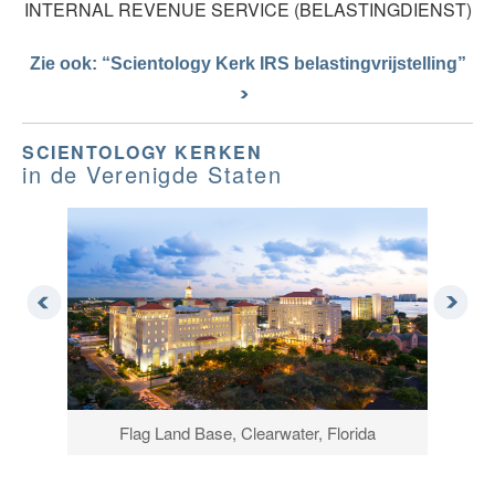
INTERNAL REVENUE SERVICE (BELASTINGDIENST)
Zie ook: “Scientology Kerk IRS belastingvrijstelling”
SCIENTOLOGY KERKEN
in de Verenigde Staten
 Rico
Flag Land Base, Clearwater, Florida
Ad