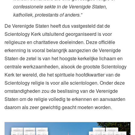
confessionele sekte in de Verenigde Staten,
katholiek, protestants of anders.”
De Verenigde Staten heeft dus vastgesteld dat de
Scientology Kerk uitsluitend georganiseerd is voor
religieuze en charitatieve doeleinden. Deze officiële
erkenning is vooral belangrijk aangezien de Verenigde
Staten de zetel is van het hoogste kerkelijke lichaam en
centrale werkzaamheden, alsook de grootste Scientology
Kerk ter wereld, die het spirituele hoofdkwartier van de
Scientology religie is voor alle scientologen. Onder deze
omstandigheden zou de beslissing van de Verenigde
Staten om de religie volledig te erkennen en aanvaarden
daarom als zeer gewichtig geacht moeten worden.