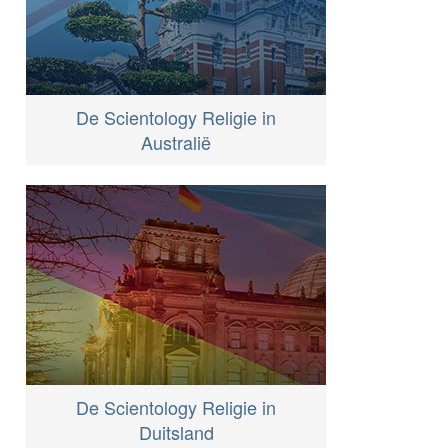
De Scientology Religie in
Australië
De Scientology Religie in
Duitsland