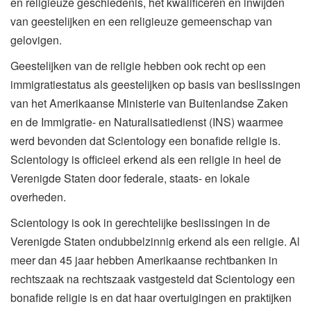
en religieuze geschiedenis, het kwalificeren en inwijden
van geestelijken en een religieuze gemeenschap van
gelovigen.
Geestelijken van de religie hebben ook recht op een
immigratiestatus als geestelijken op basis van beslissingen
van het Amerikaanse Ministerie van Buitenlandse Zaken
en de Immigratie- en Naturalisatiedienst (INS) waarmee
werd bevonden dat Scientology een bonafide religie is.
Scientology is officieel erkend als een religie in heel de
Verenigde Staten door federale, staats- en lokale
overheden.
Scientology is ook in gerechtelijke beslissingen in de
Verenigde Staten ondubbelzinnig erkend als een religie. Al
meer dan 45 jaar hebben Amerikaanse rechtbanken in
rechtszaak na rechtszaak vastgesteld dat Scientology een
bonafide religie is en dat haar overtuigingen en praktijken