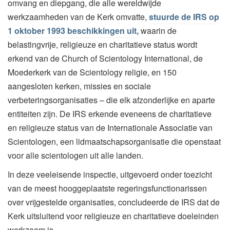
omvang en diepgang, die alle wereldwijde
werkzaamheden van de Kerk omvatte,
stuurde de IRS op
1 oktober 1993 beschikkingen uit,
waarin de
belastingvrije, religieuze en charitatieve status wordt
erkend van de Church of Scientology International, de
Moederkerk van de Scientology religie, en 150
aangesloten kerken, missies en sociale
verbeteringsorganisaties – die elk afzonderlijke en aparte
entiteiten zijn. De IRS erkende eveneens de charitatieve
en religieuze status van de Internationale Associatie van
Scientologen, een lidmaatschapsorganisatie die openstaat
voor alle scientologen uit alle landen.
In deze veeleisende inspectie, uitgevoerd onder toezicht
van de meest hooggeplaatste regeringsfunctionarissen
over vrijgestelde organisaties, concludeerde de IRS dat de
Kerk uitsluitend voor religieuze en charitatieve doeleinden
werkzaam is.