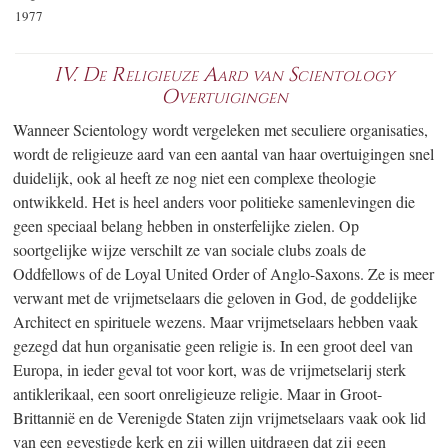
1977
IV. De Religieuze Aard van Scientology
Overtuigingen
Wanneer Scientology wordt vergeleken met seculiere organisaties,
wordt de religieuze aard van een aantal van haar overtuigingen snel
duidelijk, ook al heeft ze nog niet een complexe theologie
ontwikkeld. Het is heel anders voor politieke samenlevingen die
geen speciaal belang hebben in onsterfelijke zielen. Op
soortgelijke wijze verschilt ze van sociale clubs zoals de
Oddfellows of de Loyal United Order of Anglo-Saxons. Ze is meer
verwant met de vrijmetselaars die geloven in God, de goddelijke
Architect en spirituele wezens. Maar vrijmetselaars hebben vaak
gezegd dat hun organisatie geen religie is. In een groot deel van
Europa, in ieder geval tot voor kort, was de vrijmetselarij sterk
antiklerikaal, een soort onreligieuze religie. Maar in Groot-
Brittannië en de Verenigde Staten zijn vrijmetselaars vaak ook lid
van een gevestigde kerk en zij willen uitdragen dat zij geen