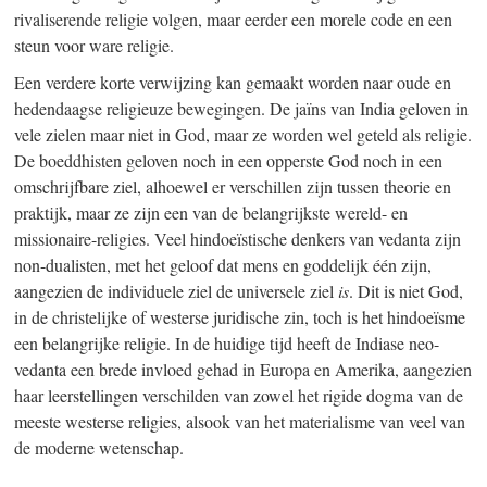
rivaliserende religie volgen, maar eerder een morele code en een
steun voor ware religie.
Een verdere korte verwijzing kan gemaakt worden naar oude en
hedendaagse religieuze bewegingen. De jaïns van India geloven in
vele zielen maar niet in God, maar ze worden wel geteld als religie.
De boeddhisten geloven noch in een opperste God noch in een
omschrijfbare ziel, alhoewel er verschillen zijn tussen theorie en
praktijk, maar ze zijn een van de belangrijkste wereld- en
missionaire-religies. Veel hindoeïstische denkers van vedanta zijn
non-dualisten, met het geloof dat mens en goddelijk één zijn,
aangezien de individuele ziel de universele ziel
is
. Dit is niet God,
in de christelijke of westerse juridische zin, toch is het hindoeïsme
een belangrijke religie. In de huidige tijd heeft de Indiase neo-
vedanta een brede invloed gehad in Europa en Amerika, aangezien
haar leerstellingen verschilden van zowel het rigide dogma van de
meeste westerse religies, alsook van het materialisme van veel van
de moderne wetenschap.