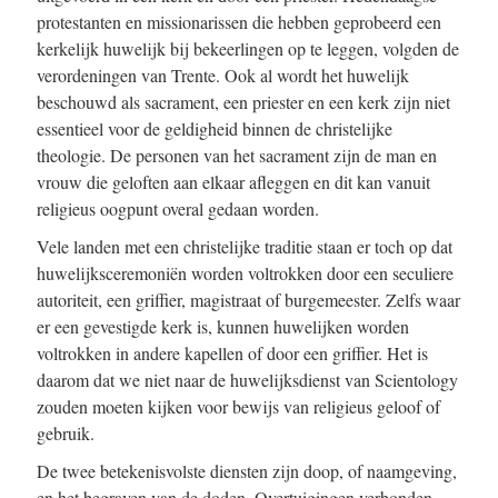
protestanten en missionarissen die hebben geprobeerd een
kerkelijk huwelijk bij bekeerlingen op te leggen, volgden de
verordeningen van Trente. Ook al wordt het huwelijk
beschouwd als sacrament, een priester en een kerk zijn niet
essentieel voor de geldigheid binnen de christelijke
theologie. De personen van het sacrament zijn de man en
vrouw die geloften aan elkaar afleggen en dit kan vanuit
religieus oogpunt overal gedaan worden.
Vele landen met een christelijke traditie staan er toch op dat
huwelijksceremoniën worden voltrokken door een seculiere
autoriteit, een griffier, magistraat of burgemeester. Zelfs waar
er een gevestigde kerk is, kunnen huwelijken worden
voltrokken in andere kapellen of door een griffier. Het is
daarom dat we niet naar de huwelijksdienst van Scientology
zouden moeten kijken voor bewijs van religieus geloof of
gebruik.
De twee betekenisvolste diensten zijn doop, of naamgeving,
en het begraven van de doden. Overtuigingen verbonden