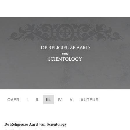
DE RELIGIEUZE AARD
van
SCIENTOLOGY
OVER
I.
II.
III.
IV.
V.
AUTEUR
De Religieuze Aard van Scientology