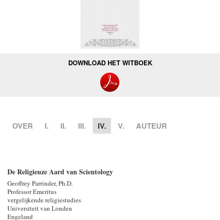
DOWNLOAD HET WITBOEK
OVER
I.
II.
III.
IV.
V.
AUTEUR
De Religieuze Aard van Scientology
Geoffrey Parrinder, Ph.D.
Professor Emeritus
vergelijkende religiestudies
Universiteit van Londen
Engeland