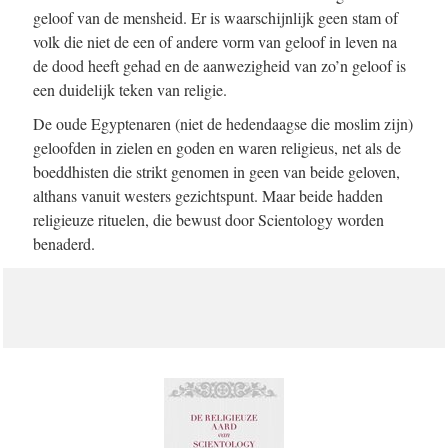
geloof van de mensheid. Er is waarschijnlijk geen stam of
volk die niet de een of andere vorm van geloof in leven na
de dood heeft gehad en de aanwezigheid van zo’n geloof is
een duidelijk teken van religie.
De oude Egyptenaren (niet de hedendaagse die moslim zijn)
geloofden in zielen en goden en waren religieus, net als de
boeddhisten die strikt genomen in geen van beide geloven,
althans vanuit westers gezichtspunt. Maar beide hadden
religieuze rituelen, die bewust door Scientology worden
benaderd.