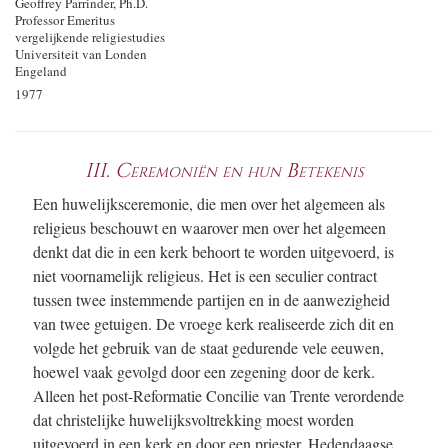
Geoffrey Parrinder, Ph.D.
Professor Emeritus
vergelijkende religiestudies
Universiteit van Londen
Engeland
1977
III. Ceremoniën en hun Betekenis
Een huwelijksceremonie, die men over het algemeen als
religieus beschouwt en waarover men over het algemeen
denkt dat die in een kerk behoort te worden uitgevoerd, is
niet voornamelijk religieus. Het is een seculier contract
tussen twee instemmende partijen en in de aanwezigheid
van twee getuigen. De vroege kerk realiseerde zich dit en
volgde het gebruik van de staat gedurende vele eeuwen,
hoewel vaak gevolgd door een zegening door de kerk.
Alleen het post-Reformatie Concilie van Trente verordende
dat christelijke huwelijksvoltrekking moest worden
uitgevoerd in een kerk en door een priester. Hedendaagse