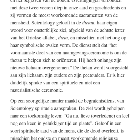
met deze twee voeren diep in onze aard en geschiedenis en
zij vormen de meest voorkomende sacramenten van de
mensheid. Scientology gelooft in de
thetan,
haar eigen
woord voor onsterfelijke ziel, afgeleid van de achtste letter
van het Griekse alfabet,
theta,
en misschien met het oog op
haar symbolische ovalen vorm. De dienst stelt dat “het
voornaamste doel van een naamgevingsceremonie is om de
thetan te helpen zich te oriënteren. Hij heeft onlangs zijn
nieuwe lichaam overgenomen.” De thetan wordt voorgesteld
aan zijn lichaam, zijn ouders en zijn peetouders. Er is hier
duidelijk sprake van een spirituele en niet een
materialistische ceremonie.
Op een soortgelijke manier maakt de begrafenisdienst van
Scientology spirituele aanspraken. De ziel wordt geholpen
naar een toekomstig leven: “Ga nu, lieve (overledene) en leef
nog een keer, in gelukkiger tijd en plaats”. Geloof in een
soort spirituele aard van de mens, die de dood overleeft, is
misschien het oudste en meest voorkomende religieuze