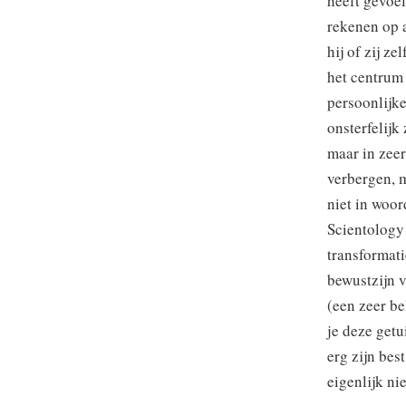
heeft gevoel
rekenen op 
hij of zij ze
het centrum 
persoonlijke
onsterfelijk
maar in zeer
verbergen, 
niet in woor
Scientology
transformati
bewustzijn v
(een zeer be
je deze getu
erg zijn bes
eigenlijk nie