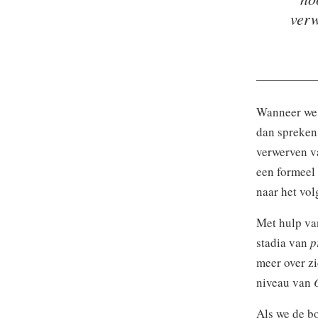
verw
Wanneer we 
dan spreken 
verwerven va
een formeel
naar het vol
Met hulp van
stadia van
p
meer over zi
niveau van
Als we de b