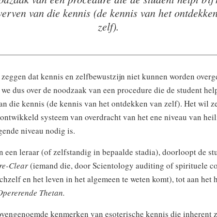
erven van die kennis (de kennis van het ontdekke
zelf).
zeggen dat kennis en zelfbewustzijn niet kunnen worden overg
we dus over de noodzaak van een procedure die de student helpt
n die kennis (de kennis van het ontdekken van zelf). Het wil z
 ontwikkeld systeem van overdracht van het ene niveau van heil
gende niveau nodig is.
 een leraar (of zelfstandig in bepaalde stadia), doorloopt de st
re-Clear
(iemand die, door Scientology auditing of spirituele c
chzelf en het leven in het algemeen te weten komt), tot aan het 
Opererende Thetan.
ovengenoemde kenmerken van esoterische kennis die inherent z