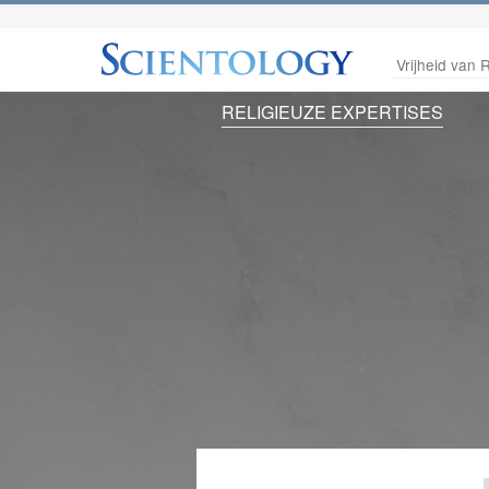
Vrijheid van R
RELIGIEUZE EXPERTISES