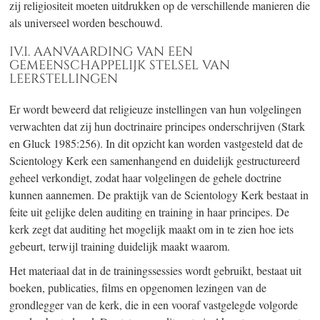
zij religiositeit moeten uitdrukken op de verschillende manieren die
als universeel worden beschouwd.
IV.I. AANVAARDING VAN EEN
GEMEENSCHAPPELIJK STELSEL VAN
LEERSTELLINGEN
Er wordt beweerd dat religieuze instellingen van hun volgelingen
verwachten dat zij hun doctrinaire principes onderschrijven (Stark
en Gluck 1985:256). In dit opzicht kan worden vastgesteld dat de
Scientology Kerk een samenhangend en duidelijk gestructureerd
geheel verkondigt, zodat haar volgelingen de gehele doctrine
kunnen aannemen. De praktijk van de Scientology Kerk bestaat in
feite uit gelijke delen auditing en training in haar principes. De
kerk zegt dat auditing het mogelijk maakt om in te zien hoe iets
gebeurt, terwijl training duidelijk maakt waarom.
Het materiaal dat in de trainingssessies wordt gebruikt, bestaat uit
boeken, publicaties, films en opgenomen lezingen van de
grondlegger van de kerk, die in een vooraf vastgelegde volgorde