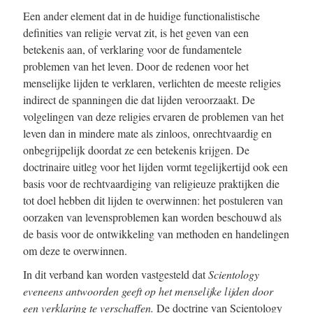
Een ander element dat in de huidige functionalistische
definities van religie vervat zit, is het geven van een
betekenis aan, of verklaring voor de fundamentele
problemen van het leven. Door de redenen voor het
menselijke lijden te verklaren, verlichten de meeste religies
indirect de spanningen die dat lijden veroorzaakt. De
volgelingen van deze religies ervaren de problemen van het
leven dan in mindere mate als zinloos, onrechtvaardig en
onbegrijpelijk doordat ze een betekenis krijgen. De
doctrinaire uitleg voor het lijden vormt tegelijkertijd ook een
basis voor de rechtvaardiging van religieuze praktijken die
tot doel hebben dit lijden te overwinnen: het postuleren van
oorzaken van levensproblemen kan worden beschouwd als
de basis voor de ontwikkeling van methoden en handelingen
om deze te overwinnen.
In dit verband kan worden vastgesteld dat
Scientology
eveneens antwoorden geeft op het menselijke lijden door
een verklaring te verschaffen.
De doctrine van Scientology