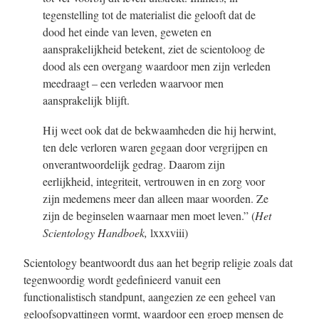
tegenstelling tot de materialist die gelooft dat de
dood het einde van leven, geweten en
aansprakelijkheid betekent, ziet de scientoloog de
dood als een overgang waardoor men zijn verleden
meedraagt – een verleden waarvoor men
aansprakelijk blijft.
Hij weet ook dat de bekwaamheden die hij herwint,
ten dele verloren waren gegaan door vergrijpen en
onverantwoordelijk gedrag. Daarom zijn
eerlijkheid, integriteit, vertrouwen in en zorg voor
zijn medemens meer dan alleen maar woorden. Ze
zijn de beginselen waarnaar men moet leven.” (
Het
Scientology Handboek,
lxxxviii)
Scientology beantwoordt dus aan het begrip religie zoals dat
tegenwoordig wordt gedefinieerd vanuit een
functionalistisch standpunt, aangezien ze een geheel van
geloofsopvattingen vormt, waardoor een groep mensen de