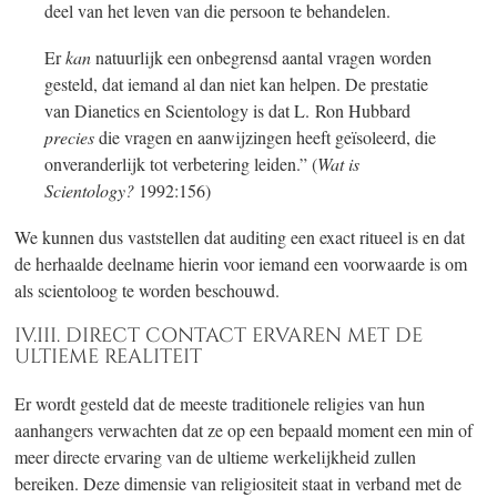
deel van het leven van die persoon te behandelen.
Er
kan
natuurlijk een onbegrensd aantal vragen worden
gesteld, dat iemand al dan niet kan helpen. De prestatie
van Dianetics en Scientology is dat L. Ron Hubbard
precies
die vragen en aanwijzingen heeft geïsoleerd, die
onveranderlijk tot verbetering leiden.” (
Wat is
Scientology?
1992:156)
We kunnen dus vaststellen dat auditing een exact ritueel is en dat
de herhaalde deelname hierin voor iemand een voorwaarde is om
als scientoloog te worden beschouwd.
IV.III. DIRECT CONTACT ERVAREN MET DE
ULTIEME REALITEIT
Er wordt gesteld dat de meeste traditionele religies van hun
aanhangers verwachten dat ze op een bepaald moment een min of
meer directe ervaring van de ultieme werkelijkheid zullen
bereiken. Deze dimensie van religiositeit staat in verband met de