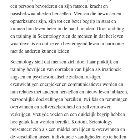
een persoon bevorderen en zijn fatsoen, kracht en
basisbekwaamheden herstellen. Mensen die bewuster en
opmerkzamer zijn, zijn tot een beter begrip in staat en
kunnen hun leven beter in de hand houden. Door auditing
en training in Scientology zien de mensen in dat het leven
waardevol is en dat ze een bevredigend leven in harmonie
met de anderen kunnen leiden.
Scientology stelt dat mensen zich door haar praktijk en
training bevrijden van oorzaken van lijden als irrationele
angsten en psychosomatische ziekten, rustiger,
evenwichtiger, energieker en communicatiever worden en
hun relaties met anderen herstellen en nieuw leven inblazen,
persoonlijke doelstellingen bereiken, twijfels en remmingen
overwinnen en zelfverzekerdheid en zelfvertrouwen
verkrijgen, vreugde voelen en een duidelijk begrip hebben
hoe geluk kan worden bereikt. Kortom, Scientology
presenteert zich als een middel om lijden te overwinnen en
de verschillen tussen individuele vaardigheden op te heffen.