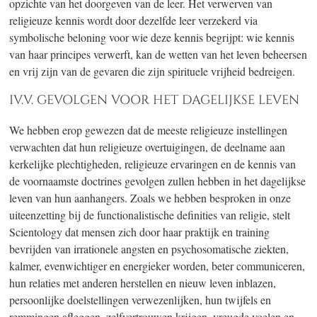
opzichte van het doorgeven van de leer. Het verwerven van
religieuze kennis wordt door dezelfde leer verzekerd via
symbolische beloning voor wie deze kennis begrijpt: wie kennis
van haar principes verwerft, kan de wetten van het leven beheersen
en vrij zijn van de gevaren die zijn spirituele vrijheid bedreigen.
IV.V. GEVOLGEN VOOR HET DAGELIJKSE LEVEN
We hebben erop gewezen dat de meeste religieuze instellingen
verwachten dat hun religieuze overtuigingen, de deelname aan
kerkelijke plechtigheden, religieuze ervaringen en de kennis van
de voornaamste doctrines gevolgen zullen hebben in het dagelijkse
leven van hun aanhangers. Zoals we hebben besproken in onze
uiteenzetting bij de functionalistische definities van religie, stelt
Scientology dat mensen zich door haar praktijk en training
bevrijden van irrationele angsten en psychosomatische ziekten,
kalmer, evenwichtiger en energieker worden, beter communiceren,
hun relaties met anderen herstellen en nieuw leven inblazen,
persoonlijke doelstellingen verwezenlijken, hun twijfels en
remmingen afleggen, zelfvertrouwen krijgen, vreugde voelen en