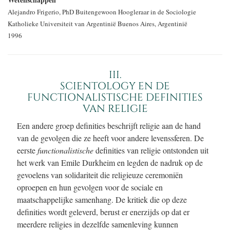
Alejandro Frigerio, PhD
Buitengewoon Hoogleraar in de Sociologie
Katholieke Universiteit van Argentinië
Buenos Aires, Argentinië
1996
III.
SCIENTOLOGY EN DE
FUNCTIONALISTISCHE DEFINITIES
VAN RELIGIE
Een andere groep definities beschrijft religie aan de hand
van de gevolgen die ze heeft voor andere levenssferen. De
eerste
functionalistische
definities van religie ontstonden uit
het werk van Emile Durkheim en legden de nadruk op de
gevoelens van solidariteit die religieuze ceremoniën
oproepen en hun gevolgen voor de sociale en
maatschappelijke samenhang. De kritiek die op deze
definities wordt geleverd, berust er enerzijds op dat er
meerdere religies in dezelfde samenleving kunnen