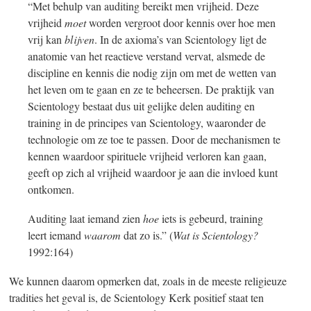
“Met behulp van auditing bereikt men vrijheid. Deze
vrijheid
moet
worden vergroot door kennis over hoe men
vrij kan
blijven
. In de axioma’s van Scientology ligt de
anatomie van het reactieve verstand vervat, alsmede de
discipline en kennis die nodig zijn om met de wetten van
het leven om te gaan en ze te beheersen. De praktijk van
Scientology bestaat dus uit gelijke delen auditing en
training in de principes van Scientology, waaronder de
technologie om ze toe te passen. Door de mechanismen te
kennen waardoor spirituele vrijheid verloren kan gaan,
geeft op zich al vrijheid waardoor je aan die invloed kunt
ontkomen.
Auditing laat iemand zien
hoe
iets is gebeurd, training
leert iemand
waarom
dat zo is.” (
Wat is Scientology?
1992:164)
We kunnen daarom opmerken dat, zoals in de meeste religieuze
tradities het geval is, de Scientology Kerk positief staat ten