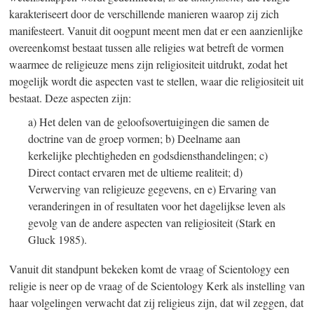
karakteriseert door de verschillende manieren waarop zij zich
manifesteert. Vanuit dit oogpunt meent men dat er een aanzienlijke
overeenkomst bestaat tussen alle religies wat betreft de vormen
waarmee de religieuze mens zijn religiositeit uitdrukt, zodat het
mogelijk wordt die aspecten vast te stellen, waar die religiositeit uit
bestaat. Deze aspecten zijn:
a) Het delen van de geloofsovertuigingen die samen de
doctrine van de groep vormen; b) Deelname aan
kerkelijke plechtigheden en godsdiensthandelingen; c)
Direct contact ervaren met de ultieme realiteit; d)
Verwerving van religieuze gegevens, en e) Ervaring van
veranderingen in of resultaten voor het dagelijkse leven als
gevolg van de andere aspecten van religiositeit (Stark en
Gluck 1985).
Vanuit dit standpunt bekeken komt de vraag of Scientology een
religie is neer op de vraag of de Scientology Kerk als instelling van
haar volgelingen verwacht dat zij religieus zijn, dat wil zeggen, dat