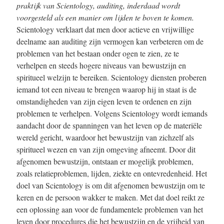
praktijk van Scientology, auditing, inderdaad wordt
voorgesteld als een manier om lijden te boven te komen.
Scientology verklaart dat men door actieve en vrijwillige
deelname aan auditing zijn vermogen kan verbeteren om de
problemen van het bestaan onder ogen te zien, ze te
verhelpen en steeds hogere niveaus van bewustzijn en
spiritueel welzijn te bereiken. Scientology diensten proberen
iemand tot een niveau te brengen waarop hij in staat is de
omstandigheden van zijn eigen leven te ordenen en zijn
problemen te verhelpen. Volgens Scientology wordt iemands
aandacht door de spanningen van het leven op de materiële
wereld gericht, waardoor het bewustzijn van zichzelf als
spiritueel wezen en van zijn omgeving afneemt. Door dit
afgenomen bewustzijn, ontstaan er mogelijk problemen,
zoals relatieproblemen, lijden, ziekte en ontevredenheid. Het
doel van Scientology is om dit afgenomen bewustzijn om te
keren en de persoon wakker te maken. Met dat doel reikt ze
een oplossing aan voor de fundamentele problemen van het
leven door procedures die het bewustzijn en de vrijheid van