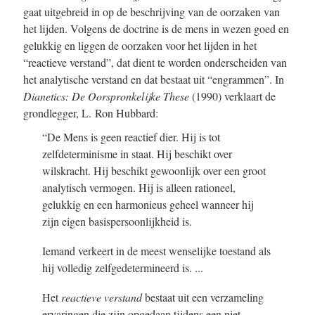
gaat uitgebreid in op de beschrijving van de oorzaken van
het lijden. Volgens de doctrine is de mens in wezen goed en
gelukkig en liggen de oorzaken voor het lijden in het
“reactieve verstand”, dat dient te worden onderscheiden van
het analytische verstand en dat bestaat uit “engrammen”. In
Dianetics: De Oorspronkelijke These
(1990) verklaart de
grondlegger, L. Ron Hubbard:
“De Mens is geen reactief dier. Hij is tot
zelfdeterminisme in staat. Hij beschikt over
wilskracht. Hij beschikt gewoonlijk over een groot
analytisch vermogen. Hij is alleen rationeel,
gelukkig en een harmonieus geheel wanneer hij
zijn eigen basispersoonlijkheid is.
Iemand verkeert in de meest wenselijke toestand als
hij volledig zelfgedetermineerd is. ...
Het
reactieve verstand
bestaat uit een verzameling
ervaringen die zijn opgedaan tijdens een niet-