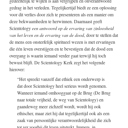
gedeeltelijk te wijten is aan vergrijpen en onverantwoord
gedrag in het verleden. Tegelijkertijd biedt ze een oplossing
voor dit verlies door zich te presenteren als een manier om
deze bekwaamheden te herwinnen. Daarnaast geeft
Scientology
een antwoord op de ervaring van zinloosheid
van het leven en de ervaring van de dood,
door te stellen dat
de mens een onsterfelijk spiritueel wezen is met ervaringen
die één leven overstijgen en te bevestigen dat de dood een
overgang is waarin iemand verder gaat terwijl hij toch
bewust blijft. De Scientology Kerk zegt het volgende
hierover:
“Het spreekt vanzelf dat ethiek een onderwerp is
dat door Scientology heel serieus wordt genomen.
Wanneer iemand omhooggaat op de Brug (De Brug
naar totale vrijheid, de weg van Scientology) en
gaandeweg meer zichzelf wordt, wordt hij ook
ethischer, maar ziet hij dat tegelijkertijd ook als een
zaak van persoonlijke verantwoordelijkheid die zich
tot ver voorbij dit leven uitstrekt. Immers, in