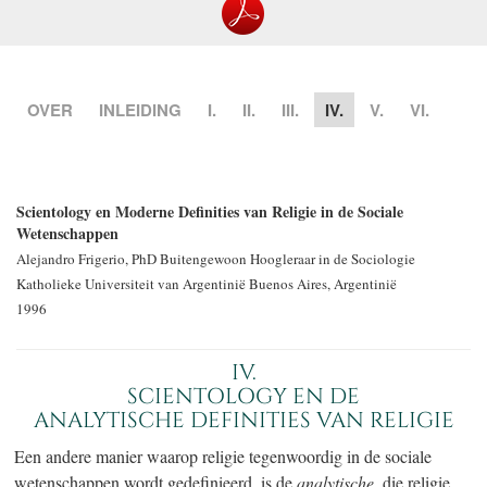
OVER
INLEIDING
I.
II.
III.
IV.
V.
VI.
Scientology en Moderne Definities van Religie in de Sociale
Wetenschappen
Alejandro Frigerio, PhD
Buitengewoon Hoogleraar in de Sociologie
Katholieke Universiteit van Argentinië
Buenos Aires, Argentinië
1996
IV.
SCIENTOLOGY EN DE
ANALYTISCHE DEFINITIES VAN RELIGIE
Een andere manier waarop religie tegenwoordig in de sociale
wetenschappen wordt gedefinieerd, is de
analytische,
die religie