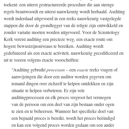
toekent: een uiterst gestructureerde procedure die aan strenge
regels beantwoordt en uiterst nauwkeurig wordt herhaald. Auditing
wordt inderdaad uitgevoerd in een reeks nauwkeurig vastgelegde
stappen die door de grondlegger van de religie zijn ontwikkeld en
zonder variatie moeten worden uitgevoerd. Voor de Scientology
Kerk vereist auditing een precieze weg, een exacte route om
hogere bewustzijnsniveaus te bereiken. Auditing wordt
gedefinieerd als een exacte activiteit, nauwkeurig gecodificeerd en
uit te voeren volgens exacte voorschriften:
“Auditing gebruikt
processen
– een
exacte
reeks vragen of
aanwijzingen die door een auditor worden gegeven om
iemand dingen over zichzelf te helpen ontdekken en zijn
situatie te helpen verbeteren.
Er zijn vele
auditingprocessen en elk proces vergroot het vermogen
van de persoon om een deel van zijn bestaan onder ogen
te zien en te beheersen. Wanneer het specifieke doel van
een bepaald proces is bereikt, wordt het proces beëindigd
en kan een volgend proces worden gedaan om een ander