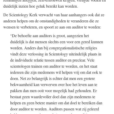
duidelijk inzien hoe geluk bereikt kan worden.
De Scientology Kerk verwacht van haar aanhangers ook dat ze
anderen helpen om de omstandigheden te veranderen die ze
wensen te verbeteren, en spoort ze aan om auditor te worden:
“De behoefte aan auditors is groot, aangezien het
duidelijk is dat mensen slechts een voor een gered kunnen
worden. Anders dan bij congregationalistische religies
vindt deze verlossing in Scientology uiteindelijk plaats in
de individuele relatie tussen auditor en preclear. Vele
scientologen trainen om auditor te worden, en het staat
iedereen die zijn medemens wil helpen vrij om dat ook te
doen. Net zo belangrijk is echter dat men een grotere
bekwaamheid kan verwerven over hoe het leven aan te
pakken dan men ooit voor mogelijk had gehouden. Er
bestaat geen waardevoller doel dan zijn medemens te
helpen en geen betere manier om dat doel te bereiken dan
door auditor te worden. Auditors passen wat zij geleerd