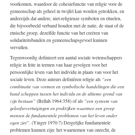
voorkomen, waardoor de cohesiefunctie van religie voor de
gemeenschap als geheel in twijfel kan worden getrokken, en
anderzijds dat andere, niet-religieuze symbolen en rituelen,
die bijvoorbeeld verband houden met de natie, de staat of de
etnische groep, dezelfde functie van het creëren van
solidariteitsbanden en gemeenschapsgevoel kunnen
vervullen.
Tegenwoordig definieert een aantal sociale wetenschappers
religie in feite in termen van haar gevolgen voor het
persoonlijke leven van het individu in plaats van voor het
sociale leven. Deze auteurs definiëren religie als
“een
combinatie van vormen en symbolische handelingen die een
band scheppen tussen het individu en de ultieme grond van
zijn bestaan”
(Bellah 1964:358) of als
“een systeem van
geloofsovertuigingen en praktijken waarmee een groep
mensen de fundamentele problemen van het leven onder
ogen ziet”.
(Yinger 1970:7) Dergelijke fundamentele
problemen kunnen zijn: het waarnemen van onrecht, de