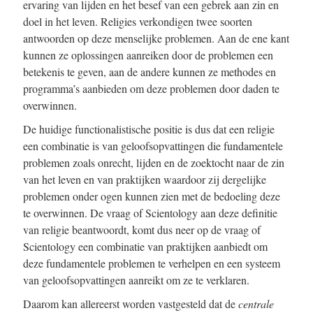
ervaring van lijden en het besef van een gebrek aan zin en
doel in het leven. Religies verkondigen twee soorten
antwoorden op deze menselijke problemen. Aan de ene kant
kunnen ze oplossingen aanreiken door de problemen een
betekenis te geven, aan de andere kunnen ze methodes en
programma’s aanbieden om deze problemen door daden te
overwinnen.
De huidige functionalistische positie is dus dat een religie
een combinatie is van geloofsopvattingen die fundamentele
problemen zoals onrecht, lijden en de zoektocht naar de zin
van het leven en van praktijken waardoor zij dergelijke
problemen onder ogen kunnen zien met de bedoeling deze
te overwinnen. De vraag of Scientology aan deze definitie
van religie beantwoordt, komt dus neer op de vraag of
Scientology een combinatie van praktijken aanbiedt om
deze fundamentele problemen te verhelpen en een systeem
van geloofsopvattingen aanreikt om ze te verklaren.
Daarom kan allereerst worden vastgesteld dat de
centrale