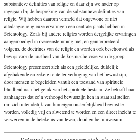
substantieve definities van religie en daar zijn we nader op
ingegaan bij de bespreking van de substantieve definities van
religie. Wij hebben daarom vermeld dat ongewone of niet
alledaagse religieuze ervaringen een centrale plaats hebben in
Scientology. Zoals bij andere religies worden dergelijke ervaringen
aangemoedigd in overeenstemming met, en geïnterpreteerd
volgens, de doctrines van de religie en worden ook beschouwd als
bewijs voor de juistheid van de kosmische visie van de groep.
Scientology presenteert zich als een geleidelijke, duidelijk
afgebakende en zekere route ter verhoging van het bewustzijn,
door mensen te begeleiden vanuit een toestand van spirituele
blindheid naar het geluk van het spirituele bestaan. Ze belooft haar
aanhangers dat zo’n verhoogd bewustzijn hen in staat zal stellen
om zich uiteindelijk van hun eigen onsterfelijkheid bewust te
worden, volledig vrij en alwetend te worden en een direct inzicht te
verwerven in de betekenis van leven, dood en het universum.
Scientology presenteert zich als een