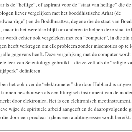
ar is de “heilige”, of aspirant voor de “staat van heilige” die de
ologen liever vergelijken met het boeddhistische Arhat (de
edwaardige”) en de Boddhisattva, degene die de staat van Boed
t, maar in het wereldse blijft om anderen te helpen deze staat te
ar wordt echter ook vergeleken met een “computer”, in die zin d
en heeft verkregen om elk probleem zonder misemoties op te l
ij alle gegevens heeft. Deze vergelijking met de computer wordt 
ele leer van Scientology gebruikt – die ze zelf als de “religie v
tijdperk” definiëren.
ben het ook over de “elektrometer” die door Hubbard is uitgev
 kunnen beschouwen als een liturgisch instrument van de modern
erkt door elektronica. Het is een elektronisch meetinstrument,
ieve wijze de spirituele arbeid aangeeft en de daaropvolgende 
e die door een preclear tijdens een auditingsessie wordt bereikt.