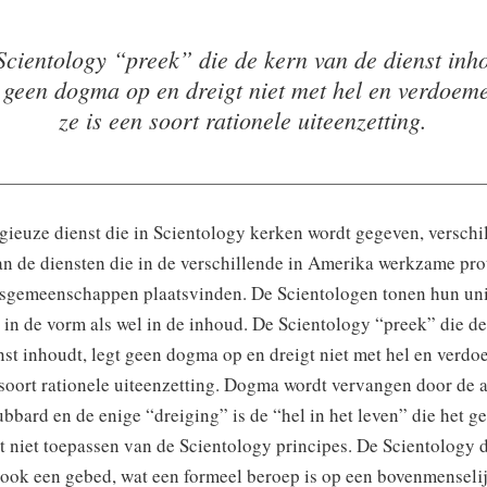
cientology “preek” die de kern van de dienst inh
t geen dogma op en dreigt niet met hel en verdoeme
ze is een soort rationele uiteenzetting.
igieuze dienst die in Scientology kerken wordt gegeven, verschil
an de diensten die in de verschillende in Amerika werkzame pro
sgemeenschappen plaatsvinden. De Scientologen tonen hun unic
 in de vorm als wel in de inhoud. De Scientology “preek” die d
nst inhoudt, legt geen dogma op en dreigt niet met hel en verdo
 soort rationele uiteenzetting. Dogma wordt vervangen door de 
bbard en de enige “dreiging” is de “hel in het leven” die het ge
t niet toepassen van de Scientology principes. De Scientology d
ook een gebed, wat een formeel beroep is op een bovenmenseli