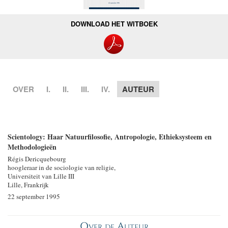
DOWNLOAD HET WITBOEK
OVER
I.
II.
III.
IV.
AUTEUR
Scientology: Haar Natuurfilosofie, Antropologie,
Ethieksysteem
en
Methodologieën
Régis Dericquebourg
hoogleraar in de sociologie van religie,
Universiteit van Lille III
Lille, Frankrijk
22 september 1995
Over de Auteur