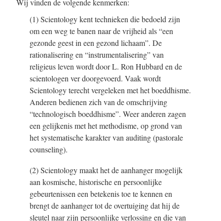
Wij vinden de volgende kenmerken:
(1) Scientology kent technieken die bedoeld zijn
om een weg te banen naar de vrijheid als “een
gezonde geest in een gezond lichaam”. De
rationalisering en “instrumentalisering” van
religieus leven wordt door
L. Ron Hubbard
en de
scientologen ver doorgevoerd. Vaak wordt
Scientology terecht vergeleken met het boeddhisme.
Anderen bedienen zich van de omschrijving
“technologisch boeddhisme”. Weer anderen zagen
een gelijkenis met het methodisme, op grond van
het systematische karakter van auditing (pastorale
counseling).
(2) Scientology maakt het de aanhanger mogelijk
aan kosmische, historische en persoonlijke
gebeurtenissen een betekenis toe te kennen en
brengt de aanhanger tot de overtuiging dat hij de
sleutel naar zijn persoonlijke verlossing en die van