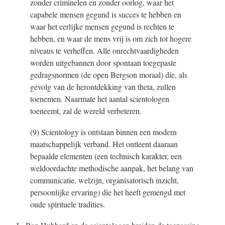
zonder criminelen en zonder oorlog, waar het
capabele mensen gegund is succes te hebben en
waar het eerlijke mensen gegund is rechten te
hebben, en waar de mens vrij is om zich tot hogere
niveaus te verheffen. Alle onrechtvaardigheden
worden uitgebannen door spontaan toegepaste
gedragsnormen (de open Bergson moraal) die, als
gevolg van de herontdekking van theta, zullen
toenemen. Naarmate het aantal scientologen
toeneemt, zal de wereld verbeteren.
(9) Scientology is ontstaan binnen een modern
maatschappelijk verband. Het ontleent daaraan
bepaalde elementen (een technisch karakter, een
weldoordachte methodische aanpak, het belang van
communicatie, welzijn, organisatorisch inzicht,
persoonlijke ervaring) die het heeft gemengd met
oude spirituele tradities.