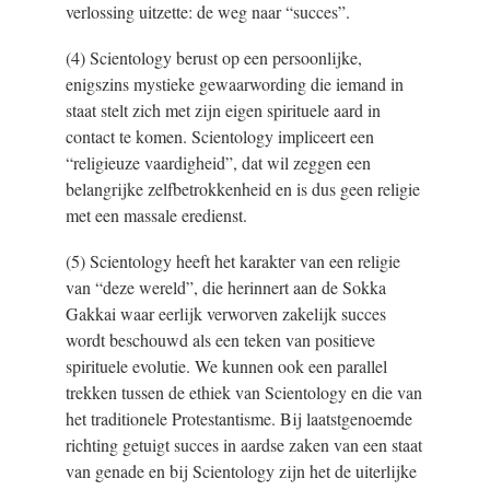
verlossing uitzette: de weg naar “succes”.
(4) Scientology berust op een persoonlijke,
enigszins mystieke gewaarwording die iemand in
staat stelt zich met zijn eigen spirituele aard in
contact te komen. Scientology impliceert een
“religieuze vaardigheid”, dat wil zeggen een
belangrijke zelfbetrokkenheid en is dus geen religie
met een massale eredienst.
(5) Scientology heeft het karakter van een religie
van “deze wereld”, die herinnert aan de Sokka
Gakkai waar eerlijk verworven zakelijk succes
wordt beschouwd als een teken van positieve
spirituele evolutie. We kunnen ook een parallel
trekken tussen de ethiek van Scientology en die van
het traditionele Protestantisme. Bij laatstgenoemde
richting getuigt succes in aardse zaken van een staat
van genade en bij Scientology zijn het de uiterlijke