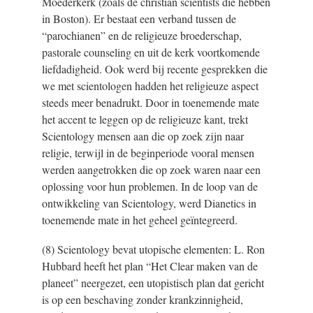
Moederkerk (zoals de christian scientists die hebben
in Boston). Er bestaat een verband tussen de
“parochianen” en de religieuze broederschap,
pastorale counseling en uit de kerk voortkomende
liefdadigheid. Ook werd bij recente gesprekken die
we met scientologen hadden het religieuze aspect
steeds meer benadrukt. Door in toenemende mate
het accent te leggen op de religieuze kant, trekt
Scientology mensen aan die op zoek zijn naar
religie, terwijl in de beginperiode vooral mensen
werden aangetrokken die op zoek waren naar een
oplossing voor hun problemen. In de loop van de
ontwikkeling van Scientology, werd Dianetics in
toenemende mate in het geheel geïntegreerd.
(8) Scientology bevat utopische elementen: L. Ron
Hubbard heeft het plan “Het Clear maken van de
planeet” neergezet, een utopistisch plan dat gericht
is op een beschaving zonder krankzinnigheid,