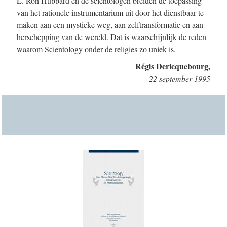
L. Ron Hubbard en de scientologen breiden de toepassing
van het rationele instrumentarium uit door het dienstbaar te
maken aan een mystieke weg, aan zelftransformatie en aan
herschepping van de wereld. Dat is waarschijnlijk de reden
waarom Scientology onder de religies zo uniek is.
Régis Dericquebourg,
22 september 1995