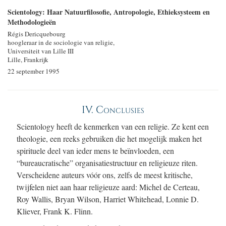
Scientology: Haar Natuurfilosofie, Antropologie,
Ethieksysteem
en
Methodologieën
Régis Dericquebourg
hoogleraar in de sociologie van religie,
Universiteit van Lille III
Lille, Frankrijk
22 september 1995
IV.
Conclusies
Scientology heeft de kenmerken van een religie. Ze kent een
theologie, een reeks gebruiken die het mogelijk maken het
spirituele deel van ieder mens te beïnvloeden, een
“bureaucratische” organisatiestructuur en religieuze riten.
Verscheidene auteurs vóór ons, zelfs de meest kritische,
twijfelen niet aan haar religieuze aard: Michel de Certeau,
Roy Wallis, Bryan Wilson, Harriet Whitehead, Lonnie D.
Kliever, Frank K. Flinn.