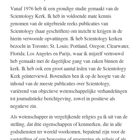
Vanaf 1976 heb ik een grondige studie gemaakt van de
Scientology Kerk. Ik heb in voldoende mate kennis
genomen van de uitgebreide reeks publicaties van
Scientology (haar geschriften) om inzicht te krijgen in de
hierin verwoorde opvattingen. Ik heb Scientology kerken
bezocht in Toronto; St. Louis; Portland, Oregon; Clearwater,
Florida; Los Angeles en Parijs, waar ik mijzelf vertrouwd
heb gemaakt met de dagelijkse gang van zaken binnen de
kerk. Ik heb ook een groot aantal leden van de Scientology
Kerk geïnterviewd. Bovendien ben ik op de hoogte van de
inhoud van de meeste publicaties over Scientology,
variërend van objectieve wetenschappelijke verhandelingen
tot journalistieke berichtgeving, zowel in positieve als
negatieve zin.
Als wetenschapper in vergelijkende religies ga ik uit van de
stelling, dat drie eigenschappen of kenmerken, die in alle
godsdiensten ter wereld voorkomen, bepalend zijn voor de
vaststelling of een beweging of groepering als religie of als