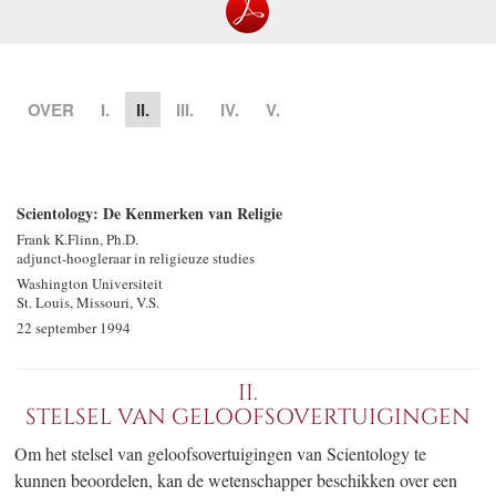
OVER
I.
II.
III.
IV.
V.
Scientology: De Kenmerken van Religie
Frank K.Flinn, Ph.D.
adjunct-hoogleraar in religieuze studies
Washington Universiteit
St. Louis, Missouri, V.S.
22 september 1994
II.
STELSEL VAN GELOOFSOVERTUIGINGEN
Om het stelsel van geloofsovertuigingen van Scientology te
kunnen beoordelen, kan de wetenschapper beschikken over een