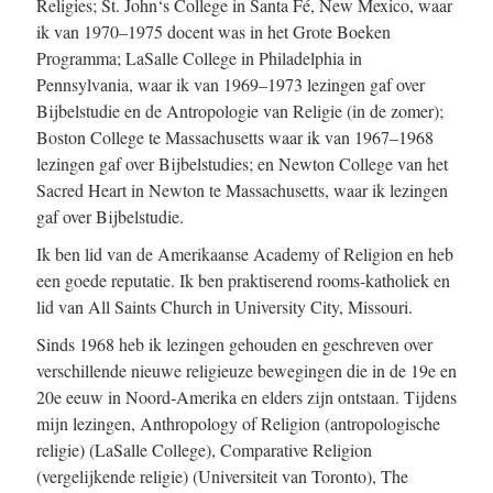
Religies; St. John‘s College in Santa Fé, New Mexico, waar
ik van 1970–1975 docent was in het Grote Boeken
Programma; LaSalle College in Philadelphia in
Pennsylvania, waar ik van 1969–1973 lezingen gaf over
Bijbelstudie en de Antropologie van Religie (in de zomer);
Boston College te Massachusetts waar ik van 1967–1968
lezingen gaf over Bijbelstudies; en Newton College van het
Sacred Heart in Newton te Massachusetts, waar ik lezingen
gaf over Bijbelstudie.
Ik ben lid van de Amerikaanse Academy of Religion en heb
een goede reputatie. Ik ben praktiserend rooms-katholiek en
lid van All Saints Church in University City, Missouri.
Sinds 1968 heb ik lezingen gehouden en geschreven over
verschillende nieuwe religieuze bewegingen die in de 19e en
20e eeuw in Noord-Amerika en elders zijn ontstaan. Tijdens
mijn lezingen, Anthropology of Religion (antropologische
religie) (LaSalle College), Comparative Religion
(vergelijkende religie) (Universiteit van Toronto), The