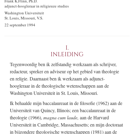
Frank K.Flinn, Ph.D.
adjunct-hoogleraar in religieuze studies
Washington Universiteit
St. Louis, Missouri, V.S.
22 september 1994
I.
INLEIDING
Tegenwoordig ben ik zelfstandig werkzaam als schrijver,
redacteur, spreker en adviseur op het gebied van theologie
en religie. Daarnaast ben ik werkzaam als adjunct-
hoogleraar in de theologische wetenschappen aan de
Washington Universiteit in St. Louis, Missouri.
Ik behaalde mijn baccalaureaat in de filosofie (1962) aan de
Universiteit van Quincy, Illinois; een baccalaureaat in de
theologie (1966),
magna cum laude,
aan de Harvard
Universiteit in Cambridge, Massachusetts; en mijn doctoraat
in bijzondere theologische wetenschappen (1981) aan de