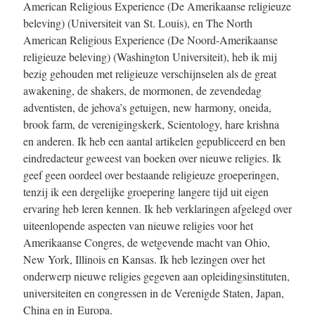
American Religious Experience (De Amerikaanse religieuze
beleving) (Universiteit van St. Louis), en The North
American Religious Experience (De Noord-Amerikaanse
religieuze beleving) (Washington Universiteit), heb ik mij
bezig gehouden met religieuze verschijnselen als de great
awakening, de shakers, de mormonen, de zevendedag
adventisten, de jehova’s getuigen, new harmony, oneida,
brook farm, de verenigingskerk, Scientology, hare krishna
en anderen. Ik heb een aantal artikelen gepubliceerd en ben
eindredacteur geweest van boeken over nieuwe religies. Ik
geef geen oordeel over bestaande religieuze groeperingen,
tenzij ik een dergelijke groepering langere tijd uit eigen
ervaring heb leren kennen. Ik heb verklaringen afgelegd over
uiteenlopende aspecten van nieuwe religies voor het
Amerikaanse Congres, de wetgevende macht van Ohio,
New York, Illinois en Kansas. Ik heb lezingen over het
onderwerp nieuwe religies gegeven aan opleidingsinstituten,
universiteiten en congressen in de Verenigde Staten, Japan,
China en in Europa.