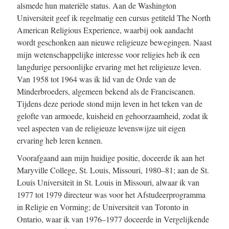
alsmede hun materiële status. Aan de Washington
Universiteit geef ik regelmatig een cursus getiteld The North
American Religious Experience, waarbij ook aandacht
wordt geschonken aan nieuwe religieuze bewegingen. Naast
mijn wetenschappelijke interesse voor religies heb ik een
langdurige persoonlijke ervaring met het religieuze leven.
Van 1958 tot 1964 was ik lid van de Orde van de
Minderbroeders, algemeen bekend als de Franciscanen.
Tijdens deze periode stond mijn leven in het teken van de
gelofte van armoede, kuisheid en gehoorzaamheid, zodat ik
veel aspecten van de religieuze levenswijze uit eigen
ervaring heb leren kennen.
Voorafgaand aan mijn huidige positie, doceerde ik aan het
Maryville College, St. Louis, Missouri, 1980–81; aan de St.
Louis Universiteit in St. Louis in Missouri, alwaar ik van
1977 tot 1979 directeur was voor het Afstudeerprogramma
in Religie en Vorming; de Universiteit van Toronto in
Ontario, waar ik van 1976–1977 doceerde in Vergelijkende