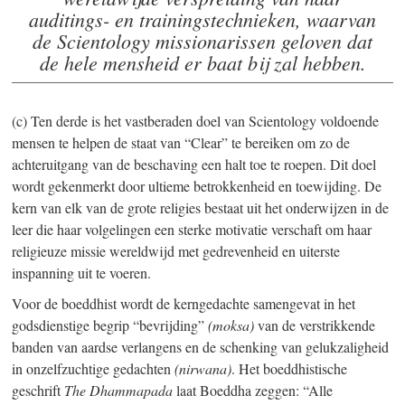
auditings- en trainingstechnieken, waarvan
de Scientology missionarissen geloven dat
de hele mensheid er baat bij zal hebben.
(c) Ten derde is het vastberaden doel van Scientology voldoende
mensen te helpen de staat van “Clear” te bereiken om zo de
achteruitgang van de beschaving een halt toe te roepen. Dit doel
wordt gekenmerkt door ultieme betrokkenheid en toewijding. De
kern van elk van de grote religies bestaat uit het onderwijzen in de
leer die haar volgelingen een sterke motivatie verschaft om haar
religieuze missie wereldwijd met gedrevenheid en uiterste
inspanning uit te voeren.
Voor de boeddhist wordt de kerngedachte samengevat in het
godsdienstige begrip “bevrijding”
(moksa)
van de verstrikkende
banden van aardse verlangens en de schenking van gelukzaligheid
in onzelfzuchtige gedachten
(nirwana)
. Het boeddhistische
geschrift
The Dhammapada
laat Boeddha zeggen: “Alle