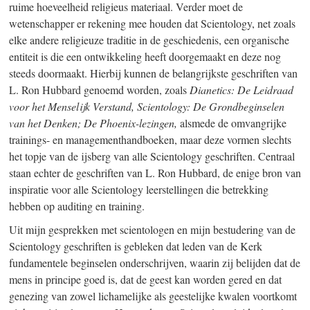
ruime hoeveelheid religieus materiaal. Verder moet de
wetenschapper er rekening mee houden dat Scientology, net zoals
elke andere religieuze traditie in de geschiedenis, een organische
entiteit is die een ontwikkeling heeft doorgemaakt en deze nog
steeds doormaakt. Hierbij kunnen de belangrijkste geschriften van
L. Ron Hubbard genoemd worden, zoals
Dianetics: De Leidraad
voor het Menselijk Verstand, Scientology: De Grondbeginselen
van het Denken; De Phoenix-lezingen,
alsmede de omvangrijke
trainings- en managementhandboeken, maar deze vormen slechts
het topje van de ijsberg van alle Scientology geschriften.
Centraal
staan echter de geschriften van L. Ron Hubbard, de enige bron van
inspiratie voor alle Scientology leerstellingen die betrekking
hebben op auditing en training.
Uit mijn gesprekken met scientologen en mijn bestudering van de
Scientology geschriften is gebleken dat leden van de Kerk
fundamentele beginselen onderschrijven, waarin zij belijden dat de
mens in principe goed is, dat de geest kan worden gered en dat
genezing van zowel lichamelijke als geestelijke kwalen voortkomt