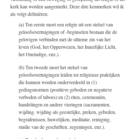
kerk kan worden aangemerkt. Deze drie kenmerken wil ik
als volgt definiëren:
(a) Ten eerste moet een religie uit een stelsel van
geloofsovertuigingen of -beginselen bestaan die de
gelovigen verbinden met de ultieme zin van het
leven (God, het Opperwezen, het Innerlijke Licht,
het Oneindige, enz.).
(b) Ten tweede moet het stelsel van
geloofsovertuigingen leiden tot religieuze praktijken
die kunnen worden onderverdeeld in (1)
gedragsnormen (positieve geboden en negatieve
verboden of taboes) en (2) riten, ceremoniën,
handelingen en andere vieringen (sacramenten,
wijding, wijding als geestelijke, preken, gebeden,
begrafenissen, huwelijken, meditatie, reiniging,
studie van de geschriften, zegeningen, enz.).