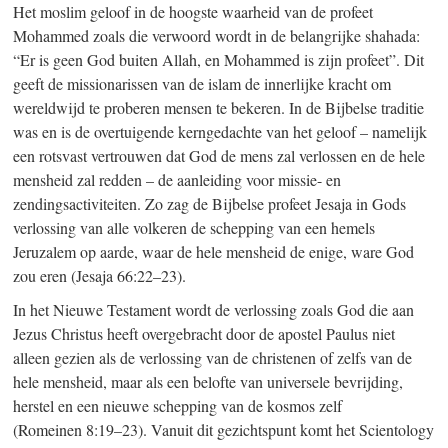
Het moslim geloof in de hoogste waarheid van de profeet
Mohammed ­zoals die verwoord wordt in de belangrijke shahada:
“Er is geen God buiten Allah, en Mohammed is zijn profeet”. Dit
geeft de missionarissen van de islam de innerlijke kracht om
wereldwijd te proberen mensen te bekeren. In de Bijbelse traditie
was en is de overtuigende kerngedachte van het geloof – namelijk
een rotsvast vertrouwen dat God de mens zal verlossen en de hele
mensheid zal redden – de aanleiding voor missie- en
zendingsactiviteiten. Zo zag de Bijbelse profeet Jesaja in Gods
verlossing van alle volkeren de schepping van een hemels
Jeruzalem op aarde, waar de hele mensheid de enige, ware God
zou eren (Jesaja 66:22–23).
In het Nieuwe Testament wordt de verlossing zoals God die aan
Jezus Christus heeft overgebracht door de apostel Paulus niet
alleen gezien als de verlossing van de christenen of zelfs van de
hele mensheid, maar als een belofte van universele bevrijding,
herstel en een nieuwe schepping van de kosmos zelf
(Romeinen 8:19–23).
Vanuit dit gezichtspunt komt het Scientology