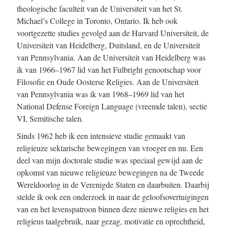
theologische faculteit van de Universiteit van het St.
Michael’s College in Toronto, Ontario. Ik heb ook
voortgezette studies gevolgd aan de Harvard Universiteit, de
Universiteit van Heidelberg, Duitsland, en de Universiteit
van Pennsylvania. Aan de Universiteit van Heidelberg was
ik van 1966–1967 lid van het Fulbright genootschap voor
Filosofie en Oude Oosterse Religies. Aan de Universiteit
van Pennsylvania was ik van 1968–1969 lid van het
National Defense Foreign Language (vreemde talen), sectie
VI, Semitische talen.
Sinds 1962 heb ik een intensieve studie gemaakt van
religieuze sektarische bewegingen van vroeger en nu. Een
deel van mijn doctorale studie was speciaal gewijd aan de
opkomst van nieuwe religieuze bewegingen na de Tweede
Wereldoorlog in de Verenigde Staten en daarbuiten. Daarbij
stelde ik ook een onderzoek in naar de geloofsovertuigingen
van en het levenspatroon binnen deze nieuwe religies en het
religieus taalgebruik, naar gezag, motivatie en oprechtheid,