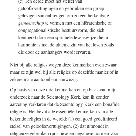
(c) Ten derde moet het stelsel van
geloofsovertuigingen en gebruiken een groep
gelovigen samenbrengen om zo een herkenbare
gemeenschap
te vormen met een hiërarchische of
congregationalistische bestuursvorm, die zich
kenmerkt door een spirituele levenswijze die in
harmonie is met de ultieme zin van het leven zoals
die door de aanhangers wordt ervaren.
Niet bij alle religies wegen deze kenmerken even zwaar
maar ze zijn wel bij alle religies op dezelfde manier of in
zekere mate aantoonbaar aanwezig.
Op basis van deze drie kenmerken en op basis van mijn
onderzoek naar de Scientology Kerk, kan ik zonder
aarzeling verklaren dat de Scientology Kerk een bonafide
religie is. Het bevat alle essentiële kenmerken van alle
bekende religies in de wereld: (1) een goed gedefinieerd
stelsel van geloofsovertuigingen, (2) dat uitmondt in
religieuze gebruiken (positieve en negatieve normen voor