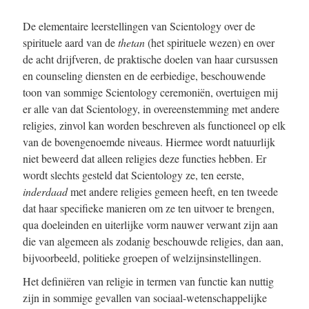
De elementaire leerstellingen van Scientology over de
spirituele aard van de
thetan
(het spirituele wezen) en over
de acht drijfveren, de praktische doelen van haar cursussen
en counseling diensten en de eerbiedige, beschouwende
toon van sommige Scientology ceremoniën, overtuigen mij
er alle van dat Scientology, in overeenstemming met andere
religies, zinvol kan worden beschreven als functioneel op elk
van de bovengenoemde niveaus. Hiermee wordt natuurlijk
niet beweerd dat alleen religies deze functies hebben. Er
wordt slechts gesteld dat Scientology ze, ten eerste,
inderdaad
met andere religies gemeen heeft, en ten tweede
dat haar specifieke manieren om ze ten uitvoer te brengen,
qua doeleinden en uiterlijke vorm nauwer verwant zijn aan
die van algemeen als zodanig beschouwde religies, dan aan,
bijvoorbeeld, politieke groepen of welzijnsinstellingen.
Het definiëren van religie in termen van functie kan nuttig
zijn in sommige gevallen van sociaal-wetenschappelijke