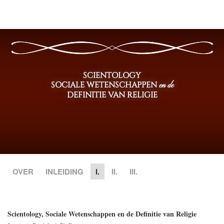
SCIENTOLOGY
SOCIALE WETENSCHAPPEN
en de
DEFINITIE VAN RELIGIE
OVER
INLEIDING
I.
II.
III.
Scientology, Sociale Wetenschappen en de Definitie van Religie