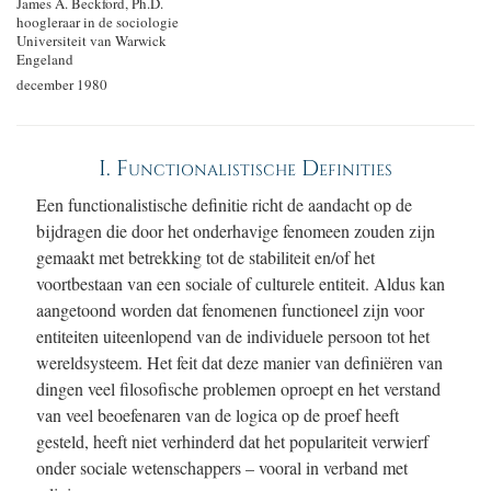
James A. Beckford, Ph.D.
hoogleraar in de sociologie
Universiteit van Warwick
Engeland
december 1980
I. Functionalistische Definities
Een functionalistische definitie richt de aandacht op de
bijdragen die door het onderhavige fenomeen zouden zijn
gemaakt met betrekking tot de stabiliteit en/of het
voortbestaan van een sociale of culturele entiteit. Aldus kan
aangetoond worden dat fenomenen functioneel zijn voor
entiteiten uiteenlopend van de individuele persoon tot het
wereldsysteem. Het feit dat deze manier van definiëren van
dingen veel filosofische problemen oproept en het verstand
van veel beoefenaren van de logica op de proef heeft
gesteld, heeft niet verhinderd dat het populariteit verwierf
onder sociale wetenschappers – vooral in verband met