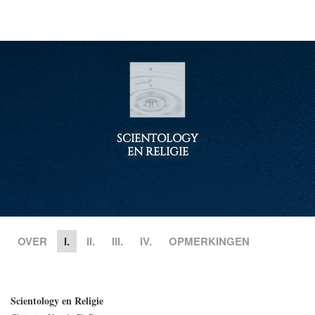
SCIENTOLOGY
EN RELIGIE
OVER
I.
II.
III.
IV.
OPMERKINGEN
Scientology en Religie