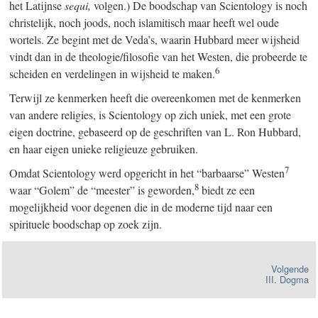
het Latijnse
sequi,
volgen.) De boodschap van Scientology is noch
christelijk, noch joods, noch islamitisch maar heeft wel oude
wortels. Ze begint met de Veda’s, waarin Hubbard meer wijsheid
vindt dan in de theologie/filosofie van het Westen, die probeerde te
6
scheiden en verdelingen in wijsheid te maken.
Terwijl ze kenmerken heeft die overeenkomen met de kenmerken
van andere religies, is Scientology op zich uniek, met een grote
eigen doctrine, gebaseerd op de geschriften van L. Ron Hubbard,
en haar eigen unieke religieuze gebruiken.
7
Omdat Scientology werd opgericht in het “barbaarse” Westen
8
waar “Golem” de “meester” is geworden,
biedt ze een
mogelijkheid voor degenen die in de moderne tijd naar een
spirituele boodschap op zoek zijn.
Volgende
III. Dogma