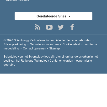
Gerelateerde Sites:
© 2026
Scientology Kerk Internationaal.
Alle rechten voorbehouden.
•
Privacyverklaring
•
Gebruiksvoorwaarden
•
Cookiebeleid
•
Juridische
mededeling
•
Contact opnemen
•
Sitemap
Scientology en het Scientology logo zijn dienst- en handelsmerken in het
bezit van het Religious Technology Center en worden met permissie
gebruikt.