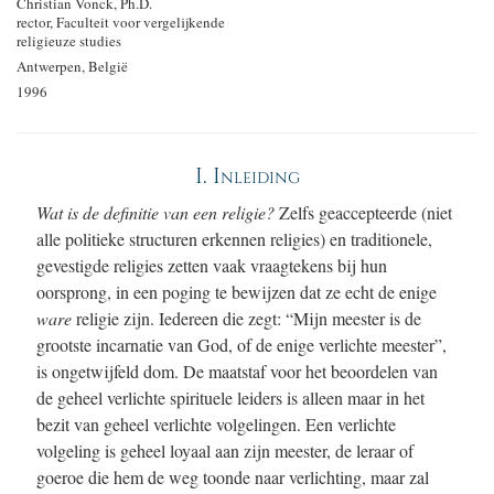
Christian Vonck, Ph.D.
rector, Faculteit voor vergelijkende
religieuze studies
Antwerpen, België
1996
I. Inleiding
Wat is de definitie van een religie?
Zelfs geaccepteerde (niet
alle politieke structuren erkennen religies) en traditionele,
gevestigde religies zetten vaak vraagtekens bij hun
oorsprong, in een poging te bewijzen dat ze echt de enige
ware
religie zijn. Iedereen die zegt: “Mijn meester is de
grootste incarnatie van God, of de enige verlichte meester”,
is ongetwijfeld dom. De maatstaf voor het beoordelen van
de geheel verlichte spirituele leiders is alleen maar in het
bezit van geheel verlichte volgelingen. Een verlichte
volgeling is geheel loyaal aan zijn meester, de leraar of
goeroe die hem de weg toonde naar verlichting, maar zal