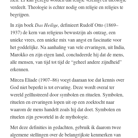
verdeelt. Theologie is echter nodig om religie en religies te
begrijpen.
In zijn boek
Das Heilige,
definieert Rudolf Otto (1869–
1937) de kern van religieus bewustzijn als ontzag, een
unieke vrees, een unieke mix van angst en fascinatie voor
het goddelijke. Na aanhaling van vele ervaringen, uit India,
Marokko en zijn eigen land, concludeerde hij dat de mens,
alle mensen, van tijd tot tijd de “geheel andere zijndheid”
erkennen.
Mircea Eliade (1907–86) voegt daaraan toe dat kennis over
God niet beperkt is tot ervaring. Deze wordt overal ter
wereld geïllustreerd door symbolen en rituelen. Symbolen,
rituelen en ervaringen lopen uit op een zoektocht naar
waarom de mens handelt zoals hij dat doet. Symbolen en
rituelen zijn geworteld in de mythologie.
Met deze definities in gedachten, gebruik ik daarom twee
algemene stellingen over de belangrijkste kenmerken van