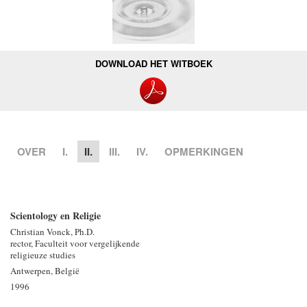
DOWNLOAD HET WITBOEK
OVER
I.
II.
III.
IV.
OPMERKINGEN
Scientology en Religie
Christian Vonck, Ph.D.
rector, Faculteit voor vergelijkende
religieuze studies
Antwerpen, België
1996