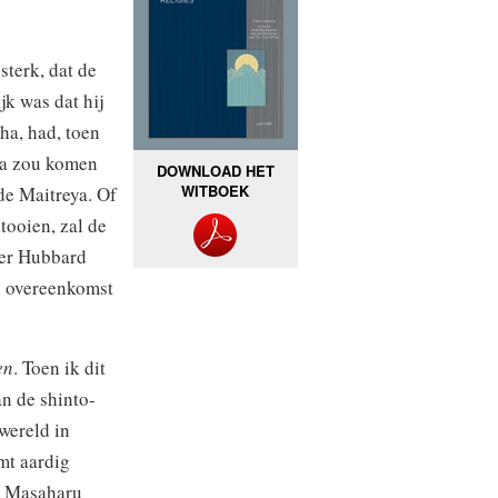
sterk, dat de
jk was dat hij
a, had, toen
dha zou komen
DOWNLOAD HET
WITBOEK
de Maitreya. Of
tooien, zal de
eer Hubbard
n overeenkomst
en
. Toen ik dit
n de shinto-
 wereld in
mt aardig
er Masaharu