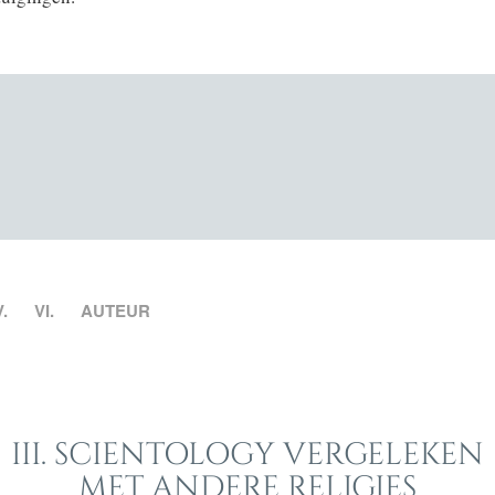
V.
VI.
AUTEUR
III. SCIENTOLOGY VERGELEKEN
MET ANDERE RELIGIES