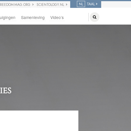
NL
TAAL
FREEDOM MAG.ORG
SCIENTOLOGY.NL
uigingen
Samenleving
Video’s
ies