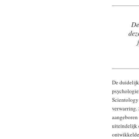
De
dez
De duidelij
psychologie
Scientology 
verwarring. 
aangeboren g
uiteindelijk
ontwikkelde 