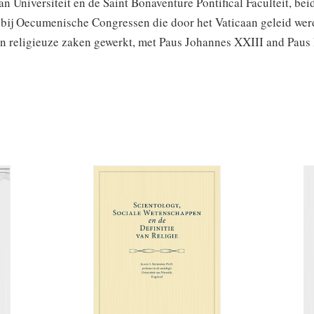
n Universiteit en de Saint Bonaventure Pontifical Faculteit, bei
bij Oecumenische Congressen die door het Vaticaan geleid werd
an religieuze zaken gewerkt, met Paus Johannes XXIII and Paus 