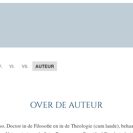
V.
VI.
VII.
AUTEUR
OVER DE AUTEUR
o, Doctor in de Filosofie en in de Theologie (cum laude), behaa