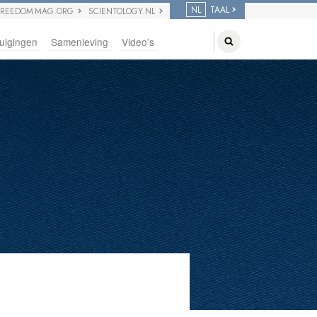
NL
TAAL
FREEDOM MAG.ORG
SCIENTOLOGY.NL
uigingen
Samenleving
Video’s