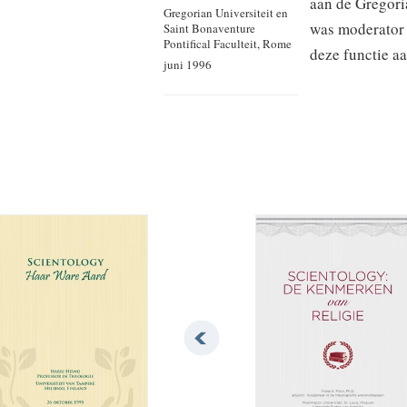
aan de Gregoria
Gregorian Universiteit en
was moderator 
Saint Bonaventure
Pontifical Faculteit, Rome
deze functie a
juni 1996