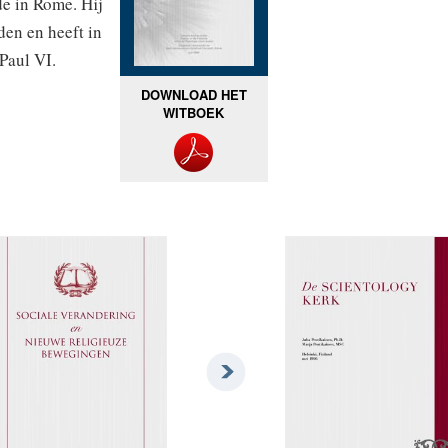
de in Rome. Hij
en en heeft in
Paul VI.
DOWNLOAD HET
WITBOEK