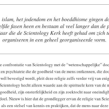
 islam, het jodendom en het boeddhisme gingen d
elfde fasen heen en bestaan al veel langer dan de 
jaar die de Scientology Kerk heeft gehad om zich t
organiseren in een geheel georganiseerde vorm.
ke confrontatie van Scientology met de “wetenschappelijke” doc
 en psychiatrie die de goedheid van de mens ontkennen, die do
wél bevestigd wordt, pleit deze religie zelfs verder vrij van eni
Scientology hecht alleen waarde aan de spirituele kern van de m
oedheid, zijn onsterfelijkheid en zijn zoektocht naar oneindigh
 doel. Nieuw is hier dat de grondlegger ervan de religie van Sci
als een stelsel van kennis en praktijken, dat de mens naar deze