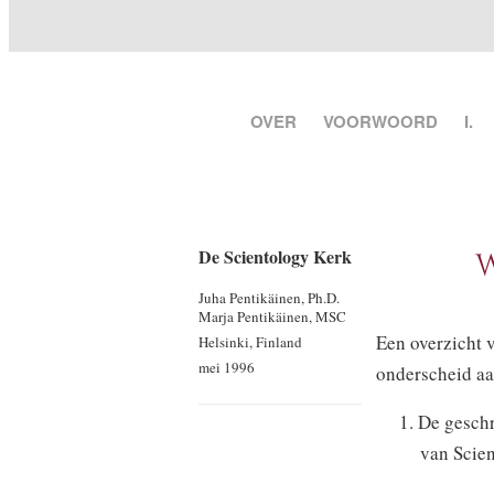
OVER
VOORWOORD
I.
De Scientology Kerk
W
Juha Pentikäinen, Ph.D.
Marja Pentikäinen, MSC
Een overzicht v
Helsinki, Finland
mei 1996
onderscheid aa
1. De gesch
van Scien