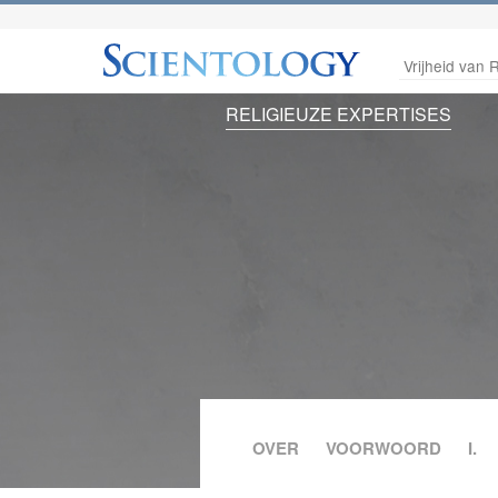
Vrijheid van R
RELIGIEUZE EXPERTISES
OVER
VOORWOORD
I.