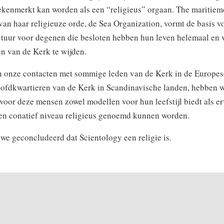
ekenmerkt kan worden als een “religieus” orgaan. The maritiem
an haar religieuze orde, de Sea Organization, vormt de basis v
ctuur voor degenen die besloten hebben hun leven helemaal en v
n van de Kerk te wijden.
n onze contacten met sommige leden van de Kerk in de Europes
oofdkwartieren van de Kerk in Scandinavische landen, hebben 
voor deze mensen zowel modellen voor hun leefstijl biedt als e
f en conatief niveau religieus genoemd kunnen worden.
we geconcludeerd dat Scientology een religie is.