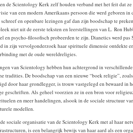
en de Scientology Kerk zelf houden verband met het feit dat ze
 visie van een modern Amerikaans persoon die werd geboren in
r schreef en openbare lezingen gaf dan zijn boodschap te preken
bleek niet uit de eerste teksten en leerstellingen van L. Ron Hub
l en psycho-filosofisch probeerden te zijn. Dianetics werd pas
 in zijn vervolgonderzoek haar spirituele dimensie ontdekte e
erbinding met de oude wereldreligies.
ingen van Scientology hebben hun achtergrond in verschillende
che tradities. De boodschap van een nieuwe “boek religie”, zoal
igd door haar grondlegger, is trouw vastgelegd en bewaard in h
ge geschriften. Als geheel voorzien ze in een bron voor religieu
rituelen en meer handelingen, alsook in de sociale structuur va
turele modellen.
de sociale organisatie van de Scientology Kerk met al haar ne
frastructuren, is een belangrijk bewijs van haar aard als een orga