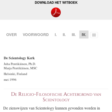
DOWNLOAD HET WITBOEK
OVER
VOORWOORD
I.
II.
III.
IV.
Toggle
menu
De Scientology Kerk
Juha Pentikäinen, Ph.D.
Marja Pentikäinen, MSC
Helsinki, Finland
mei 1996
De Religio-Filosofische Achtergrond van
Scientology
De zienswijzen van Scientology kunnen gevonden worden in