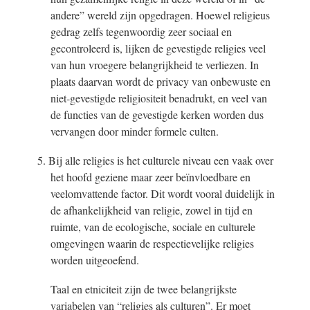
andere” wereld zijn opgedragen. Hoewel religieus
gedrag zelfs tegenwoordig zeer sociaal en
gecontroleerd is, lijken de gevestigde religies veel
van hun vroegere belangrijkheid te verliezen. In
plaats daarvan wordt de privacy van onbewuste en
niet-gevestigde religiositeit benadrukt, en veel van
de functies van de gevestigde kerken worden dus
vervangen door minder formele culten.
5. Bij alle religies is het culturele niveau een vaak over
het hoofd geziene maar zeer beïnvloedbare en
veelomvattende factor. Dit wordt vooral duidelijk in
de afhankelijkheid van religie, zowel in tijd en
ruimte, van de ecologische, sociale en culturele
omgevingen waarin de respectievelijke religies
worden uitgeoefend.
Taal en etniciteit zijn de twee belangrijkste
variabelen van “religies als culturen”. Er moet