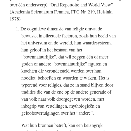
over één onderwerp) “Oral Repertoire and World View”
(Academia Scientiarum Fennica, FFC Nr. 219, Helsinki
1978):
1. De cognitieve dimensie van religie omvat de
bewuste, intellectuele factoren, zoals hun beeld van
het universum en de wereld, hun waardesysteem,
hun geloof in het bestaan van het
“bovennatuurlijke”, dat wil zeggen één of meer
goden of andere “bovennatuurlijke” figuren en
krachten die verondersteld worden over hun
noodlot, behoeften en waarden te waken. Het is
typerend voor religies, dat ze in stand blijven door
tradities die van de ene op de andere generatie of
van volk naar volk doorgegeven worden, met
inbegrip van vertellingen, mythologieën en
geloofsovertuigingen over het “andere”.
Wat hun bronnen betreft, kan een belangrijk