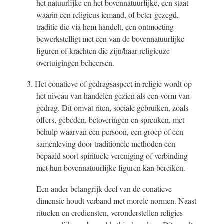
het natuurlijke en het bovennatuurlijke, een staat
waarin een religieus iemand, of beter gezegd,
traditie die via hem handelt, een ontmoeting
bewerkstelligt met een van de bovennatuurlijke
figuren of krachten die zijn/haar religieuze
overtuigingen beheersen.
3. Het conatieve of gedragsaspect in religie wordt op
het niveau van handelen gezien als een vorm van
gedrag. Dit omvat riten, sociale gebruiken, zoals
offers, gebeden, betoveringen en spreuken, met
behulp waarvan een persoon, een groep of een
samenleving door traditionele methoden een
bepaald soort spirituele vereniging of verbinding
met hun bovennatuurlijke figuren kan bereiken.
Een ander belangrijk deel van de conatieve
dimensie houdt verband met morele normen. Naast
rituelen en erediensten, veronderstellen religies