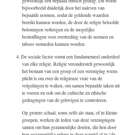
gewoonlijk een bepaald ethisch gedrag. Dit wordt
bijvoorbeeld duidelijk door het naleven van
bepaalde normen, zodat de geldende waarden
bereikt kunnen worden, de door de religie beloofde
beloningen verkregen en de mogelijke
bestraffingen voor overtreding van de normen en
taboes vermeden kunnen worden.
4. De sociale factor vormt een fundamenteel onderdeel
van elke religie. Religie veronderstelt gewoonlijk
het bestaan van een groep of een vereniging wiens
plicht is om over de religieuze visie van de
volgelingen te waken, om samen bepaalde taken uit
te voeren en ook om de cultische en ethische
gedragingen van de gelovigen te controleren.
Op grotere schaal, soms zelfs als staat, of in kleine
groepen, werken de leden van deze verenigingen
samen om hun gezamenlijke doelen, die hen door
hun gezamenlijke religie in deze wereld of in “de