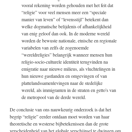
vooral rekening worden gehouden met het feit dat
“religie” voor veel mensen meer een “speciale
manier van leven” of “levensstijl” betekent dan
welke dogmatische belijdenis of afhankelijkheid
van enig geloof dan ook. In de moderne wereld
worden de bewuste nationale, etnische en regionale
variabelen van zelfs de zogenoemde
“wereldreligies” belangrijk wanneer mensen hun
religio-socio-culturele identiteit terugvinden na
emigratie naar nieuwe milieus, als vluchtelingen in
hun nieuwe gastlanden en omgevingen of van
plattelandssamenlevingen naar de stedelijke
wereld, als immigranten in de straten en getto’s van
de metropool van de derde wereld.
De conclusie van ons nauwkeurig onderzoek is dat het
begrip “religie” eerder ontdaan moet worden van haar
theoretische en westerse bijbetekenissen dan de grote
verscheidenheid van het globale verschijnsel te dwingen om