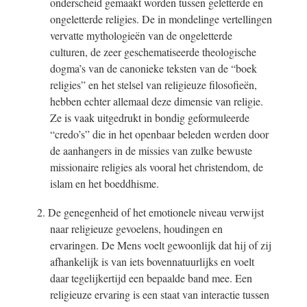
onderscheid gemaakt worden tussen geletterde en
ongeletterde religies. De in mondelinge vertellingen
vervatte mythologieën van de ongeletterde
culturen, de zeer geschematiseerde theologische
dogma’s van de canonieke teksten van de “boek
religies” en het stelsel van religieuze filosofieën,
hebben echter allemaal deze dimensie van religie.
Ze is vaak uitgedrukt in bondig geformuleerde
“credo’s” die in het openbaar beleden werden door
de aanhangers in de missies van zulke bewuste
missionaire religies als vooral het christendom, de
islam en het boeddhisme.
2. De genegenheid of het emotionele niveau verwijst
naar religieuze gevoelens, houdingen en
ervaringen. De Mens voelt gewoonlijk dat hij of zij
afhankelijk is van iets bovennatuurlijks en voelt
daar tegelijkertijd een bepaalde band mee. Een
religieuze ervaring is een staat van interactie tussen