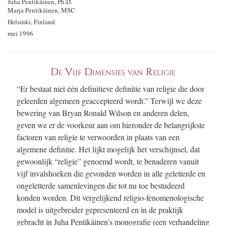
Juha Pentikäinen, Ph.D.
Marja Pentikäinen, MSC
Helsinki, Finland
mei 1996
De Vijf Dimensies van Religie
“Er bestaat niet één definitieve definitie van religie die door
geleerden algemeen geaccepteerd wordt.” Terwijl we deze
bewering van Bryan Ronald Wilson en anderen delen,
geven we er de voorkeur aan om hieronder de belangrijkste
factoren van religie te verwoorden in plaats van een
algemene definitie. Het lijkt mogelijk het verschijnsel, dat
gewoonlijk “religie” genoemd wordt, te benaderen vanuit
vijf invalshoeken die gevonden worden in alle geletterde en
ongeletterde samenlevingen die tot nu toe bestudeerd
konden worden. Dit vergelijkend religio-fenomenologische
model is uitgebreider gepresenteerd en in de praktijk
gebracht in Juha Pentikäinen’s monografie (een verhandeling