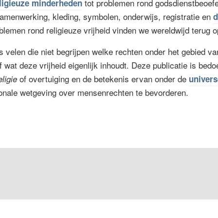
tot problemen rond godsdienstbeoefe
ligieuze minderheden
 samenwerking, kleding, symbolen, onderwijs, registratie en
d
oblemen rond religieuze vrijheid vinden we wereldwijd terug 
s velen die niet begrijpen welke rechten onder het gebied van
of wat deze vrijheid eigenlijk inhoudt. Deze publicatie is bed
of overtuiging en de betekenis ervan onder de
eligie
univer
ionale wetgeving over mensenrechten te bevorderen.