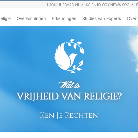
L RON HUBBARD.NL
SCIENTOLOGY NEWS.ORG
eligie
Overwinningen
Erkenningen
Studies van Experts
Overt
Wat is
VRIJHEID VAN RELIGIE?
Ken Je Rechten