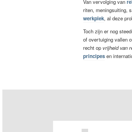
Van vervolging van
re
riten, meningsuiting,
, al deze pr
werkplek
Toch zijn er nog steed
of overtuiging vallen 
recht op
vrijheid van r
en internat
principes