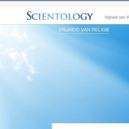
Vrijheid van R
VRIJHEID VAN RELIGIE