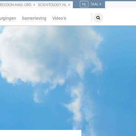
NL
TAAL
FREEDOM MAG.ORG
SCIENTOLOGY.NL
uigingen
Samenleving
Video’s