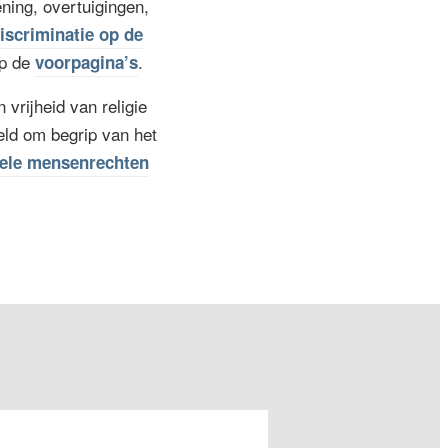
ning, overtuigingen,
iscriminatie op de
op de
.
voorpagina’s
 vrijheid van religie
oeld om begrip van het
sele mensenrechten