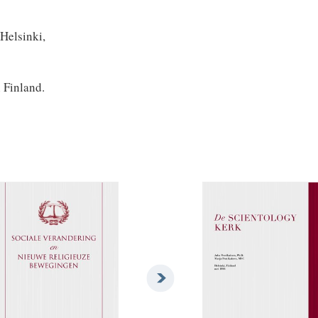
 Helsinki,
 Finland.
.