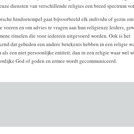
ieuze diensten van verschillende religies een breed spectrum v
ische hindoetempel gaat bijvoorbeeld elk individu of gezin om 
 te voeren en om advies te vragen aan hun religieuze leiders, ge
ene rituelen die voor iedereen uitgevoerd worden. Ook is het
kend dat gebeden een andere betekenis hebben in een religie w
 als een niet persoonlijke entiteit, dan in een religie waar wel 
oonlijke God of goden en ermee wordt gecommuniceerd.