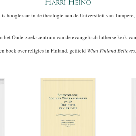
Harri Heino
 is hoogleraar in de theologie aan de Universiteit van Tampere,
an het Onderzoekscentrum van de evangelisch lutherse kerk van
en boek over religies in Finland, getiteld
What Finland Believes