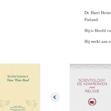
Dr. Harri Heino
Finland.
Hij is Hoofd v
Hij werkt aan e