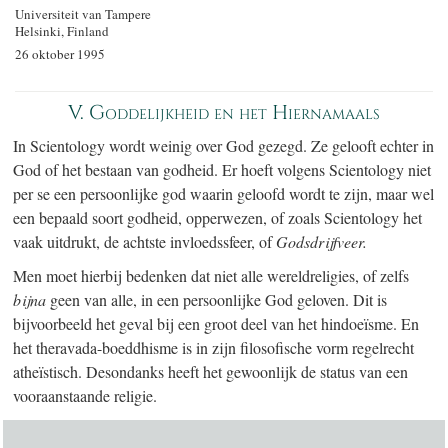
Universiteit van Tampere
Helsinki, Finland
26 oktober 1995
V. Goddelijkheid en het Hiernamaals
In Scientology wordt weinig over God gezegd. Ze gelooft echter in
God of het bestaan van godheid. Er hoeft volgens Scientology niet
per se een persoonlijke god waarin geloofd wordt te zijn, maar wel
een bepaald soort godheid, opperwezen, of zoals Scientology het
vaak uitdrukt, de achtste invloedssfeer, of
Godsdrijfveer.
Men moet hierbij bedenken dat niet alle wereldreligies, of zelfs
bijna
geen van alle, in een persoonlijke God geloven. Dit is
bijvoorbeeld het geval bij een groot deel van het hindoeïsme. En
het theravada-boeddhisme is in zijn filosofische vorm regelrecht
atheïstisch. Desondanks heeft het gewoonlijk de status van een
vooraanstaande religie.