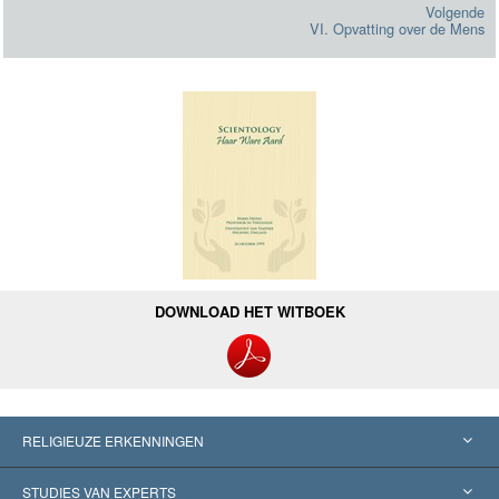
Volgende
VI. Opvatting over de Mens
DOWNLOAD HET WITBOEK
RELIGIEUZE ERKENNINGEN
Verenigde Staten
STUDIES VAN EXPERTS