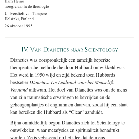
Harri Heino
hoogleraar in de theologie
Universiteit van Tampere
Helsinki, Finland
26 oktober 1995
IV. Van Dianetics naar Scientology
Dianetics was oorspronkelijk een tamelijk beperkte
therapeutische methode die door Hubbard ontwikkeld was.
Het werd in 1950 wijd en zijd bekend toen Hubbards
bestseller
Dianetics: De
Leidraad voor het Menselijk
Verstand
uitkwam. Het doel van Dianetics was om de mens
van zijn traumatische ervaringen te bevrijden en de
geheugenplaatjes of engrammen daarvan, zodat hij een staat
kan bereiken die Hubbard als “Clear” aanduidt.
Bijna onmiddellijk begon Dianetics zich tot Scientology te
ontwikkelen, waar metafysica en spiritualiteit benadrukt
worden. Ze is gebaseerd op het idee dat de mens