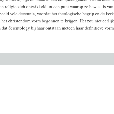
n religie zich ontwikkeld tot een punt waarop ze bewust is van 
beeld vele decennia, voordat het theologische begrip en de kerk
 het christendom vorm begonnen te krijgen. Het zou niet eerlijk 
n dat Scientology bij haar ontstaan meteen haar definitieve vor
V. Goddelijkheid