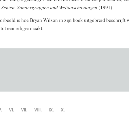
r Sekten, Sondergruppen und Weltanschauungen
(1991).
rbeeld is hoe Bryan Wilson in zijn boek uitgebreid beschrijft 
tot een religie maakt.
V.
VI.
VII.
VIII.
IX.
X.