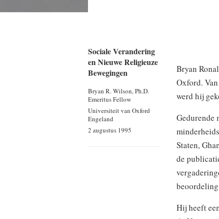
Sociale Verandering
en Nieuwe Religieuze
Bryan Ronald
Bewegingen
Oxford. Van 
Bryan R. Wilson, Ph.D.
werd hij gek
Emeritus Fellow
Universiteit van Oxford
Gedurende me
Engeland
minderheids
2 augustus 1995
Staten, Ghan
de publicat
vergaderinge
beoordeling
Hij heeft ee