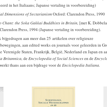
eerd in het Italiaans; Japanse vertaling in voorbereiding)
ial
Dimensions of Sectarianism
Oxford: Clarendon Press, 1990
o Chant: the Soka Gakkai Buddhists in Britain,
[met K. Dobbela
Clarendon Press, 1994 (Japanse vertaling in voorbereiding).
k bijgedragen aan meer dan 25 artikelen over religieuze
bewegingen, aan edited works en journals voor geleerden in Gr
de Verenigde Staten, Frankrijk, België, Nederland en Japan en a
a Britannica,
de
Encyclopedia of Social Sciences
en de
Encycl
werkt thans aan een bijdrage voor de
Enciclopedia Italiana.