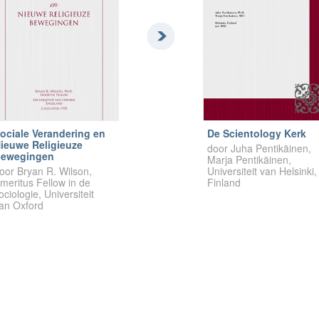
ociale Verandering en
De Scientology Kerk
ieuwe Religieuze
door Juha Pentikäinen,
ewegingen
Marja Pentikäinen,
oor Bryan R. Wilson,
Universiteit van Helsinki,
meritus Fellow in de
Finland
ociologie, Universiteit
an Oxford