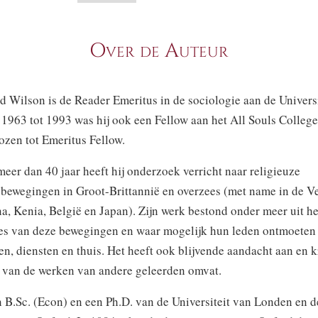
Over de Auteur
 Wilson is de Reader Emeritus in de sociologie aan de Universi
1963 tot 1993 was hij ook een Fellow aan het All Souls College
ozen tot Emeritus Fellow.
er dan 40 jaar heeft hij onderzoek verricht naar religieuze
bewegingen in Groot-Brittannië en overzees (met name in de V
a, Kenia, België en Japan). Zijn werk bestond onder meer uit he
ies van deze bewegingen en waar mogelijk hun leden ontmoeten 
n, diensten en thuis. Het heeft ook blijvende aandacht aan en k
 van de werken van andere geleerden omvat.
n B.Sc. (Econ) en een Ph.D. van de Universiteit van Londen en 