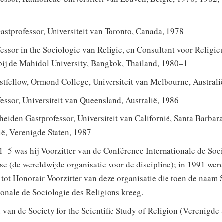
astprofessor, Universiteit van Toronto, Canada, 1978
essor in the Sociologie van Religie, en Consultant voor Religie
bij de Mahidol University, Bangkok, Thailand, 1980–1
stfellow, Ormond College, Universiteit van Melbourne, Australi
essor, Universiteit van Queensland, Australië, 1986
eiden Gastprofessor, Universiteit van Californië, Santa Barbara
ië, Verenigde Staten, 1987
–5 was hij Voorzitter van de Conférence Internationale de Soc
se (de wereldwijde organisatie voor de discipline); in 1991 werd
tot Honorair Voorzitter van deze organisatie die toen de naam 
ionale de Sociologie des Religions kreeg.
 van de Society for the Scientific Study of Religion (Verenigde 