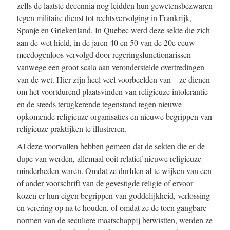
zelfs de laatste decennia nog leidden hun gewetensbezwaren
tegen militaire dienst tot rechtsvervolging in Frankrijk,
Spanje en Griekenland. In Quebec werd deze sekte die zich
aan de wet hield, in de jaren 40 en 50 van de 20e eeuw
meedogenloos vervolgd door regeringsfunctionarissen
vanwege een groot scala aan veronderstelde overtredingen
van de wet. Hier zijn heel veel voorbeelden van – ze dienen
om het voortdurend plaatsvinden van religieuze intolerantie
en de steeds terugkerende tegenstand tegen nieuwe
opkomende religieuze organisaties en nieuwe begrippen van
religieuze praktijken te illustreren.
Al deze voorvallen hebben gemeen dat de sekten die er de
dupe van werden, allemaal ooit relatief nieuwe religieuze
minderheden waren. Omdat ze durfden af te wijken van een
of ander voorschrift van de gevestigde religie of ervoor
kozen er hun eigen begrippen van goddelijkheid, verlossing
en verering op na te houden, of omdat ze de toen gangbare
normen van de seculiere maatschappij betwistten, werden ze