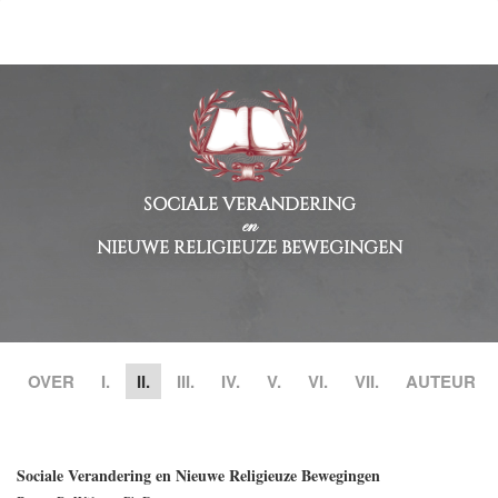
SOCIALE VERANDERING
en
NIEUWE RELIGIEUZE BEWEGINGEN
OVER
I.
II.
III.
IV.
V.
VI.
VII.
AUTEUR
Sociale Verandering en Nieuwe Religieuze Bewegingen