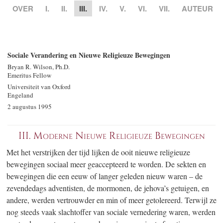
OVER
I.
II.
III.
IV.
V.
VI.
VII.
AUTEUR
Sociale Verandering en Nieuwe Religieuze Bewegingen
Bryan R. Wilson, Ph.D.
Emeritus Fellow
Universiteit van Oxford
Engeland
2 augustus 1995
III. Moderne Nieuwe Religieuze Bewegingen
Met het verstrijken der tijd lijken de ooit nieuwe religieuze
bewegingen sociaal meer geaccepteerd te worden. De sekten en
bewegingen die een eeuw of langer geleden nieuw waren – de
zevendedags adventisten, de mormonen, de jehova’s getuigen, en
andere, werden vertrouwder en min of meer getolereerd. Terwijl ze
nog steeds vaak slachtoffer van sociale vernedering waren, werden