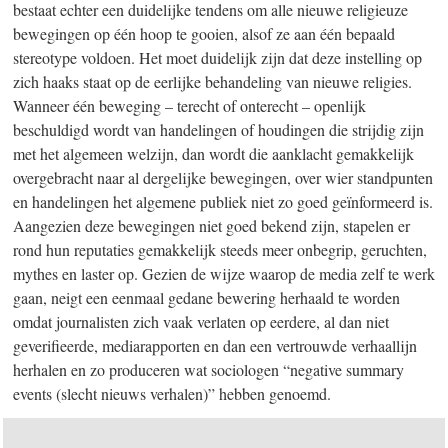
bestaat echter een duidelijke tendens om alle nieuwe religieuze
bewegingen op één hoop te gooien, alsof ze aan één bepaald
stereotype voldoen. Het moet duidelijk zijn dat deze instelling op
zich haaks staat op de eerlijke behandeling van nieuwe religies.
Wanneer één beweging – terecht of onterecht – openlijk
beschuldigd wordt van handelingen of houdingen die strijdig zijn
met het algemeen welzijn, dan wordt die aanklacht gemakkelijk
overgebracht naar al dergelijke bewegingen, over wier standpunten
en handelingen het algemene publiek niet zo goed geïnformeerd is.
Aangezien deze bewegingen niet goed bekend zijn, stapelen er
rond hun reputaties gemakkelijk steeds meer onbegrip, geruchten,
mythes en laster op. Gezien de wijze waarop de media zelf te werk
gaan, neigt een eenmaal gedane bewering herhaald te worden
omdat journalisten zich vaak verlaten op eerdere, al dan niet
geverifieerde, mediarapporten en dan een vertrouwde verhaallijn
herhalen en zo produceren wat sociologen “negative summary
events (slecht nieuws verhalen)” hebben genoemd.