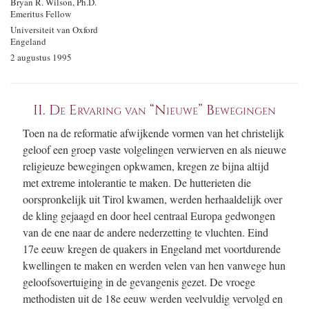
Bryan R. Wilson, Ph.D.
Emeritus Fellow
Universiteit van Oxford
Engeland
2 augustus 1995
II. De Ervaring van “Nieuwe” Bewegingen
Toen na de reformatie afwijkende vormen van het christelijk
geloof een groep vaste volgelingen verwierven en als nieuwe
religieuze bewegingen opkwamen, kregen ze bijna altijd
met extreme intolerantie te maken. De hutterieten die
oorspronkelijk uit Tirol kwamen, werden herhaaldelijk over
de kling gejaagd en door heel centraal Europa gedwongen
van de ene naar de andere nederzetting te vluchten. Eind
17e eeuw kregen de quakers in Engeland met voortdurende
kwellingen te maken en werden velen van hen vanwege hun
geloofsovertuiging in de gevangenis gezet. De vroege
methodisten uit de 18e eeuw werden veelvuldig vervolgd en