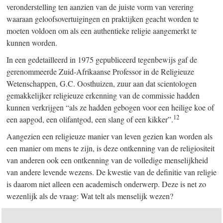
veronderstelling ten aanzien van de juiste vorm van verering
waaraan geloofsovertuigingen en praktijken geacht worden te
moeten voldoen om als een authentieke religie aangemerkt te
kunnen worden.
In een gedetailleerd in 1975 gepubliceerd tegenbewijs gaf de
gerenommeerde Zuid-Afrikaanse Professor in de Religieuze
Wetenschappen, G.C. Oosthuizen, zuur aan dat scientologen
gemakkelijker religieuze erkenning van de commissie hadden
kunnen verkrijgen “als ze hadden gebogen voor een heilige koe of
12
een aapgod, een olifantgod, een slang of een kikker”.
Aangezien een religieuze manier van leven gezien kan worden als
een manier om mens te zijn, is deze ontkenning van de religiositeit
van anderen ook een ontkenning van de volledige menselijkheid
van andere levende wezens. De kwestie van de definitie van religie
is daarom niet alleen een academisch onderwerp. Deze is net zo
wezenlijk als de vraag: Wat telt als menselijk wezen?