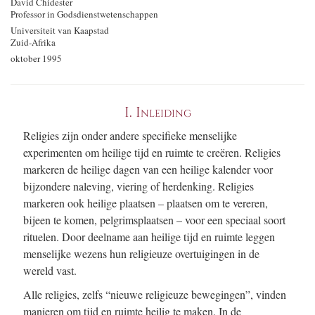
David Chidester
Professor in Godsdienst­wetenschappen
Universiteit van Kaapstad
Zuid-Afrika
oktober 1995
I.
Inleiding
Religies zijn onder andere specifieke menselijke
experimenten om heilige tijd en ruimte te creëren. Religies
markeren de heilige dagen van een heilige kalender voor
bijzondere naleving, viering of herdenking. Religies
markeren ook heilige plaatsen – plaatsen om te vereren,
bijeen te komen, pelgrimsplaatsen – voor een speciaal soort
rituelen. Door deelname aan heilige tijd en ruimte leggen
menselijke wezens hun religieuze overtuigingen in de
wereld vast.
Alle religies, zelfs “nieuwe religieuze bewegingen”, vinden
manieren om tijd en ruimte heilig te maken. In de