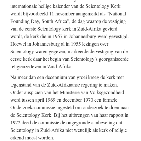
internationale heilige kalender van de Scientology Kerk
wordt bijvoorbeeld 11 november aangemerkt als “National
Founding Day, South Africa”, de dag waarop de vestiging
van de eerste Scientology kerk in Zuid-Afrika gevierd
wordt, de kerk die in 1957 in Johannesburg werd gevestigd.
Hoewel in Johannesburg al in 1955 lezingen over
Scientology waren gegeven, markeerde de vestiging van de
eerste kerk daar het begin van Scientology’s georganiseerde
religieuze leven in Zuid-Afrika.
Na meer dan een decennium van groei kreeg de kerk met
tegenstand van de Zuid-Afrikaanse regering te maken.
Onder auspiciën van het Ministerie van Volksgezondheid
werd tussen april 1969 en december 1970 een formele
Onderzoekscommissie ingesteld om onderzoek te doen naar
de Scientology Kerk. Bij het uitbrengen van haar rapport in
1972 deed de commissie de ongegronde aanbeveling dat
Scientology in Zuid-Afrika niet wettelijk als kerk of religie
erkend moest worden.