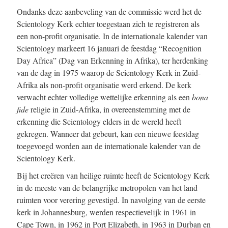
Ondanks deze aanbeveling van de commissie werd het de
Scientology Kerk echter toegestaan zich te registreren als
een non-profit organisatie. In de internationale kalender van
Scientology markeert 16 januari de feestdag “Recognition
Day Africa” (Dag van Erkenning in Afrika), ter herdenking
van de dag in 1975 waarop de Scientology Kerk in Zuid-
Afrika als non-profit organisatie werd erkend. De kerk
verwacht echter volledige wettelijke erkenning als een
bona
fide
religie in Zuid-Afrika, in overeenstemming met de
erkenning die Scientology elders in de wereld heeft
gekregen. Wanneer dat gebeurt, kan een nieuwe feestdag
toegevoegd worden aan de internationale kalender van de
Scientology Kerk.
Bij het creëren van heilige ruimte heeft de Scientology Kerk
in de meeste van de belangrijke metropolen van het land
ruimten voor verering gevestigd. In navolging van de eerste
kerk in Johannesburg, werden respectievelijk in 1961 in
Cape Town, in 1962 in Port Elizabeth, in 1963 in Durban en