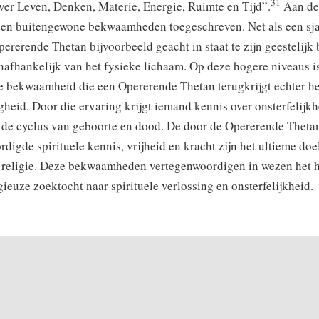
31
ver Leven, Denken, Materie, Energie, Ruimte en Tijd”.
Aan de
en buitengewone bekwaamheden toegeschreven. Net als een sj
ererende Thetan bijvoorbeeld geacht in staat te zijn geestelijk
nafhankelijk van het fysieke lichaam. Op deze hogere niveaus i
te bekwaamheid die een Opererende Thetan terugkrijgt echter he
heid. Door die ervaring krijgt iemand kennis over onsterfelijkh
n de cyclus van geboorte en dood. De door de Opererende Theta
digde spirituele kennis, vrijheid en kracht zijn het ultieme doe
 religie. Deze bekwaamheden vertegenwoordigen in wezen het 
gieuze zoektocht naar spirituele verlossing en onsterfelijkheid.