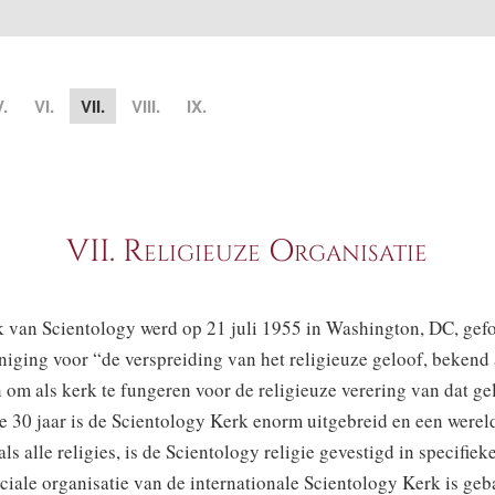
V.
VI.
VII.
VIII.
IX.
VII.
Religieuze Organisatie
van Scientology werd op 21 juli 1955 in Washington, DC, gefo
niging voor “de verspreiding van het religieuze geloof, bekend 
 om als kerk te fungeren voor de religieuze verering van dat ge
 30 jaar is de Scientology Kerk enorm uitgebreid en een wereld
ls alle religies, is de Scientology religie gevestigd in specifiek
ciale organisatie van de internationale Scientology Kerk is ge