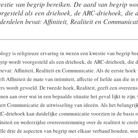
estie van begrip bereiken. De aard van begrip wo
orgesteld als een driehoek, de ARC-driehoek, die d
derdelen bevat: Affiniteit, Realiteit en Communicat
logy is religieuze ervaring in wezen een kwestie van begrip be
rip wordt voorgesteld als een driehoek, de ARC-driehoek, die d
evat: Affiniteit, Realiteit en Communicatie. Als de eerste hoek
t Affiniteit de mate van intimiteit, affectie of liefde aan die in r
rs wordt gevoeld. De tweede hoek, Realiteit, geeft een overee
nen aan over wat in een bepaalde situatie het geval lijkt te zijn
ert Communicatie de uitwisseling van ideeën. Als het belangrij
C-driehoek kan duidelijke communicatie voorzien in de basis 
initeit en wederzijdse overeenstemming over de realiteit te creër
lle drie de aspecten van begrip met elkaar verband houden, wo