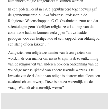
authentieke religie aangemerkt te kunnen worden.
In een gedetailleerd in 1975 gepubliceerd tegenbewijs gaf
de gerenommeerde Zuid-Afrikaanse Professor in de
Religieuze Wetenschappen, G.C. Oosthuizen, zuur aan dat
scientologen gemakkelijker religieuze erkenning van de
commissie hadden kunnen verkrijgen “als ze hadden
gebogen voor een heilige koe of een aapgod, een olifantgod,
12
een slang of een kikker”.
Aangezien een religieuze manier van leven gezien kan
worden als een manier om mens te zijn, is deze ontkenning
van de religiositeit van anderen ook een ontkenning van de
volledige menselijkheid van andere levende wezens. De
kwestie van de definitie van religie is daarom niet alleen een
academisch onderwerp. Deze is net zo wezenlijk als de
vraag: Wat telt als menselijk wezen?