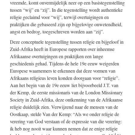
vreemde, komt onvermijdelijk neer op een basistegenstelling
tussen “wij” en “zij”. In die tegenstelling wordt authentieke
religie geclaimd voor “wij”, terwijl overtuigingen en
praktijken die gebaseerd zijn op bijgelovige onwetendheid,
angst en bedrog, toegeschreven worden aan “zij”.
Deze conceptuele tegenstelling tussen religie en bijgeloof in
Zuid-Afrika heeft in Europese rapporten over inheemse
Afrikaanse overtuigingen en praktijken een lange
geschiedenis gehad. Tijdens de hele 19e eeuw weigerden
Europese waarnemers te erkennen dat deze vormen van
Afrikaans religieus leven konden doorgaan voor “religie”.
Aan het begin van de 19e eeuw liet bijvoorbeeld J.T. van
der Kemp, de eerste missionaris van de London Missionary
Society in Zuid-Afrika, deze ontkenning van de Afrikaanse
religie duidelijk zien. Verwijzend naar de mensen van de
Oostkaap, stelde Van der Kemp: “Als we onder religie de
verering van God verstaan of de expressie van die verering:
ik heb nog nooit waar kunnen nemen dat ze enige religie
4