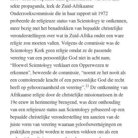
sekte propaganda, leek de Zuid-Afrikaanse
Onderzoekscommissie die in haar rapport uit 1972
probeerde de religieuze status van Scientology te ontkennen,
meer bezig met het benadrukken van bepaalde christelijke
veronderstellingen over wat in Zuid-Afrika onder een ware
religie zou moeten vallen. Volgens de commissie was de
Scientology Kerk geen religie omdat ze de passende
verering van een persoonlijke God niet in acht nam.
“Hoewel Scientology verklaart een Opperwezen te
erkennen”, beweerde de commissie, “noemt ze het nooit als
een controlerende kracht of een persoonlijke God die recht
11
heeft op gehoorzaamheid en verering”.
De ontkenning van
Afrikaanse religie door de christelijke missionarissen in de
19e eeuw in herinnering brengend, was deze onthouding
van een religieuze status aan Scientology gebaseerd op een
bepaalde christelijke veronderstelling ten aanzien van de
juiste vorm van verering waaraan geloofsovertuigingen en
praktijken geacht worden te moeten voldoen om als een