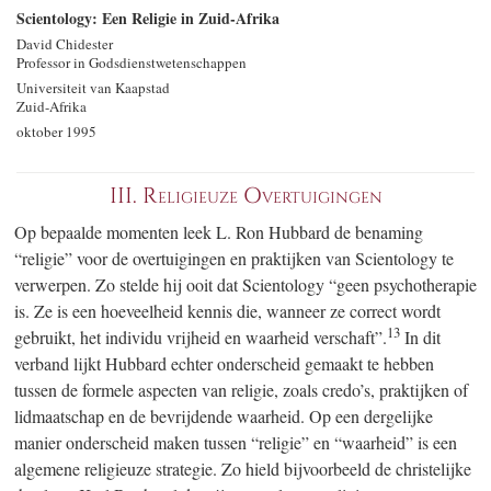
Scientology: Een Religie in Zuid-Afrika
David Chidester
Professor in Godsdienst­wetenschappen
Universiteit van Kaapstad
Zuid-Afrika
oktober 1995
III.
Religieuze Overtuigingen
Op bepaalde momenten leek L. Ron Hubbard de benaming
“religie” voor de overtuigingen en praktijken van Scientology te
verwerpen. Zo stelde hij ooit dat Scientology “geen psychotherapie
is. Ze is een hoeveelheid kennis die, wanneer ze correct wordt
13
gebruikt, het individu vrijheid en waarheid verschaft”.
In dit
verband lijkt Hubbard echter onderscheid gemaakt te hebben
tussen de formele aspecten van religie, zoals credo’s, praktijken of
lidmaatschap en de bevrijdende waarheid. Op een dergelijke
manier onderscheid maken tussen “religie” en “waarheid” is een
algemene religieuze strategie. Zo hield bijvoorbeeld de christelijke