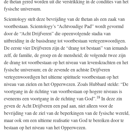
de thetan gered worden uit die verstrikking in de condities van het
fysische universum.
Scientology stelt deze bevrijding van de thetan als een zaak van
voortbestaan. Scientology’s “Achtvoudige Pad” wordt gevormd
door de “Acht Drijfveren” die opeenvolgende stadia van
uitbreiding in de basisdrang tot voortbestaan vertegenwoordigen.
De eerste vier Drijfveren zijn de “drang tot bestaan” van iemands
zelf, de familie, de groep en de mensheid; de volgende twee zijn
de drang tot voortbestaan op het niveau van levenskrachten en het
fysische universum; en de zevende en achtste Drijfveren
vertegenwoordigen het ultieme spirituele voortbestaan op het
niveau van zielen en het Opperwezen. Zoals Hubbard stelde: “De
voortgang in de richting van voortbestaan op hogere niveaus is
18
eveneens een voortgang in de richting van God”.
In deze zin
geven de Acht Drijfveren een pad aan, niet alleen voor de
bevrijding van de ziel van de beperkingen van de fysische wereld,
maar ook om een ultieme realisatie van God te bereiken door te
bestaan op het niveau van het Opperwezen.