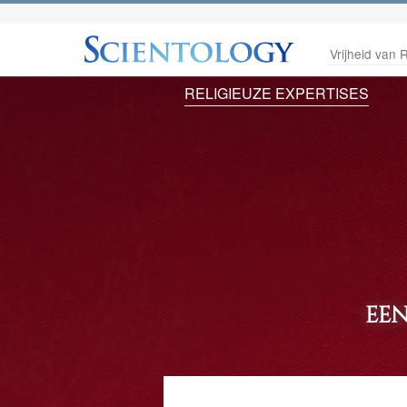
Vrijheid van R
RELIGIEUZE EXPERTISES
EE