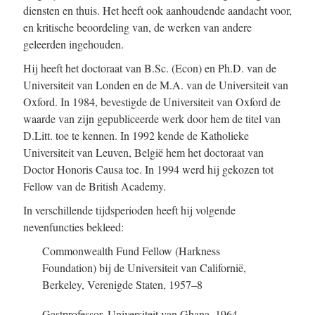
diensten en thuis. Het heeft ook aanhoudende aandacht voor,
en kritische beoordeling van, de werken van andere
geleerden ingehouden.
Hij heeft het doctoraat van B.Sc. (Econ) en Ph.D. van de
Universiteit van Londen en de M.A. van de Universiteit van
Oxford. In 1984, bevestigde de Universiteit van Oxford de
waarde van zijn gepubliceerde werk door hem de titel van
D.Litt. toe te kennen. In 1992 kende de Katholieke
Universiteit van Leuven, België hem het doctoraat van
Doctor Honoris Causa toe. In 1994 werd hij gekozen tot
Fellow van de British Academy.
In verschillende tijdsperioden heeft hij volgende
nevenfuncties bekleed:
Commonwealth Fund Fellow (Harkness
Foundation) bij de Universiteit van Californië,
Berkeley, Verenigde Staten, 1957–8
Gastprofessor, Universiteit van Ghana, 1964