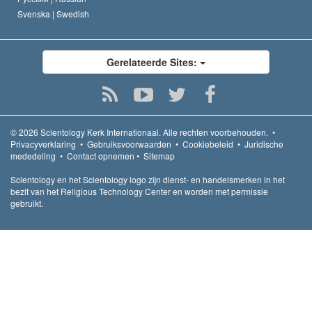
Svenska |
Swedish
Gerelateerde Sites:
© 2026
Scientology Kerk Internationaal.
Alle rechten voorbehouden.
•
Privacyverklaring
•
Gebruiksvoorwaarden
•
Cookiebeleid
•
Juridische
mededeling
•
Contact opnemen
•
Sitemap
Scientology en het Scientology logo zijn dienst- en handelsmerken in het
bezit van het Religious Technology Center en worden met permissie
gebruikt.