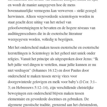
en wordt de manier aangegeven hoe de mens
bovennatuurlijke vermogens kan verwerven – strikt gezegd:
herwinnen. Alleen vergevorderde scientologen worden in
staat geacht deze uiting van het stelsel van
geloofsovertuigingen te bevatten en de hogere niveaus van
auditingprocedures die in de esoterische literatuur
weergegeven worden, volledig te begrijpen.
Met het onderscheid maken tussen exoterische en esoterische
leerstellingen is Scientology in het geheel niet uniek onder
religies. Vanuit het principe als uitgesproken door Jezus: “Ik
heb jullie veel dingen te vertellen, maar jullie kunnen ze nu
niet verdragen” (Johannes 16:12) en door Paulus door
onderscheid te maken tussen stevig vlees voor
doorgewinterde gelovigen en melk voor baby’s (I Cor. 3:1–
3; en Hebreeuws 5:12–14), zijn verschillende christelijke
bewegingen een onderscheid blijven maken tussen
elementaire en gevorderde doctrines en gebruiken. De
algemene gnostische traditie, grenzend aan het christendom,