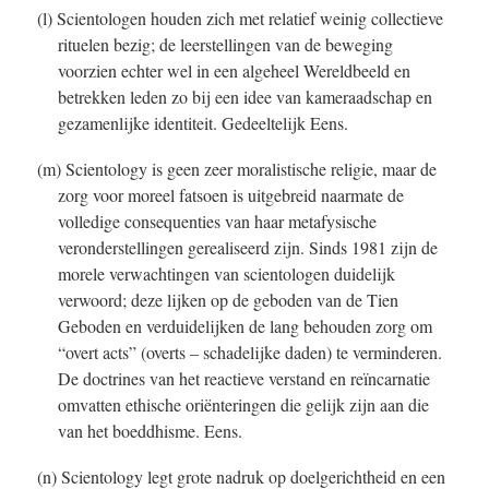
(l) Scientologen houden zich met relatief weinig collectieve
rituelen bezig; de leerstellingen van de beweging
voorzien echter wel in een algeheel Wereldbeeld en
betrekken leden zo bij een idee van kameraadschap en
gezamenlijke identiteit. Gedeeltelijk Eens.
(m) Scientology is geen zeer moralistische religie, maar de
zorg voor moreel fatsoen is uitgebreid naarmate de
volledige consequenties van haar metafysische
veronderstellingen gerealiseerd zijn. Sinds 1981 zijn de
morele verwachtingen van scientologen duidelijk
verwoord; deze lijken op de geboden van de Tien
Geboden en verduidelijken de lang behouden zorg om
“overt acts” (overts – schadelijke daden) te verminderen.
De doctrines van het reactieve verstand en reïncarnatie
omvatten ethische oriënteringen die gelijk zijn aan die
van het boeddhisme. Eens.
(n) Scientology legt grote nadruk op doelgerichtheid en een