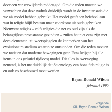
door een ver verwijderde redder-god. Om die reden moeten we
verwachten dat deze nadruk duidelijk wordt in de inventarisatie die
we als model hebben gebruikt. Het model geeft een heleboel aan
wat in religie blijft bestaan maar voortkomt uit oude gebruiken.
Nieuwere religies – zelfs religies die net zo oud zijn als de
belangrijkste protestantse gezindten – zullen het niet eens zijn met
deze elementen: zij weerspiegelen de kenmerken van het
evolutionaire stadium waarop ze ontstonden. Om die reden moeten
we toelaten dat moderne bewegingen geen Eens krijgen bij alle
items in ons (relatief tijdloos) model. Dit alles in overweging
nemend, is het me duidelijk dat Scientology een bona fide religie is
en ook zo beschouwd moet worden.
Bryan Ronald Wilson
februari 1995
Volgende
XII. Bryan Ronald Wilson