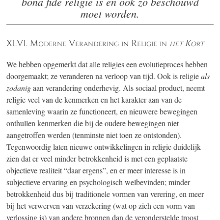
bona fide religie is en ook zo beschouwd
moet worden.
XI.VI. Moderne Verandering in Religie in
het Kort
We hebben opgemerkt dat alle religies een evolutieproces hebben
doorgemaakt; ze veranderen na verloop van tijd. Ook is religie
als
zodanig
aan verandering onderhevig. Als sociaal product, neemt
religie veel van de kenmerken en het karakter aan van de
samenleving waarin ze functioneert, en nieuwere bewegingen
onthullen kenmerken die bij de oudere bewegingen niet
aangetroffen werden (tenminste niet toen ze ontstonden).
Tegenwoordig laten nieuwe ontwikkelingen in religie duidelijk
zien dat er veel minder betrokkenheid is met een geplaatste
objectieve realiteit “daar ergens”, en er meer interesse is in
subjectieve ervaring en psychologisch welbevinden; minder
betrokkenheid dus bij traditionele vormen van verering, en meer
bij het verwerven van verzekering (wat op zich een vorm van
verlossing is) van andere bronnen dan de veronderstelde troost