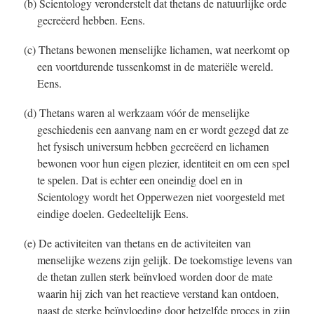
(b) Scientology veronderstelt dat thetans de natuurlijke orde
gecreëerd hebben. Eens.
(c) Thetans bewonen menselijke lichamen, wat neerkomt op
een voortdurende tussenkomst in de materiële wereld.
Eens.
(d) Thetans waren al werkzaam vóór de menselijke
geschiedenis een aanvang nam en er wordt gezegd dat ze
het fysisch universum hebben gecreëerd en lichamen
bewonen voor hun eigen plezier, identiteit en om een spel
te spelen. Dat is echter een oneindig doel en in
Scientology wordt het Opperwezen niet voorgesteld met
eindige doelen. Gedeeltelijk Eens.
(e) De activiteiten van thetans en de activiteiten van
menselijke wezens zijn gelijk. De toekomstige levens van
de thetan zullen sterk beïnvloed worden door de mate
waarin hij zich van het reactieve verstand kan ontdoen,
naast de sterke beïnvloeding door hetzelfde proces in zijn