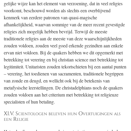
gelijke wijze kan het element van verzoening, dat in veel religies
voorkomt, beschouwd worden als slechts een overblijvend
kenmerk van eerdere patronen van quasi-magische
afhankelijkheid, waarvan sommige van de meer recent gevestigde
religies zich mogelijk hebben bevrijd. Terwijl de meeste
traditionele religies aan de meeste van deze waarschijnlijkheden
zouden voldoen, zouden veel goed erkende gezindten aan enkele
ervan niet voldoen. Bij de quakers hebben we dit opgemerkt met
betrekking tot verering en bij christian science met betrekking tot
legitimiteit. Unitaristen zouden tekortschieten bij een aantal punten
– verering, het toedienen van sacramenten, traditionele begrippen
van zonde en deugd, en wellicht ook bij de betekenis van
metafysische leerstellingen. De christadelphians noch de quakers
zouden voldoen aan het criterium met betrekking tot religieuze
specialisten of hun betaling.
XI.V. Scientologen beleven hun Overtuigingen als
een Religie