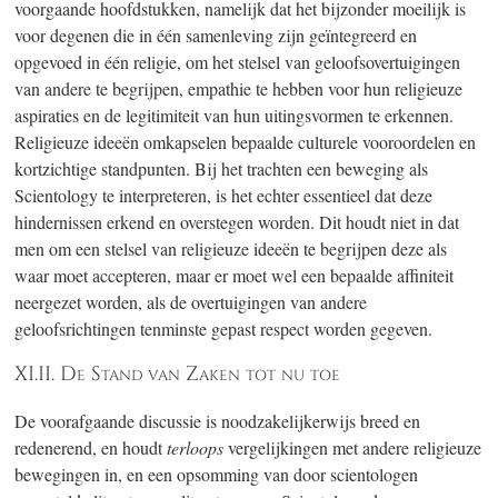
voorgaande hoofdstukken, namelijk dat het bijzonder moeilijk is
voor degenen die in één samenleving zijn geïntegreerd en
opgevoed in één religie, om het stelsel van geloofsovertuigingen
van andere te begrijpen, empathie te hebben voor hun religieuze
aspiraties en de legitimiteit van hun uitingsvormen te erkennen.
Religieuze ideeën omkapselen bepaalde culturele vooroordelen en
kortzichtige standpunten. Bij het trachten een beweging als
Scientology te interpreteren, is het echter essentieel dat deze
hindernissen erkend en overstegen worden. Dit houdt niet in dat
men om een stelsel van religieuze ideeën te begrijpen deze als
waar moet accepteren, maar er moet wel een bepaalde affiniteit
neergezet worden, als de overtuigingen van andere
geloofsrichtingen tenminste gepast respect worden gegeven.
XI.II. De Stand van Zaken tot nu toe
De voorafgaande discussie is noodzakelijkerwijs breed en
redenerend, en houdt
terloops
vergelijkingen met andere religieuze
bewegingen in, en een opsomming van door scientologen