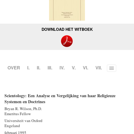
DOWNLOAD HET WITBOEK
OVER
I.
II.
III.
IV.
V.
VI.
VII.
Toggle
menu
Scientology: Een Analyse en Vergelijking van haar Religieuze
Systemen en Doctrines
Bryan R. Wilson, Ph.D.
Emeritus Fellow
Universiteit van Oxford
Engeland
februari 1995