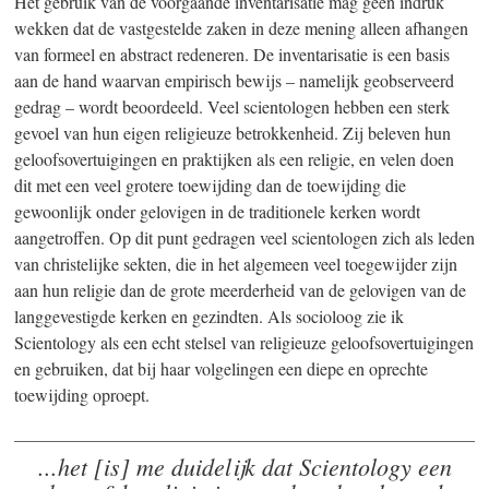
Het gebruik van de voorgaande inventarisatie mag geen indruk
wekken dat de vastgestelde zaken in deze mening alleen afhangen
van formeel en abstract redeneren. De inventarisatie is een basis
aan de hand waarvan empirisch bewijs – namelijk geobserveerd
gedrag – wordt beoordeeld. Veel scientologen hebben een sterk
gevoel van hun eigen religieuze betrokkenheid. Zij beleven hun
geloofsovertuigingen en praktijken als een religie, en velen doen
dit met een veel grotere toewijding dan de toewijding die
gewoonlijk onder gelovigen in de traditionele kerken wordt
aangetroffen. Op dit punt gedragen veel scientologen zich als leden
van christelijke sekten, die in het algemeen veel toegewijder zijn
aan hun religie dan de grote meerderheid van de gelovigen van de
langgevestigde kerken en gezindten. Als socioloog zie ik
Scientology als een echt stelsel van religieuze geloofsovertuigingen
en gebruiken, dat bij haar volgelingen een diepe en oprechte
toewijding oproept.
...het [is] me duidelijk dat Scientology een