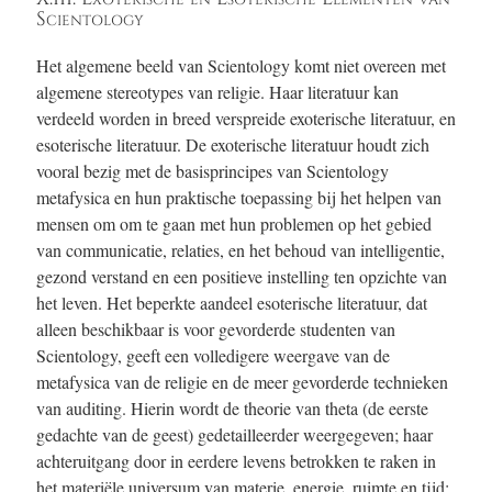
Scientology
Het algemene beeld van Scientology komt niet overeen met
algemene stereotypes van religie. Haar literatuur kan
verdeeld worden in breed verspreide exoterische literatuur, en
esoterische literatuur. De exoterische literatuur houdt zich
vooral bezig met de basisprincipes van Scientology
metafysica en hun praktische toepassing bij het helpen van
mensen om om te gaan met hun problemen op het gebied
van communicatie, relaties, en het behoud van intelligentie,
gezond verstand en een positieve instelling ten opzichte van
het leven. Het beperkte aandeel esoterische literatuur, dat
alleen beschikbaar is voor gevorderde studenten van
Scientology, geeft een volledigere weergave van de
metafysica van de religie en de meer gevorderde technieken
van auditing. Hierin wordt de theorie van theta (de eerste
gedachte van de geest) gedetailleerder weergegeven; haar
achteruitgang door in eerdere levens betrokken te raken in
het materiële universum van materie, energie, ruimte en tijd;