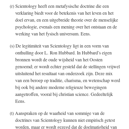
(r) Scientology heeft een metafysische doctrine die een
verklaring biedt voor de betekenis van het leven en het
doel ervan, en een uitgebreide theorie over de menselijke
psychologie, evenals een mening over het ontstaan en de
werking van het fysisch universum. Eens.
(s) De legitimiteit van Scientology ligt in een vorm van
onthulling door L. Ron Hubbard. In Hubbard’s eigen
bronnen wordt de oude wijsheid van het Oosten
genoemd; er wordt echter gesteld dat de stellingen vrijwel
uitsluitend het resultaat van onderzoek zijn. Deze mix
van een beroep op traditie, charisma, en wetenschap werd
bij ook bij andere moderne religieuze bewegingen
aangetroffen, vooral bij christian science. Gedeeltelijk
Eens.
(t) Aanspraken op de waarheid van sommige van de
doctrines van Scientology kunnen niet empirisch getest
worden, maar er wordt gezegd dat de doelmatigheid van