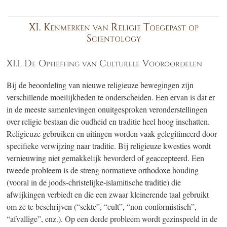
XI. Kenmerken van Religie Toegepast op
Scientology
XI.I. De Opheffing van Culturele Vooroordelen
Bij de beoordeling van nieuwe religieuze bewegingen zijn
verschillende moeilijkheden te onderscheiden. Een ervan is dat er
in de meeste samenlevingen onuitgesproken veronderstellingen
over religie bestaan die oudheid en traditie heel hoog inschatten.
Religieuze gebruiken en uitingen worden vaak gelegitimeerd door
specifieke verwijzing naar traditie. Bij religieuze kwesties wordt
vernieuwing niet gemakkelijk bevorderd of geaccepteerd. Een
tweede probleem is de streng normatieve orthodoxe houding
(vooral in de joods-christelijke-islamitische traditie) die
afwijkingen verbiedt en die een zwaar kleinerende taal gebruikt
om ze te beschrijven (“sekte”, “cult”, “non-conformistisch”,
“afvallige”, enz.). Op een derde probleem wordt gezinspeeld in de