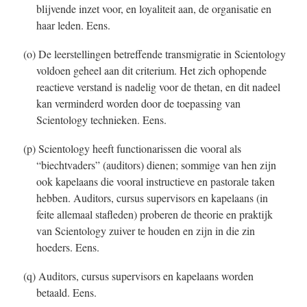
blijvende inzet voor, en loyaliteit aan, de organisatie en
haar leden. Eens.
(o) De leerstellingen betreffende transmigratie in Scientology
voldoen geheel aan dit criterium. Het zich ophopende
reactieve verstand is nadelig voor de thetan, en dit nadeel
kan verminderd worden door de toepassing van
Scientology technieken. Eens.
(p) Scientology heeft functionarissen die vooral als
“biechtvaders” (auditors) dienen; sommige van hen zijn
ook kapelaans die vooral instructieve en pastorale taken
hebben. Auditors, cursus supervisors en kapelaans (in
feite allemaal stafleden) proberen de theorie en praktijk
van Scientology zuiver te houden en zijn in die zin
hoeders. Eens.
(q) Auditors, cursus supervisors en kapelaans worden
betaald. Eens.