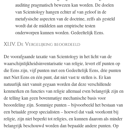
auditing pragmatisch bewezen kan worden. De doelen
van Scientology hangen echter af van geloof in de
metafysische aspecten van de doctrine, zelfs als gesteld
wordt dat de middelen aan empirische testen
onderworpen kunnen worden. Gedeeltelijk Eens.
XI.IV. De Vergelijking beoordeeld
De voorafgaande taxatie van Scientology in het licht van de
waarschijnlijkheidsinventarisatie van religie, levert elf punten op
die Eens zijn, vijf punten met een Gedeeltelijk Eens, drie punten
met Niet Eens en één punt, dat niet vast te stellen is. Er kan
natuurlijk niet vanuit gegaan worden dat deze verschillende
kenmerken en functies van religie allemaal even belangrijk zijn en
de telling kan geen bovenmatige mechanische basis voor
beoordeling zijn. Sommige punten – bijvoorbeeld het bestaan van
een betaalde groep specialisten – hoewel dat vaak voorkomt bij
religie, zijn niet beperkt tot religies, en kunnen daarom als minder
belangrijk beschouwd worden dan bepaalde andere punten. Op