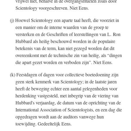
vrijwel niet, behalve in de overgangsrituelen zoals door
Scientology voorgeschreven. Niet Eens.
(j) Hoewel Scientology een aparte taal heeft, die voorziet in
een manier om de interne waarden van de groep te
versterken en de Geschriften of leerstellingen van L. Ron
Hubbard als heilig beschouwd worden in de populaire
betekenis van de term, kan niet gezegd worden dat dit
overeenkomt met de technische zin van heilig, als “dingen
die apart gezet worden en verboden zijn”. Niet Eens.
(k) Feestdagen of dagen voor collectieve boetedoening zijn
geen sterk kenmerk van Scientology; in de laatste jaren
heeft de beweging echter een aantal gelegenheden voor
herdenking vastgesteld, met inbegrip van de viering van
Hubbard's verjaardag, de datum van de oprichting van de
International Association of Scientologists, en een dag die
opgedragen wordt aan de auditors vanwege hun
toewijding. Gedeeltelijk Eens.