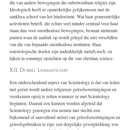
die van andere bewegingen die onbetwistbaar religies zijn.
Ideologisch heeft ze opmerkelijke gelijkenissen met de
sankhya-school van het hindoeïsme. Wat haar gemeentelijke
activiteiten betreft, die echter veel minder centraal voor haar
staan dan voor onorthodoxe bewegingen, bestaan niettemin
punten waar de nadruk op wordt gelegd die niet verschillen
van die van bepaalde onorthodoxe instituten. Haar
soteriologische doelen zijn nadrukkelijk metafysisch, en
lijken in sommige opzichten op die van christian science.
X.II. Dubbel Lidmaatschap
Een onderscheidend aspect van Scientology is dat van leden
niet geëist wordt andere religieuze geloofsovertuigingen en
voorkeuren opzij te zetten wanneer ze met Scientology
beginnen. Daaruit zou kunnen worden afgeleid dat
Scientology genoegen zou nemen met slechts een
bijkomend of aanvullend stelsel van geloofsovertuigingen en
geloofsgebruiken te zijn; een dergelijke gevolgtrekking zou