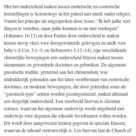
Met het onderscheid maken tussen exoterische en esoterische
leerstellingen is Scientology in het geheel niet uniek onder religies.
Vanuit het principe als uitgesproken door Jezus: “Ik heb jullie veel
dingen te vertellen, maar jullie kunnen ze nu niet verdragen”
(Johannes 16:12) en door Paulus door onderscheid te maken
tussen stevig vlees voor doorgewinterde gelovigen en melk voor
baby’s (I Cor. 3:1–3; en Hebreeuws 5:12–14), zijn verschillende
christelijke bewegingen een onderscheid blijven maken tussen
elementaire en gevorderde doctrines en gebruiken. De algemene
gnostische traditie, grenzend aan het christendom, was
uitdrukkelijk gehouden aan het laten voortbestaan van esoterische
doctrines, en moderne bewegingen, die door geleerden soms als
“gnostisch-type” sekten worden gecategoriseerd, maken allemaal
een dergelijk onderscheid. Een voorbeeld hiervan is christian
science, waarvan het algemene onderwijs wordt uitgebreid met
onderwijs voor degenen die erkende beoefenaren willen worden.
Dit wordt door aangewezen leraren gegeven in speciale klassen,
waarvan de inhoud vertrouwelijk is. Los hiervan laat de Church of