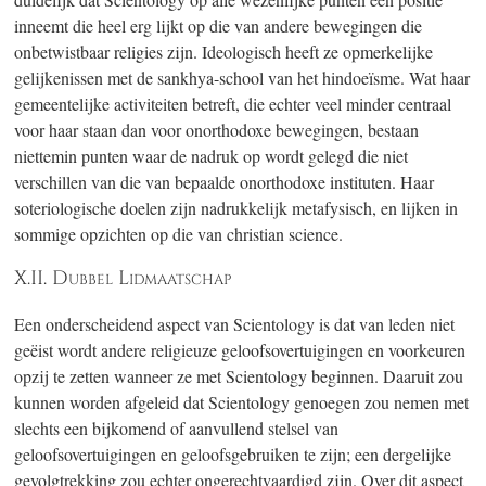
inneemt die heel erg lijkt op die van andere bewegingen die
onbetwistbaar religies zijn. Ideologisch heeft ze opmerkelijke
gelijkenissen met de sankhya-school van het hindoeïsme. Wat haar
gemeentelijke activiteiten betreft, die echter veel minder centraal
voor haar staan dan voor onorthodoxe bewegingen, bestaan
niettemin punten waar de nadruk op wordt gelegd die niet
verschillen van die van bepaalde onorthodoxe instituten. Haar
soteriologische doelen zijn nadrukkelijk metafysisch, en lijken in
sommige opzichten op die van christian science.
X.II. Dubbel Lidmaatschap
Een onderscheidend aspect van Scientology is dat van leden niet
geëist wordt andere religieuze geloofsovertuigingen en voorkeuren
opzij te zetten wanneer ze met Scientology beginnen. Daaruit zou
kunnen worden afgeleid dat Scientology genoegen zou nemen met
slechts een bijkomend of aanvullend stelsel van
geloofsovertuigingen en geloofsgebruiken te zijn; een dergelijke
gevolgtrekking zou echter ongerechtvaardigd zijn. Over dit aspect