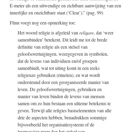
E-meter als een uitwendige en zichtbare aanwijzing van een
innerlijke en onzichtbare staat (‘Clear’).”
(pag. 99)
Flinn voegt nog een opmerking toe:
Het woord religie is afgeleid van
religare,
dat ‘weer
samenbinden’ betekent. Dit leidt me tot de brede
definitie van religie als een stelsel van
geloofsovertuigingen, weergegeven in symbolen,
dat de levens van individuen en/of groepen
samenbindt, wat tot uiting komt in een reeks
religieuze gebruiken (rituelen), en wat wordt
ondersteund door een georganiseerde manier van
leven. De geloofsovertuigingen, gebruiken en
manier van leven binden de levens van mensen
samen om zo hun bestaan een ultieme betekenis te
geven. Terwijl alle religies basiselementen van alle
drie de aspecten hebben, benadrukken sommige
bijvoorbeeld het organisatiesysteem of de
levenswijze meer dan het stelsel van