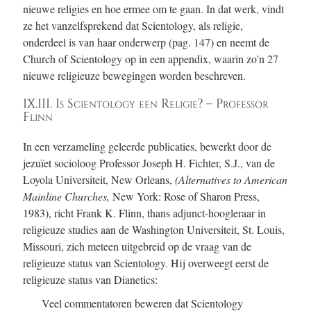
nieuwe religies en hoe ermee om te gaan. In dat werk, vindt
ze het vanzelfsprekend dat Scientology, als religie,
onderdeel is van haar onderwerp
(pag. 147)
en neemt de
Church of Scientology op in een appendix, waarin zo'n 27
nieuwe religieuze bewegingen worden beschreven.
IX.III. Is Scientology een Religie? – Professor
Flinn
In een verzameling geleerde publicaties, bewerkt door de
jezuïet socioloog Professor Joseph H. Fichter, S.J., van de
Loyola Universiteit, New Orleans,
(Alternatives to American
Mainline Churches,
New York: Rose of Sharon Press,
1983), richt Frank K. Flinn, thans adjunct-hoogleraar in
religieuze studies aan de Washington Universiteit, St. Louis,
Missouri, zich meteen uitgebreid op de vraag van de
religieuze status van Scientology. Hij overweegt eerst de
religieuze status van Dianetics:
Veel commentatoren beweren dat Scientology