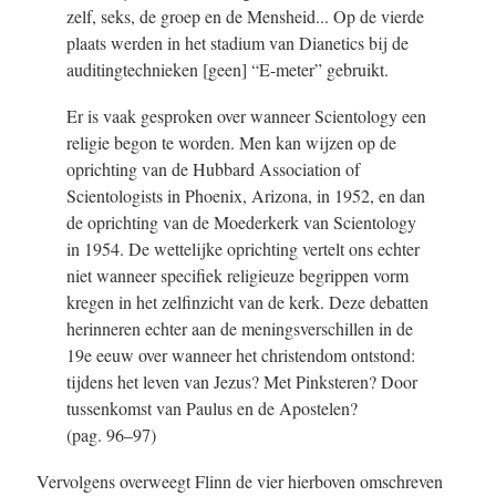
zelf, seks, de groep en de Mensheid... Op de vierde
plaats werden in het stadium van Dianetics bij de
auditingtechnieken [geen] “E-meter” gebruikt.
Er is vaak gesproken over wanneer Scientology een
religie begon te worden. Men kan wijzen op de
oprichting van de Hubbard Association of
Scientologists in Phoenix, Arizona, in 1952, en dan
de oprichting van de Moederkerk van Scientology
in 1954. De wettelijke oprichting vertelt ons echter
niet wanneer specifiek religieuze begrippen vorm
kregen in het zelfinzicht van de kerk. Deze debatten
herinneren echter aan de meningsverschillen in de
19e eeuw over wanneer het christendom ontstond:
tijdens het leven van Jezus? Met Pinksteren? Door
tussenkomst van Paulus en de Apostelen?
(pag. 96–97)
Vervolgens overweegt Flinn de vier hierboven omschreven