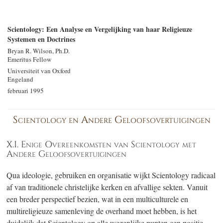
Scientology: Een Analyse en Vergelijking van haar Religieuze
Systemen en Doctrines
Bryan R. Wilson, Ph.D.
Emeritus Fellow
Universiteit van Oxford
Engeland
februari 1995
Scientology en Andere Geloofsovertuigingen
X.I. Enige Overeenkomsten van Scientology met
Andere Geloofsovertuigingen
Qua ideologie, gebruiken en organisatie wijkt Scientology radicaal
af van traditionele christelijke kerken en afvallige sekten. Vanuit
een breder perspectief bezien, wat in een multiculturele en
multireligieuze samenleving de overhand moet hebben, is het
duidelijk dat Scientology op alle wezenlijke punten een positie