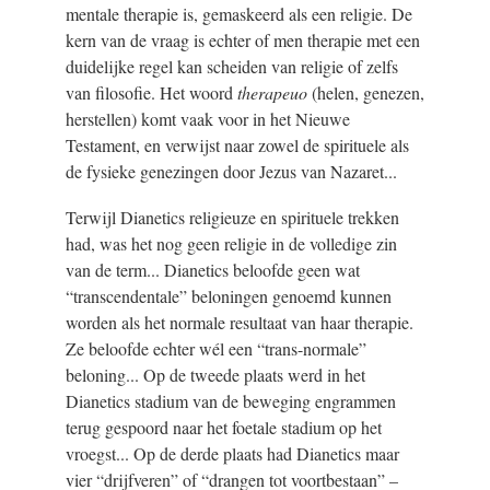
mentale therapie is, gemaskeerd als een religie. De
kern van de vraag is echter of men therapie met een
duidelijke regel kan scheiden van religie of zelfs
van filosofie. Het woord
therapeuo
(helen, genezen,
herstellen) komt vaak voor in het Nieuwe
Testament, en verwijst naar zowel de spirituele als
de fysieke genezingen door Jezus van Nazaret...
Terwijl Dianetics religieuze en spirituele trekken
had, was het nog geen religie in de volledige zin
van de term... Dianetics beloofde geen wat
“transcendentale” beloningen genoemd kunnen
worden als het normale resultaat van haar therapie.
Ze beloofde echter wél een “trans-normale”
beloning... Op de tweede plaats werd in het
Dianetics stadium van de beweging engrammen
terug gespoord naar het foetale stadium op het
vroegst... Op de derde plaats had Dianetics maar
vier “drijfveren” of “drangen tot voortbestaan” –