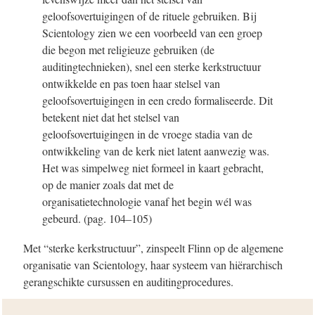
geloofsovertuigingen of de rituele gebruiken. Bij
Scientology zien we een voorbeeld van een groep
die begon met religieuze gebruiken (de
auditingtechnieken), snel een sterke kerkstructuur
ontwikkelde en pas toen haar stelsel van
geloofsovertuigingen in een credo formaliseerde. Dit
betekent niet dat het stelsel van
geloofsovertuigingen in de vroege stadia van de
ontwikkeling van de kerk niet latent aanwezig was.
Het was simpelweg niet formeel in kaart gebracht,
op de manier zoals dat met de
organisatietechnologie vanaf het begin wél was
gebeurd.
(pag. 104–105)
Met “sterke kerkstructuur”, zinspeelt Flinn op de algemene
organisatie van Scientology, haar systeem van hiërarchisch
gerangschikte cursussen en auditingprocedures.