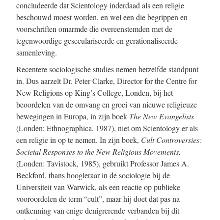
concludeerde dat Scientology inderdaad als een religie
beschouwd moest worden, en wel een die begrippen en
voorschriften omarmde die overeenstemden met de
tegenwoordige geseculariseerde en gerationaliseerde
samenleving.
Recentere sociologische studies nemen hetzelfde standpunt
in. Dus aarzelt Dr. Peter Clarke, Director for the Centre for
New Religions op King’s College, Londen, bij het
beoordelen van de omvang en groei van nieuwe religieuze
bewegingen in Europa, in zijn boek
The New Evangelists
(Londen: Ethnographica, 1987), niet om Scientology er als
een religie in op te nemen. In zijn boek,
Cult Controversies:
Societal Responses to the New Religious Movements,
(Londen: Tavistock, 1985), gebruikt Professor James A.
Beckford, thans hoogleraar in de sociologie bij de
Universiteit van Warwick, als een reactie op publieke
vooroordelen de term “cult”, maar hij doet dat pas na
ontkenning van enige denigrerende verbanden bij dit