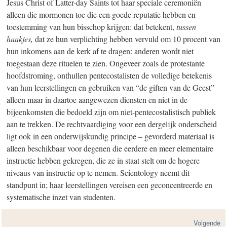
Jesus Christ of Latter-day Saints tot haar speciale ceremoniën
alleen die mormonen toe die een goede reputatie hebben en
toestemming van hun bisschop krijgen: dat betekent,
tussen
haakjes,
dat ze hun verplichting hebben vervuld om 10 procent van
hun inkomens aan de kerk af te dragen: anderen wordt niet
toegestaan deze rituelen te zien. Ongeveer zoals de protestante
hoofdstroming, onthullen pentecostalisten de volledige betekenis
van hun leerstellingen en gebruiken van “de giften van de Geest”
alleen maar in daartoe aangewezen diensten en niet in de
bijeenkomsten die bedoeld zijn om niet-pentecostalistisch publiek
aan te trekken. De rechtvaardiging voor een dergelijk onderscheid
ligt ook in een onderwijskundig principe – gevorderd materiaal is
alleen beschikbaar voor degenen die eerdere en meer elementaire
instructie hebben gekregen, die ze in staat stelt om de hogere
niveaus van instructie op te nemen. Scientology neemt dit
standpunt in; haar leerstellingen vereisen een geconcentreerde en
systematische inzet van studenten.
Volgende