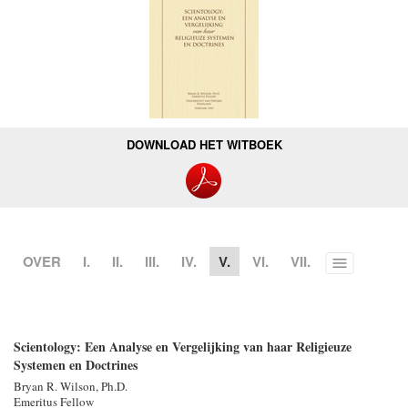
DOWNLOAD HET WITBOEK
OVER
I.
II.
III.
IV.
V.
VI.
VII.
Toggle
menu
Scientology: Een Analyse en Vergelijking van haar Religieuze
Systemen en Doctrines
Bryan R. Wilson, Ph.D.
Emeritus Fellow