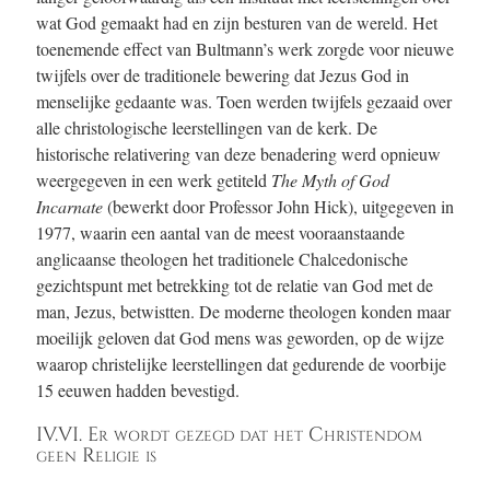
wat God gemaakt had en zijn besturen van de wereld. Het
toenemende effect van Bultmann’s werk zorgde voor nieuwe
twijfels over de traditionele bewering dat Jezus God in
menselijke gedaante was. Toen werden twijfels gezaaid over
alle christologische leerstellingen van de kerk. De
historische relativering van deze benadering werd opnieuw
weergegeven in een werk getiteld
The Myth of God
Incarnate
(bewerkt door Professor John Hick), uitgegeven in
1977, waarin een aantal van de meest vooraanstaande
anglicaanse theologen het traditionele Chalcedonische
gezichtspunt met betrekking tot de relatie van God met de
man, Jezus, betwistten. De moderne theologen konden maar
moeilijk geloven dat God mens was geworden, op de wijze
waarop christelijke leerstellingen dat gedurende de voorbije
15 eeuwen hadden bevestigd.
IV.VI. Er wordt gezegd dat het Christendom
geen Religie is