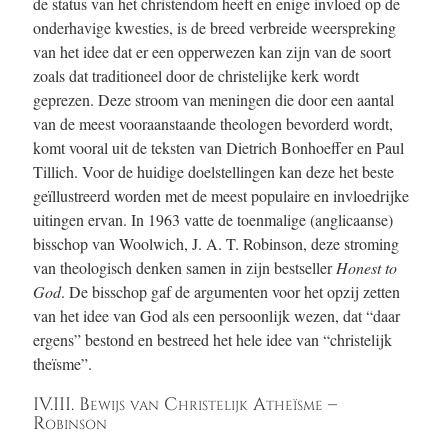
de status van het christendom heeft en enige invloed op de
onderhavige kwesties, is de breed verbreide weerspreking
van het idee dat er een opperwezen kan zijn van de soort
zoals dat traditioneel door de christelijke kerk wordt
geprezen. Deze stroom van meningen die door een aantal
van de meest vooraanstaande theologen bevorderd wordt,
komt vooral uit de teksten van Dietrich Bonhoeffer en Paul
Tillich. Voor de huidige doelstellingen kan deze het beste
geïllustreerd worden met de meest populaire en invloedrijke
uitingen ervan. In 1963 vatte de toenmalige (anglicaanse)
bisschop van Woolwich, J. A. T. Robinson, deze stroming
van theologisch denken samen in zijn bestseller
Honest to
God
. De bisschop gaf de argumenten voor het opzij zetten
van het idee van God als een persoonlijk wezen, dat “daar
ergens” bestond en bestreed het hele idee van “christelijk
theïsme”.
IV.III. Bewijs van Christelijk Atheïsme –
Robinson