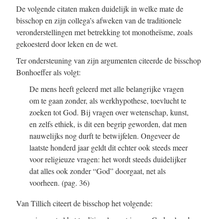
De volgende citaten maken duidelijk in welke mate de
bisschop en zijn collega’s afweken van de traditionele
veronderstellingen met betrekking tot monotheïsme, zoals
gekoesterd door leken en de wet.
Ter ondersteuning van zijn argumenten citeerde de bisschop
Bonhoeffer als volgt:
De mens heeft geleerd met alle belangrijke vragen
om te gaan zonder, als werkhypothese, toevlucht te
zoeken tot God. Bij vragen over wetenschap, kunst,
en zelfs ethiek, is dit een begrip geworden, dat men
nauwelijks nog durft te betwijfelen. Ongeveer de
laatste honderd jaar geldt dit echter ook steeds meer
voor religieuze vragen: het wordt steeds duidelijker
dat alles ook zonder “God” doorgaat, net als
voorheen.
(pag. 36)
Van Tillich citeert de bisschop het volgende: