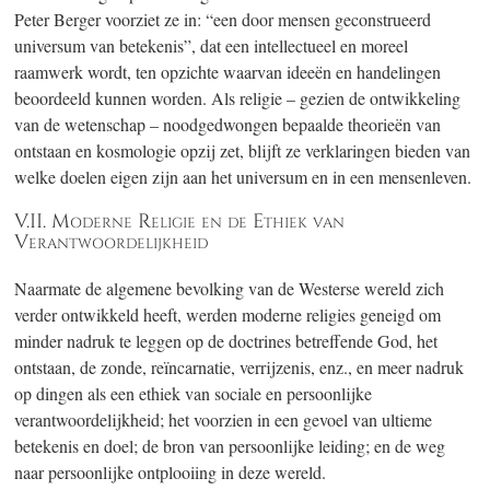
Peter Berger voorziet ze in: “een door mensen geconstrueerd
universum van betekenis”, dat een intellectueel en moreel
raamwerk wordt, ten opzichte waarvan ideeën en handelingen
beoordeeld kunnen worden. Als religie – gezien de ontwikkeling
van de wetenschap – noodgedwongen bepaalde theorieën van
ontstaan en kosmologie opzij zet, blijft ze verklaringen bieden van
welke doelen eigen zijn aan het universum en in een mensenleven.
V.II. Moderne Religie en de Ethiek van
Verantwoordelijkheid
Naarmate de algemene bevolking van de Westerse wereld zich
verder ontwikkeld heeft, werden moderne religies geneigd om
minder nadruk te leggen op de doctrines betreffende God, het
ontstaan, de zonde, reïncarnatie, verrijzenis, enz., en meer nadruk
op dingen als een ethiek van sociale en persoonlijke
verantwoordelijkheid; het voorzien in een gevoel van ultieme
betekenis en doel; de bron van persoonlijke leiding; en de weg
naar persoonlijke ontplooiing in deze wereld.