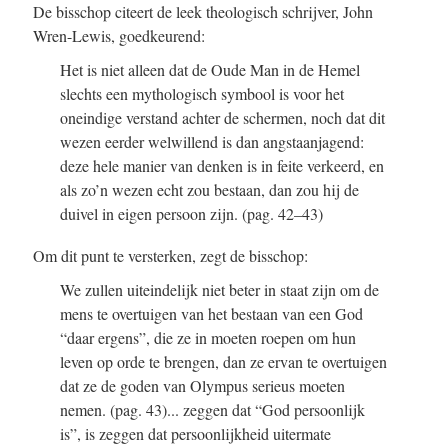
De bisschop citeert de leek theologisch schrijver, John
Wren-Lewis, goedkeurend:
Het is niet alleen dat de Oude Man in de Hemel
slechts een mythologisch symbool is voor het
oneindige verstand achter de schermen, noch dat dit
wezen eerder welwillend is dan angstaanjagend:
deze hele manier van denken is in feite verkeerd, en
als zo’n wezen echt zou bestaan, dan zou hij de
duivel in eigen persoon zijn.
(pag. 42–43)
Om dit punt te versterken, zegt de bisschop:
We zullen uiteindelijk niet beter in staat zijn om de
mens te overtuigen van het bestaan van een God
“daar ergens”, die ze in moeten roepen om hun
leven op orde te brengen, dan ze ervan te overtuigen
dat ze de goden van Olympus serieus moeten
nemen.
(pag. 43)
... zeggen dat “God persoonlijk
is”, is zeggen dat persoonlijkheid uitermate