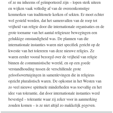
of ze nu inheems of geïmporteerd zijn – lopen sterk uiteen
en wijken vaak volledig af van de overeenkomstige
kenmerken van traditionele kerken of sekten. Er moet echter
wel gesteld worden, dat het samenvallen van de roep tot
vrijheid van religie door die internationale organisaties en de
grote toename van het aantal religieuze bewegingen een
gelukkige omstandigheid was. De plannen van die
internationale instanties waren niet specifiek gericht op de
kwestie van het tolereren van deze nieuwe religies. Ze
waren eerder vooral bezorgd over de vrijheid van religie
binnen de communistische wereld, en op een goede
verstandhouding tussen de verschillende grote
geloofsovertuigingen in samenlevingen die in religieus
opzicht pluralistisch waren. De opkomst in het Westen van
zo veel nieuwe spirituele minderheden was toevallig en het
idee van tolerantie, dat door internationale instanties werd
bevestigd – tolerantie waar zij zeker voor in aanmerking
zouden komen – is ze niet altijd zo makkelijk gegeven.