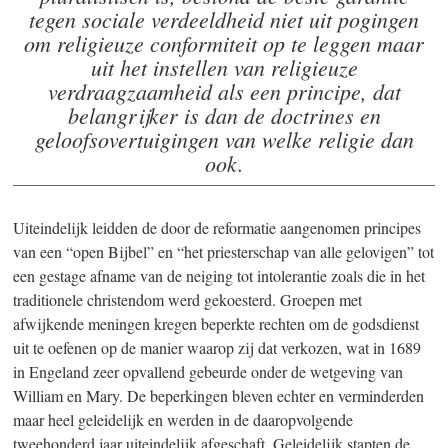
tegen sociale verdeeldheid niet uit pogingen
om religieuze conformiteit op te leggen maar
uit het instellen van religieuze
verdraagzaamheid als een principe, dat
belangrijker is dan de doctrines en
geloofsovertuigingen van welke religie dan
ook.
Uiteindelijk leidden de door de reformatie aangenomen principes
van een “open Bijbel” en “het priesterschap van alle
gelovigen” tot
een gestage afname van de neiging tot intolerantie zoals die in het
traditionele christendom werd gekoesterd. Groepen met
afwijkende meningen kregen beperkte rechten om de godsdienst
uit te oefenen op de manier waarop zij dat verkozen, wat in 1689
in Engeland zeer opvallend gebeurde onder de wetgeving van
William en Mary. De beperkingen bleven echter en verminderden
maar heel geleidelijk en werden in de daaropvolgende
tweehonderd jaar uiteindelijk afgeschaft. Geleidelijk stapten de