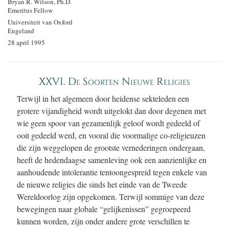
Bryan R. Wilson, Ph.D.
Emeritus Fellow
Universiteit van Oxford
Engeland
28 april 1995
XXVI. De Soorten Nieuwe Religies
Terwijl in het algemeen door heidense sekteleden een
grotere vijandigheid wordt uitgelokt dan door degenen met
wie geen spoor van gezamenlijk geloof wordt gedeeld of
ooit gedeeld werd, en vooral die voormalige co-religieuzen
die zijn weggelopen de grootste vernederingen ondergaan,
heeft de hedendaagse samenleving ook een aanzienlijke en
aanhoudende intolerantie tentoongespreid tegen enkele van
de nieuwe religies die sinds het einde van de Tweede
Wereldoorlog zijn opgekomen. Terwijl sommige van deze
bewegingen naar globale “gelijkenissen” gegroepeerd
kunnen worden, zijn onder andere grote verschillen te