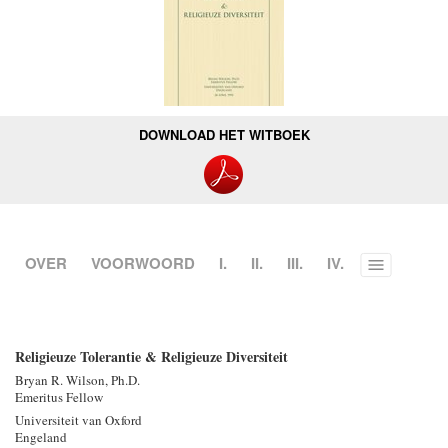
DOWNLOAD HET WITBOEK
OVER
VOORWOORD
I.
II.
III.
IV.
Toggle
menu
Religieuze Tolerantie & Religieuze Diversiteit
Bryan R. Wilson, Ph.D.
Emeritus Fellow
Universiteit van Oxford
Engeland