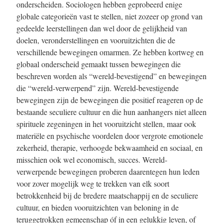
onderscheiden. Sociologen hebben geprobeerd enige
globale categorieën vast te stellen, niet zozeer op grond van
gedeelde leerstellingen dan wel door de gelijkheid van
doelen, veronderstellingen en vooruitzichten die de
verschillende bewegingen omarmen. Ze hebben kortweg en
globaal onderscheid gemaakt tussen bewegingen die
beschreven worden als “wereld-bevestigend” en bewegingen
die “wereld-verwerpend” zijn. Wereld-bevestigende
bewegingen zijn de bewegingen die positief reageren op de
bestaande seculiere cultuur en die hun aanhangers niet alleen
spirituele zegeningen in het vooruitzicht stellen, maar ook
materiële en psychische voordelen door vergrote emotionele
zekerheid, therapie, verhoogde bekwaamheid en sociaal, en
misschien ook wel economisch, succes. Wereld-
verwerpende bewegingen proberen daarentegen hun leden
voor zover mogelijk weg te trekken van elk soort
betrokkenheid bij de bredere maatschappij en de seculiere
cultuur, en bieden vooruitzichten van beloning in de
teruggetrokken gemeenschap óf in een gelukkig leven, of