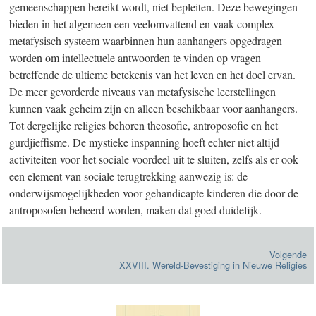
gemeenschappen bereikt wordt, niet bepleiten. Deze bewegingen
bieden in het algemeen een veelomvattend en vaak complex
metafysisch systeem waarbinnen hun aanhangers opgedragen
worden om intellectuele antwoorden te vinden op vragen
betreffende de ultieme betekenis van het leven en het doel ervan.
De meer gevorderde niveaus van metafysische leerstellingen
kunnen vaak geheim zijn en alleen beschikbaar voor aanhangers.
Tot dergelijke religies behoren theosofie, antroposofie en het
gurdjieffisme. De mystieke inspanning hoeft echter niet altijd
activiteiten voor het sociale voordeel uit te sluiten, zelfs als er ook
een element van sociale terugtrekking aanwezig is: de
onderwijsmogelijkheden voor gehandicapte kinderen die door de
antroposofen beheerd worden, maken dat goed duidelijk.
Volgende
XXVIII. Wereld-Bevestiging in Nieuwe Religies