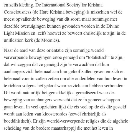
en zelfs kleding. De International Society for Krishna
Consciousness (de Hare Krishna beweging) is misschien wel de
meest opvallende beweging van dit soort, maar sommige met
dezelfde overtuigingen kunnen gevonden worden in de Divine
Light Mission en, zelfs hoewel ze beweert christelijk te zijn, in de
unification kerk (de Moonies).
Naar de aard van deze oriëntatie zijn sommige wereld-
verwerpende bewegingen ertoe geneigd om “totalistisch” te zijn,
dat wil zeggen dat ze geneigd zijn te verwachten dat hun
aanhangers zich helemaal aan hun geloof zullen geven en zich er
helemaal voor in zullen zetten om alle onderdelen van hun leven in
te richten volgens het geloof waar ze zich aan hebben verbonden.
Dit wordt natuurlijk het gemakkelijkst gerealiseerd waar de
beweging van aanhangers verwacht dat ze in gemeenschappen
gaan leven. In veel opzichten lijkt die eis veel op de eis die gesteld
wordt aan leden van kloosterordes (zowel christelijk als
boeddhistisch). Er zijn wereld-verwerpende religies die de algehele
scheiding van de bredere maatschappij die met het leven in