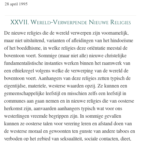
28 april 1995
XXVII. Wereld-Verwerpende Nieuwe Religies
De nieuwe religies die de wereld verwerpen zijn voornamelijk,
maar niet uitsluitend, varianten of afleidingen van het hindoeïsme
of het boeddhisme, in welke religies deze oriëntatie meestal de
boventoon voert. Sommige (maar niet alle) nieuwe christelijke
fundamentalistische instanties werken binnen het raamwerk van
een ethiekregel volgens welke de verwerping van de wereld de
boventoon voert. Aanhangers van deze religies zetten typisch de
eigentijdse, materiele, westerse waarden opzij. Ze kunnen een
gemeenschappelijke leefstijl en misschien zelfs een leefstijl in
communes aan gaan nemen en in nieuwe religies die van oosterse
herkomst zijn, aanvaarden aanhangers typisch wat voor ons
westerlingen vreemde begrippen zijn. In sommige gevallen
kunnen ze oosterse talen voor verering leren en afstand doen van
de westerse moraal en gewoonten ten gunste van andere taboes en
verboden op het gebied van seksualiteit, sociale contacten, dieet,