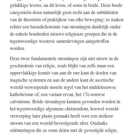
gelukkige levens, na dit leven, of soms in beide. Deze brede
categorieën doen natuurlijk geen recht aan de subtiliteiten
van de theorieën of praktijken van elke beweging; ze maken
echter een basisdichotomie van stromingen duidelijk onder
de enkele honderden nieuwe religieuze groepen die in de
tegenwoordige westerse samenlevingen aangetroffen
worden.
Deze twee fundamentele stromingen zijn niet nieuw in de
geschiedenis van religie, zoals blijkt van zelfs maar een
oppervlakkige kennis van aan de ene kant de doelen van
magische systemen en aan de andere kant de ascetische
wereld-verwerpende morele regel van het middeleeuwse
katholicisme of, een variant ervan, het 17e-eeuwse
calvinisme. Beide stromingen kunnen gevonden worden in
het tegenwoordige algemene christendom, hoewel wereld-
verwerping later plaats gemaakt heeft voor een sterkere
stroom van een wereld-bevestigende sfeer. Ondanks
oriënteringen die ze soms delen met de gevestigde religie,