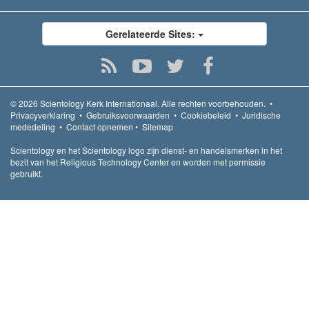
Gerelateerde Sites:
© 2026
Scientology Kerk Internationaal.
Alle rechten voorbehouden.
•
Privacyverklaring
•
Gebruiksvoorwaarden
•
Cookiebeleid
•
Juridische
mededeling
•
Contact opnemen
•
Sitemap
Scientology en het Scientology logo zijn dienst- en handelsmerken in het
bezit van het Religious Technology Center en worden met permissie
gebruikt.