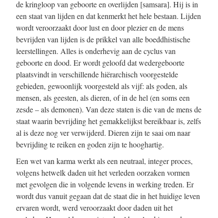
de kringloop van geboorte en overlijden [samsara]. Hij is in
een staat van lijden en dat kenmerkt het hele bestaan. Lijden
wordt veroorzaakt door lust en door plezier en de mens
bevrijden van lijden is de prikkel van alle boeddhistische
leerstellingen. Alles is onderhevig aan de cyclus van
geboorte en dood. Er wordt geloofd dat wedergeboorte
plaatsvindt in verschillende hiërarchisch voorgestelde
gebieden, gewoonlijk voorgesteld als vijf: als goden, als
mensen, als geesten, als dieren, of in de hel (en soms een
zesde – als demonen). Van deze staten is die van de mens de
staat waarin bevrijding het gemakkelijkst bereikbaar is, zelfs
al is deze nog ver verwijderd. Dieren zijn te saai om naar
bevrijding te reiken en goden zijn te hooghartig.
Een wet van karma werkt als een neutraal, integer proces,
volgens hetwelk daden uit het verleden oorzaken vormen
met gevolgen die in volgende levens in werking treden. Er
wordt dus vanuit gegaan dat de staat die in het huidige leven
ervaren wordt, werd veroorzaakt door daden uit het