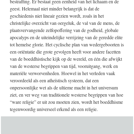
bestraffing. Er bestaat geen eenheid van het lichaam en de
geest. Helemaal niet minder belangrijk is dat de
geschiedenis niet lineair gezien wordt, zoals in het
christelijke overzicht van oergeluk, de val van de mens, de
plaatsvervangende zelfopoffering van de godheid, globale
apocalyps en de uiteindelijke verrijzing van de geredde elite
tot hemelse glorie. Het cyclische plan van wedergeboorten is
een oriëntatie die grote gevolgen heeft voor andere facetten
van de boeddhistische kijk op de wereld, en één die afwijkt
van de westerse begrippen van tijd, vooruitgang, werk en
materiële verworvenheden. Hoewel in het verleden vaak
veroordeeld als een atheïstisch systeem, dat een
onpersoonlijke wet als de ultieme macht in het universum
ziet, en ver weg van traditionele westerse begrippen van hoe
“ware religie” er uit zou moeten zien, wordt het boeddhisme
tegenwoordig universeel erkend als een religie.