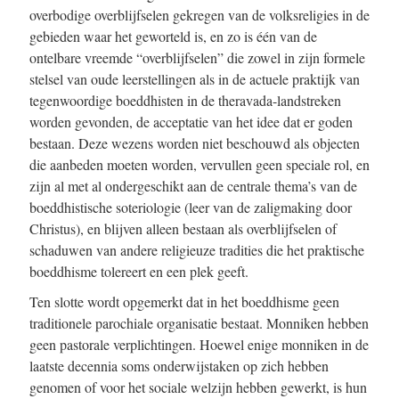
overbodige overblijfselen gekregen van de volksreligies in de
gebieden waar het geworteld is, en zo is één van de
ontelbare vreemde “overblijfselen” die zowel in zijn formele
stelsel van oude leerstellingen als in de actuele praktijk van
tegenwoordige boeddhisten in de theravada-landstreken
worden gevonden, de acceptatie van het idee dat er goden
bestaan. Deze wezens worden niet beschouwd als objecten
die aanbeden moeten worden, vervullen geen speciale rol, en
zijn al met al ondergeschikt aan de centrale thema’s van de
boeddhistische soteriologie (leer van de zaligmaking door
Christus), en blijven alleen bestaan als overblijfselen of
schaduwen van andere religieuze tradities die het praktische
boeddhisme tolereert en een plek geeft.
Ten slotte wordt opgemerkt dat in het boeddhisme geen
traditionele parochiale organisatie bestaat. Monniken hebben
geen pastorale verplichtingen. Hoewel enige monniken in de
laatste decennia soms onderwijstaken op zich hebben
genomen of voor het sociale welzijn hebben gewerkt, is hun