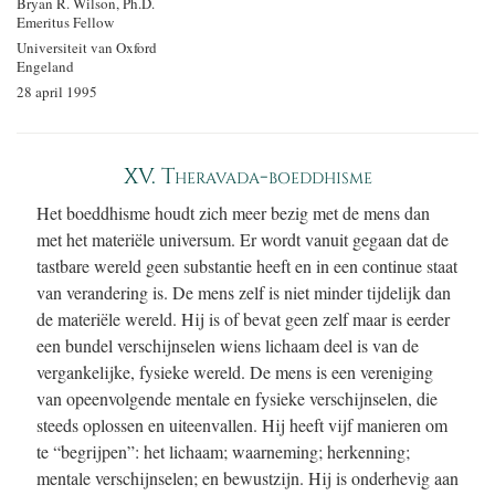
Bryan R. Wilson, Ph.D.
Emeritus Fellow
Universiteit van Oxford
Engeland
28 april 1995
XV. Theravada-boeddhisme
Het boeddhisme houdt zich meer bezig met de mens dan
met het materiële universum. Er wordt vanuit gegaan dat de
tastbare wereld geen substantie heeft en in een continue staat
van verandering is. De mens zelf is niet minder tijdelijk dan
de materiële wereld. Hij is of bevat geen zelf maar is eerder
een bundel verschijnselen wiens lichaam deel is van de
vergankelijke, fysieke wereld. De mens is een vereniging
van opeenvolgende mentale en fysieke verschijnselen, die
steeds oplossen en uiteenvallen. Hij heeft vijf manieren om
te “begrijpen”: het lichaam; waarneming; herkenning;
mentale verschijnselen; en bewustzijn. Hij is onderhevig aan