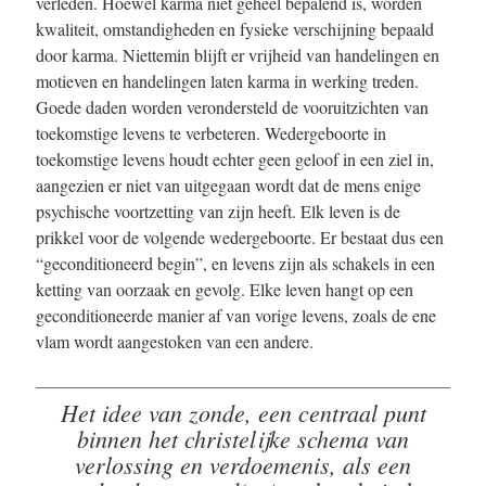
verleden. Hoewel karma niet geheel bepalend is, worden
kwaliteit, omstandigheden en fysieke verschijning bepaald
door karma. Niettemin blijft er vrijheid van handelingen en
motieven en handelingen laten karma in werking treden.
Goede daden worden verondersteld de vooruitzichten van
toekomstige levens te verbeteren. Wedergeboorte in
toekomstige levens houdt echter geen geloof in een ziel in,
aangezien er niet van uitgegaan wordt dat de mens enige
psychische voortzetting van zijn heeft. Elk leven is de
prikkel voor de volgende wedergeboorte. Er bestaat dus een
“geconditioneerd begin”, en levens zijn als schakels in een
ketting van oorzaak en gevolg. Elke leven hangt op een
geconditioneerde manier af van vorige levens, zoals de ene
vlam wordt aangestoken van een andere.
Het idee van zonde, een centraal punt
binnen het christelijke schema van
verlossing en verdoemenis, als een