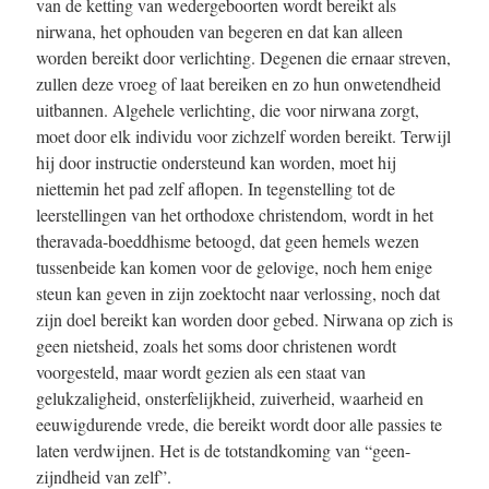
van de ketting van wedergeboorten wordt bereikt als
nirwana, het ophouden van begeren en dat kan alleen
worden bereikt door verlichting. Degenen die ernaar streven,
zullen deze vroeg of laat bereiken en zo hun onwetendheid
uitbannen. Algehele verlichting, die voor nirwana zorgt,
moet door elk individu voor zichzelf worden bereikt. Terwijl
hij door instructie ondersteund kan worden, moet hij
niettemin het pad zelf aflopen. In tegenstelling tot de
leerstellingen van het orthodoxe christendom, wordt in het
theravada-boeddhisme betoogd, dat geen hemels wezen
tussenbeide kan komen voor de gelovige, noch hem enige
steun kan geven in zijn zoektocht naar verlossing, noch dat
zijn doel bereikt kan worden door gebed. Nirwana op zich is
geen nietsheid, zoals het soms door christenen wordt
voorgesteld, maar wordt gezien als een staat van
gelukzaligheid, onsterfelijkheid, zuiverheid, waarheid en
eeuwigdurende vrede, die bereikt wordt door alle passies te
laten verdwijnen. Het is de totstandkoming van “geen-
zijndheid van zelf”.