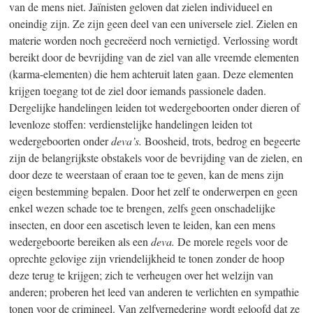
van de mens niet. Jaïnisten geloven dat zielen individueel en
oneindig zijn. Ze zijn geen deel van een universele ziel. Zielen en
materie worden noch gecreëerd noch vernietigd. Verlossing wordt
bereikt door de bevrijding van de ziel van alle vreemde elementen
(karma-elementen) die hem achteruit laten gaan. Deze elementen
krijgen toegang tot de ziel door iemands passionele daden.
Dergelijke handelingen leiden tot wedergeboorten onder dieren of
levenloze stoffen: verdienstelijke handelingen leiden tot
wedergeboorten onder
deva’s.
Boosheid, trots, bedrog en begeerte
zijn de belangrijkste obstakels voor de bevrijding van de zielen, en
door deze te weerstaan of eraan toe te geven, kan de mens zijn
eigen bestemming bepalen. Door het zelf te onderwerpen en geen
enkel wezen schade toe te brengen, zelfs geen onschadelijke
insecten, en door een ascetisch leven te leiden, kan een mens
wedergeboorte bereiken als een
deva.
De morele regels voor de
oprechte gelovige zijn vriendelijkheid te tonen zonder de hoop
deze terug te krijgen; zich te verheugen over het welzijn van
anderen; proberen het leed van anderen te verlichten en sympathie
tonen voor de crimineel. Van zelfvernedering wordt geloofd dat ze