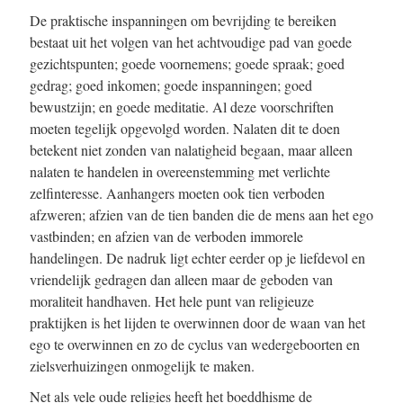
De praktische inspanningen om bevrijding te bereiken
bestaat uit het volgen van het achtvoudige pad van goede
gezichtspunten; goede voornemens; goede spraak; goed
gedrag; goed inkomen; goede inspanningen; goed
bewustzijn; en goede meditatie. Al deze voorschriften
moeten tegelijk opgevolgd worden. Nalaten dit te doen
betekent niet zonden van nalatigheid begaan, maar alleen
nalaten te handelen in overeenstemming met verlichte
zelfinteresse. Aanhangers moeten ook tien verboden
afzweren; afzien van de tien banden die de mens aan het ego
vastbinden; en afzien van de verboden immorele
handelingen. De nadruk ligt echter eerder op je liefdevol en
vriendelijk gedragen dan alleen maar de geboden van
moraliteit handhaven. Het hele punt van religieuze
praktijken is het lijden te overwinnen door de waan van het
ego te overwinnen en zo de cyclus van wedergeboorten en
zielsverhuizingen onmogelijk te maken.
Net als vele oude religies heeft het boeddhisme de