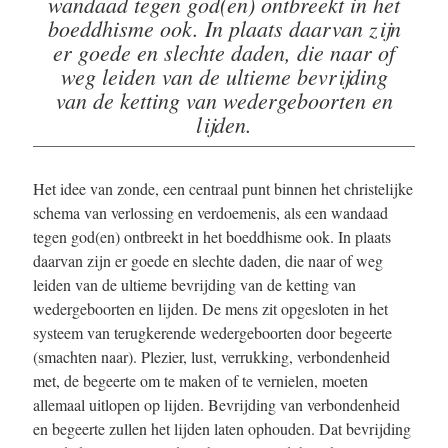
wandaad tegen god(en) ontbreekt in het
boeddhisme ook. In plaats daarvan zijn
er goede en slechte daden, die naar of
weg leiden van de ultieme bevrijding
van de ketting van wedergeboorten en
lijden.
Het idee van zonde, een centraal punt binnen het christelijke
schema van verlossing en verdoemenis, als een wandaad
tegen god(en) ontbreekt in het boeddhisme ook. In plaats
daarvan zijn er goede en slechte daden, die naar of weg
leiden van de ultieme bevrijding van de ketting van
wedergeboorten en lijden. De mens zit opgesloten in het
systeem van terugkerende wedergeboorten door begeerte
(smachten naar). Plezier, lust, verrukking, verbondenheid
met, de begeerte om te maken of te vernielen, moeten
allemaal uitlopen op lijden. Bevrijding van verbondenheid
en begeerte zullen het lijden laten ophouden. Dat bevrijding