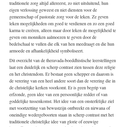
traditionele zorg altijd allereerst, zo niet uitsluitend, hun
eigen verlossing geweest en niet diensten voor de
gemeenschap of pastorale zorg voor de leken. Ze geven
leken mogelijkheden om goed te verdienen en zo een goed
karma te creëren, alleen maar door leken de mogelijkheid te
geven om monniken aalmoezen te geven door de
bedelschaal te vullen die elk van hen meedraagt en die hun
armoede en afhankelijkheid symboliseert.
Dit overzicht van de theravada-boeddhistische leerstellingen
laat een duidelijk en scherp contrast zien tussen deze religie
en het christendom. Er bestaat geen schepper en daarom is
de verering van een heel andere soort dan de verering die in
de christelijke kerken voorkomt. Er is geen begrip van
erfzonde, geen idee van een persoonlijke redder of van
goddelijke tussenkomst. Het idee van een onsterfelijke ziel
met voortzetting van bewustzijn ontbreekt en nirwana of
oneindige wedergeboorten staan in scherp contrast met het
traditionele christelijke idee van glorie of eeuwige