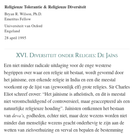
Religieuze Tolerantie & Religieuze Diversiteit
Bryan R. Wilson, Ph.D.
Emeritus Fellow
Universiteit van Oxford
Engeland
28 april 1995
XVI. Diversiteit onder Religies: De Jaïns
Een niet minder radicale uitdaging voor de enge westerse
begrippen over waar een religie uit bestaat, wordt gevormd door
het jaïnisme, een erkende religie in India en een die meestal
voorkomt op de lijst van (gewoonlijk elf) grote religies. Sir Charles
Eliot schreef erover: “Het jaïnisme is atheïstisch, en dit is meestal
niet verontschuldigend of controversieel, maar geaccepteerd als een
natuurlijke religieuze houding”. Jaïnisten ontkennen het bestaan
van
deva’s,
godheden, echter niet, maar deze wezens worden niet
minder dan menselijke wezens geacht onderhevig te zijn aan de
wetten van zielsverhuizing en verval en bepalen de bestemming