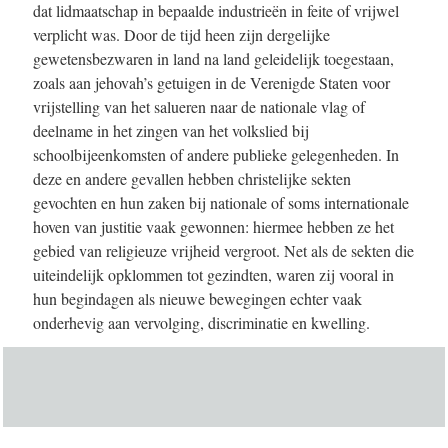
dat lidmaatschap in bepaalde industrieën in feite of vrijwel
verplicht was. Door de tijd heen zijn dergelijke
gewetensbezwaren in land na land geleidelijk toegestaan,
zoals aan jehovah’s getuigen in de Verenigde Staten voor
vrijstelling van het salueren naar de nationale vlag of
deelname in het zingen van het volkslied bij
schoolbijeenkomsten of andere publieke gelegenheden. In
deze en andere gevallen hebben christelijke sekten
gevochten en hun zaken bij nationale of soms internationale
hoven van justitie vaak gewonnen: hiermee hebben ze het
gebied van religieuze vrijheid vergroot. Net als de sekten die
uiteindelijk opklommen tot gezindten, waren zij vooral in
hun begindagen als nieuwe bewegingen echter vaak
onderhevig aan vervolging, discriminatie en kwelling.