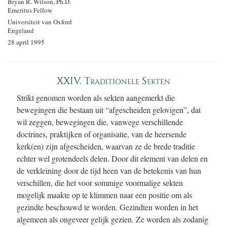
Bryan R. Wilson, Ph.D.
Emeritus Fellow
Universiteit van Oxford
Engeland
28 april 1995
XXIV. Traditionele Sekten
Strikt genomen worden als sekten aangemerkt die
bewegingen die bestaan uit “afgescheiden gelovigen”, dat
wil zeggen, bewegingen die, vanwege verschillende
doctrines, praktijken of organisatie, van de heersende
kerk(en) zijn afgescheiden, waarvan ze de brede traditie
echter wel grotendeels delen. Door dit element van delen en
de verkleining door de tijd heen van de betekenis van hun
verschillen, die het voor sommige voormalige sekten
mogelijk maakte op te klimmen naar een positie om als
gezindte beschouwd te worden. Gezindten worden in het
algemeen als ongeveer gelijk gezien. Ze worden als zodanig