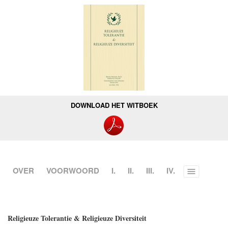
DOWNLOAD HET WITBOEK
OVER
VOORWOORD
I.
II.
III.
IV.
Toggle
menu
Religieuze Tolerantie & Religieuze Diversiteit