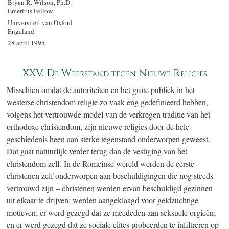
Bryan R. Wilson, Ph.D.
Emeritus Fellow
Universiteit van Oxford
Engeland
28 april 1995
XXV. De Weerstand tegen Nieuwe Religies
Misschien omdat de autoriteiten en het grote publiek in het
westerse christendom religie zo vaak eng gedefinieerd hebben,
volgens het vertrouwde model van de verkregen traditie van het
orthodoxe christendom, zijn nieuwe religies door de hele
geschiedenis heen aan sterke tegenstand onderworpen geweest.
Dat gaat natuurlijk verder terug dan de vestiging van het
christendom zelf. In de Romeinse wereld werden de eerste
christenen zelf onderworpen aan beschuldigingen die nog steeds
vertrouwd zijn – christenen werden ervan beschuldigd gezinnen
uit elkaar te drijven; werden aangeklaagd voor geldzuchtige
motieven; er werd gezegd dat ze meededen aan seksuele orgieën;
en er werd gezegd dat ze sociale elites probeerden te infiltreren op