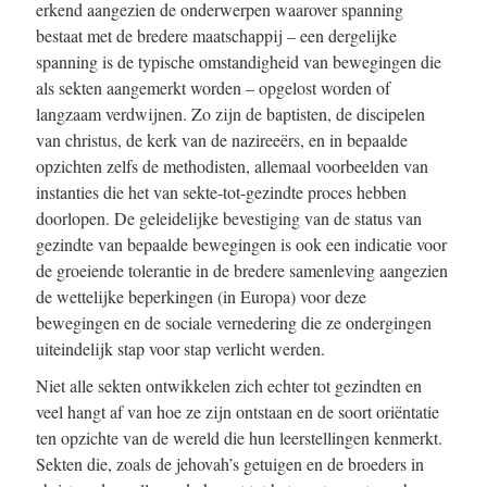
erkend aangezien de onderwerpen waarover spanning
bestaat met de bredere maatschappij – een dergelijke
spanning is de typische omstandigheid van bewegingen die
als sekten aangemerkt worden – opgelost worden of
langzaam verdwijnen. Zo zijn de baptisten, de discipelen
van christus, de kerk van de nazireeërs, en in bepaalde
opzichten zelfs de methodisten, allemaal voorbeelden van
instanties die het van sekte-tot-gezindte proces hebben
doorlopen. De geleidelijke bevestiging van de status van
gezindte van bepaalde bewegingen is ook een indicatie voor
de groeiende tolerantie in de bredere samenleving aangezien
de wettelijke beperkingen (in Europa) voor deze
bewegingen en de sociale vernedering die ze ondergingen
uiteindelijk stap voor stap verlicht werden.
Niet alle sekten ontwikkelen zich echter tot gezindten en
veel hangt af van hoe ze zijn ontstaan en de soort oriëntatie
ten opzichte van de wereld die hun leerstellingen kenmerkt.
Sekten die, zoals de jehovah’s getuigen en de broeders in