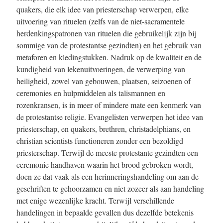
quakers, die elk idee van priesterschap verwerpen, elke
uitvoering van rituelen (zelfs van de niet-sacramentele
herdenkingspatronen van rituelen die gebruikelijk zijn bij
sommige van de protestantse gezindten) en het gebruik van
metaforen en kledingstukken. Nadruk op de kwaliteit en de
kundigheid van lekenuitvoeringen, de verwerping van
heiligheid, zowel van gebouwen, plaatsen, seizoenen of
ceremonies en hulpmiddelen als talismannen en
rozenkransen, is in meer of mindere mate een kenmerk van
de protestantse religie. Evangelisten verwerpen het idee van
priesterschap, en quakers, brethren, christadelphians, en
christian scientists functioneren zonder een bezoldigd
priesterschap. Terwijl de meeste protestante gezindten een
ceremonie handhaven waarin het brood gebroken wordt,
doen ze dat vaak als een herinneringshandeling om aan de
geschriften te gehoorzamen en niet zozeer als aan handeling
met enige wezenlijke kracht. Terwijl verschillende
handelingen in bepaalde gevallen dus dezelfde betekenis