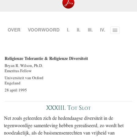
OVER
VOORWOORD
I.
II.
III.
IV.
Toggle
menu
Religieuze Tolerantie & Religieuze Diversiteit
Bryan R. Wilson, Ph.D.
Emeritus Fellow
Universiteit van Oxford
Engeland
28 april 1995
XXXIII. Tot Slot
Net zoals geleerden zich de hedendaagse diversiteit in de
tegenwoordige samenleving hebben gerealiseerd, zo wordt het
noodzakelijk, als de basismensenrechten van vrijheid van