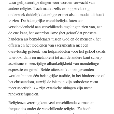
waar gelijksoortige dingen voor worden verwacht van
andere religies. Toch maakt zelfs een oppervlakkig
onderzoek duidelijk dat religie er niet als dit model uit hoeft
te zien. De belangrijke wereldreligies laten een
verscheidenheid aan verschillende regelingen zien van, aan
de ene kant, het sacerdotalisme (het geloof dat priesters
handelen als bemiddelaars tussen God en de mensen), het
offeren en het toedienen van sacramenten met een
overvloedig gebruik van hulpmiddelen voor het geloof (zoals
wierook, dans en metaforen) tot aan de andere kant scherp
ascetisme en eenzijdige afhankelijkheid van mondelinge
expressie en gebed. Beide uitersten kunnen gevonden
worden binnen één belangrijke traditie, in het hindoeïsme of
het christendom, terwijl de islam in zijn orthodoxe vorm
meer ascetisch is – zijn extatische uitingen zijn meer
randverschijnselen.
Religieuze verering kent veel verschillende vormen en
frequenties onder de verschillende religies. Ze heeft