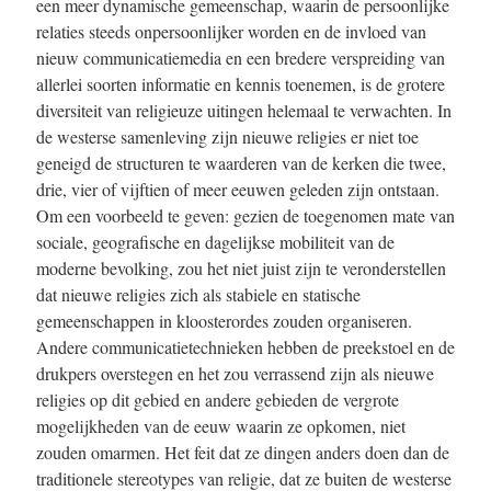
een meer dynamische gemeenschap, waarin de persoonlijke
relaties steeds onpersoonlijker worden en de invloed van
nieuw communicatiemedia en een bredere verspreiding van
allerlei soorten informatie en kennis toenemen, is de grotere
diversiteit van religieuze uitingen helemaal te verwachten. In
de westerse samenleving zijn nieuwe religies er niet toe
geneigd de structuren te waarderen van de kerken die twee,
drie, vier of vijftien of meer eeuwen geleden zijn ontstaan.
Om een voorbeeld te geven: gezien de toegenomen mate van
sociale, geografische en dagelijkse mobiliteit van de
moderne bevolking, zou het niet juist zijn te veronderstellen
dat nieuwe religies zich als stabiele en statische
gemeenschappen in kloosterordes zouden organiseren.
Andere communicatietechnieken hebben de preekstoel en de
drukpers overstegen en het zou verrassend zijn als nieuwe
religies op dit gebied en andere gebieden de vergrote
mogelijkheden van de eeuw waarin ze opkomen, niet
zouden omarmen. Het feit dat ze dingen anders doen dan de
traditionele stereotypes van religie, dat ze buiten de westerse