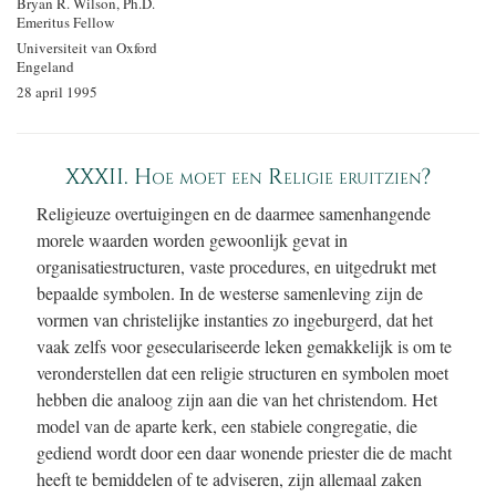
Bryan R. Wilson, Ph.D.
Emeritus Fellow
Universiteit van Oxford
Engeland
28 april 1995
XXXII. Hoe moet een Religie eruitzien?
Religieuze overtuigingen en de daarmee samenhangende
morele waarden worden gewoonlijk gevat in
organisatiestructuren, vaste procedures, en uitgedrukt met
bepaalde symbolen. In de westerse samenleving zijn de
vormen van christelijke instanties zo ingeburgerd, dat het
vaak zelfs voor geseculariseerde leken gemakkelijk is om te
veronderstellen dat een religie structuren en symbolen moet
hebben die analoog zijn aan die van het christendom. Het
model van de aparte kerk, een stabiele congregatie, die
gediend wordt door een daar wonende priester die de macht
heeft te bemiddelen of te adviseren, zijn allemaal zaken