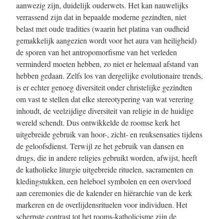
aanwezig zijn, duidelijk ouderwets. Het kan nauwelijks
verrassend zijn dat in bepaalde moderne gezindten, niet
belast met oude tradities (waarin het platina van oudheid
gemakkelijk aangezien wordt voor het aura van heiligheid)
de sporen van het antropomorfisme van het verleden
verminderd moeten hebben, zo niet er helemaal afstand van
hebben gedaan. Zelfs los van dergelijke evolutionaire trends,
is er echter genoeg diversiteit onder christelijke gezindten
om vast te stellen dat elke stereotypering van wat verering
inhoudt, de veelzijdige diversiteit van religie in de huidige
wereld schendt. Dus ontwikkelde de roomse kerk het
uitgebreide gebruik van hoor-, zicht- en reuksensaties tijdens
de geloofsdienst. Terwijl ze het gebruik van dansen en
drugs, die in andere religies gebruikt worden, afwijst, heeft
de katholieke liturgie uitgebreide rituelen, sacramenten en
kledingstukken, een heleboel symbolen en een overvloed
aan ceremonies die de kalender en hiërarchie van de kerk
markeren en de overlijdensrituelen voor individuen. Het
scherpste contrast tot het rooms-katholicisme zijn de