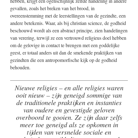
hebben, krijgt een ogenschijnlijk zelfde handeling in andere
gevallen, zoals het breken van het brood, in
overeenstemming met de leerstellingen van de gezindte, een
andere betekenis. Waar, als bij christian science, de godheid
beschouwd wordt als een abstract principe, zien handelingen
van verering, terwijl ze een vertrouwd religieus doel hebben
om de gelovige in contact te brengen met een goddelijke
geest, er totaal anders uit dan de smekende praktijken van
gezindten die een antropomorfische kijk op de godheid
behouden.
Nieuwe religies – en alle religies waren
ooit nieuw – zijn geneigd sommige van
de traditionele praktijken en instanties
van oudere en gevestigde geloven
overboord te gooien. Ze zijn daar zelfs
meer toe geneigd als ze opkomen in
tijden van versnelde sociale en